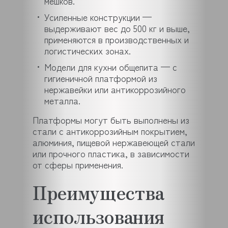
мешков.
Усиленные конструкции —
выдерживают вес до 500 кг и выше,
применяются в производственных и
логистических зонах.
Модели для кухни общепита — с
гигиеничной платформой из
нержавейки или антикоррозийного
металла.
Платформы могут быть выполнены из
стали с антикоррозийным покрытием,
алюминия, пищевой нержавеющей стали
или прочного пластика, в зависимости
от сферы применения.
Преимущества
использования