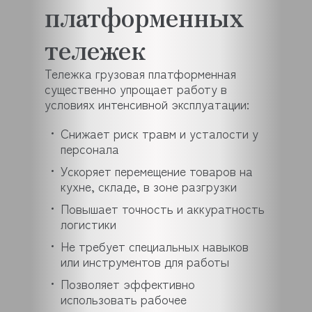
платформенных
тележек
Тележка грузовая платформенная
существенно упрощает работу в
условиях интенсивной эксплуатации:
Снижает риск травм и усталости у
персонала
Ускоряет перемещение товаров на
кухне, складе, в зоне разгрузки
Повышает точность и аккуратность
логистики
Не требует специальных навыков
или инструментов для работы
Позволяет эффективно
использовать рабочее