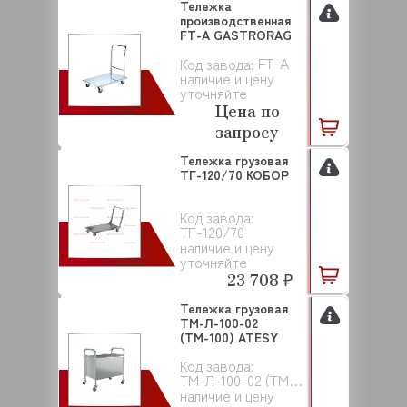
Тележка
производственная
FT-A GASTRORAG
FT-A
Код завода:
наличие и цену
уточняйте
Цена по
запросу
Тележка грузовая
ТГ-120/70 КОБОР
Код завода:
ТГ-120/70
наличие и цену
уточняйте
23 708 ₽
Тележка грузовая
ТМ-Л-100-02
(ТМ-100) ATESY
Код завода:
ТМ-Л-100-02 (ТМ-100)
наличие и цену