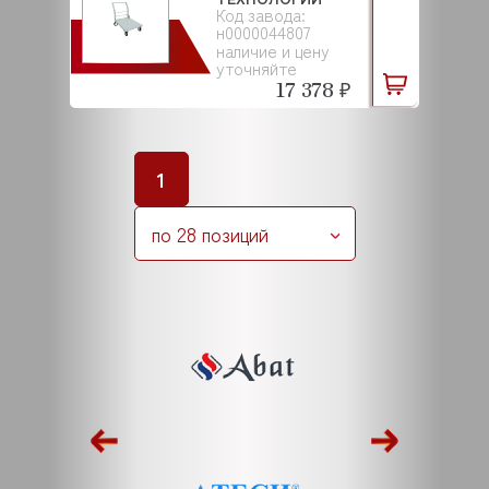
Код завода:
н0000044807
наличие и цену
уточняйте
17 378 ₽
1
по 28 позиций