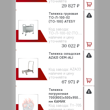
уточняйте
29 827 ₽
Тележка грузовая
ТО-Л-100-02
(ТО-100) ATESY
Код завода:
ТО-Л-100-02 (ТО-100)
наличие и цену
уточняйте
30 022 ₽
Тележка складская
AZA33 OEM-ALI
AZA33
Код завода:
наличие и цену
уточняйте
67 971 ₽
Тележка
погрузочная
700(800)х500х950
мм КАМИК
Тт-705
Код завода:
наличие и цену