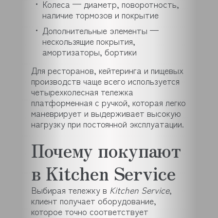
Колеса — диаметр, поворотность,
наличие тормозов и покрытие
Дополнительные элементы —
нескользящие покрытия,
амортизаторы, бортики
Для ресторанов, кейтеринга и пищевых
производств чаще всего используется
четырехколесная тележка
платформенная с ручкой, которая легко
маневрирует и выдерживает высокую
нагрузку при постоянной эксплуатации.
Почему покупают
в Kitchen Service
Выбирая тележку в
Kitchen Service
,
клиент получает оборудование,
которое точно соответствует