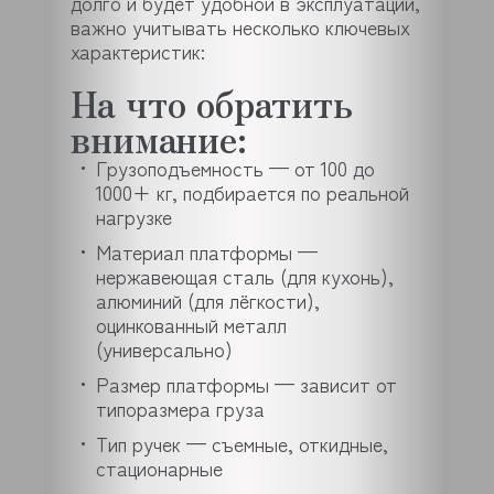
долго и будет удобной в эксплуатации,
важно учитывать несколько ключевых
характеристик:
На что обратить
внимание:
Грузоподъемность — от 100 до
1000+ кг, подбирается по реальной
нагрузке
Материал платформы —
нержавеющая сталь (для кухонь),
алюминий (для лёгкости),
оцинкованный металл
(универсально)
Размер платформы — зависит от
типоразмера груза
Тип ручек — съемные, откидные,
стационарные