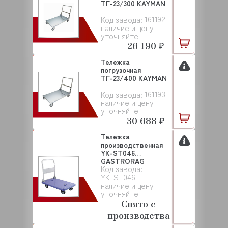
ТГ-23/300 KAYMAN
161192
Код завода:
наличие и цену
уточняйте
26 190 ₽
Тележка
погрузочная
ТГ-23/400 KAYMAN
161193
Код завода:
наличие и цену
уточняйте
30 688 ₽
Тележка
производственная
YK-ST046
GASTRORAG
Код завода:
YK-ST046
наличие и цену
уточняйте
Снято с
производства