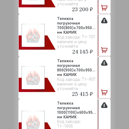
уточняйте
23 200 ₽
Тележка
погрузочная
700(800)х700х950
мм КАМИК
Тт-707
Код завода:
наличие и цену
уточняйте
24 145 ₽
Тележка
погрузочная
800(900)х700х950
мм КАМИК
Тт-807
Код завода:
наличие и цену
уточняйте
25 415 ₽
Тележка
погрузочная
1000(1100)х600х950
мм КАМИК
Код завода:
Тт-1006