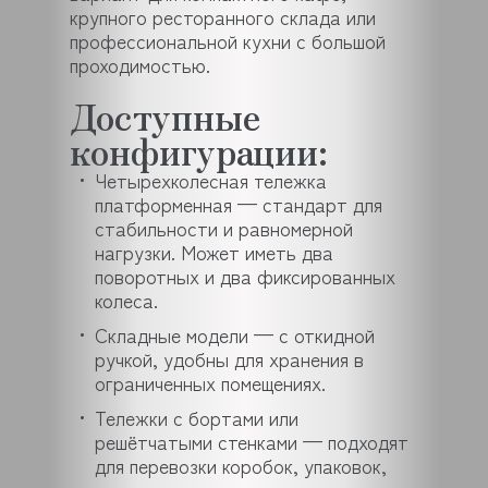
крупного ресторанного склада или
профессиональной кухни с большой
проходимостью.
Доступные
конфигурации:
Четырехколесная тележка
платформенная — стандарт для
стабильности и равномерной
нагрузки. Может иметь два
поворотных и два фиксированных
колеса.
Складные модели — с откидной
ручкой, удобны для хранения в
ограниченных помещениях.
Тележки с бортами или
решётчатыми стенками — подходят
для перевозки коробок, упаковок,