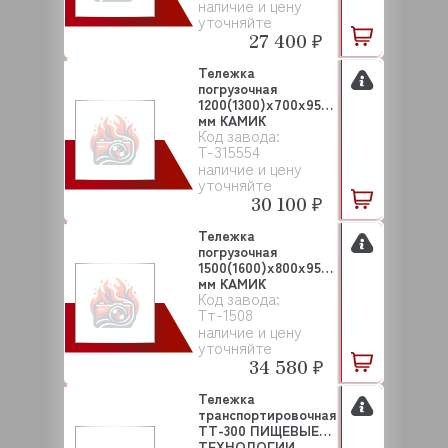
наличие и цену
уточняйте
27 400 ₽
Тележка
погрузочная
1200(1300)х700х950
мм КАМИК
Код завода:
Т-315554
наличие и цену
уточняйте
30 100 ₽
Тележка
погрузочная
1500(1600)х800х950
мм КАМИК
Код завода:
Тт-1508
наличие и цену
уточняйте
34 580 ₽
Тележка
транспортировочная
ТТ-300 ПИЩЕВЫЕ
ТЕХНОЛОГИИ