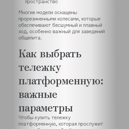
пространство
Многие модели оснащены
прорезиненными колесами, которые
обеспечивают бесшумный и плавный
ход, особенно важный для заведений
общепита.
Как выбрать
тележку
платформенную:
важные
параметры
Чтобы купить тележку
платформенную, которая прослужит