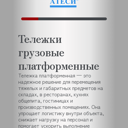
Тележки
грузовые
платформенные
Тележка платформенная — это
надежное решение для перемещения
тяжелых и габаритных предметов на
складах, в ресторанах, кухнях
общепита, гостиницах и
производственных помещениях. Она
упрощает логистику внутри объекта,
снижает нагрузку на персонал и
помогает ускорить выполнение