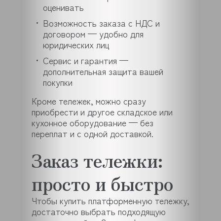
оценивать
Возможность заказа с НДС и
договором — удобно для
юридических лиц
Сервис и гарантия —
дополнительная защита вашей
покупки
Кроме тележек, можно сразу
приобрести и другое складское или
кухонное оборудование — без
переплат и с одной доставкой.
Заказ тележки:
просто и быстро
Чтобы купить платформенную тележку,
достаточно выбрать подходящую