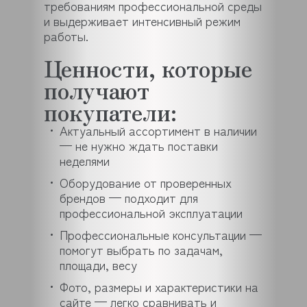
требованиям профессиональной среды
и выдерживает интенсивный режим
работы.
Ценности, которые
получают
покупатели:
Актуальный ассортимент в наличии
— не нужно ждать поставки
неделями
Оборудование от проверенных
брендов — подходит для
профессиональной эксплуатации
Профессиональные консультации —
помогут выбрать по задачам,
площади, весу
Фото, размеры и характеристики на
сайте — легко сравнивать и