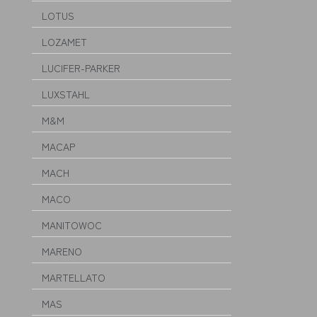
LOTUS
LOZAMET
LUCIFER-PARKER
LUXSTAHL
M&M
MACAP
MACH
MACO
MANITOWOC
MARENO
MARTELLATO
MAS