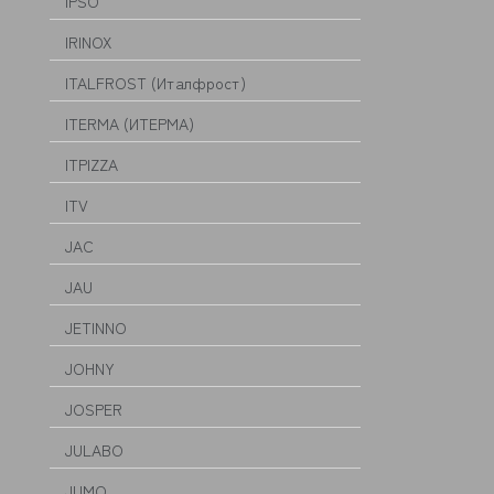
IPSO
IRINOX
ITALFROST (Италфрост)
ITERMA (ИТЕРМА)
ITPIZZA
ITV
JAC
JAU
JETINNO
JOHNY
JOSPER
JULABO
JUMO