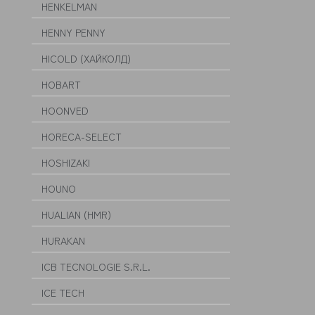
HENKELMAN
HENNY PENNY
HICOLD (ХАЙКОЛД)
HOBART
HOONVED
HORECA-SELECT
HOSHIZAKI
HOUNO
HUALIAN (HMR)
HURAKAN
ICB TECNOLOGIE S.R.L.
ICE TECH