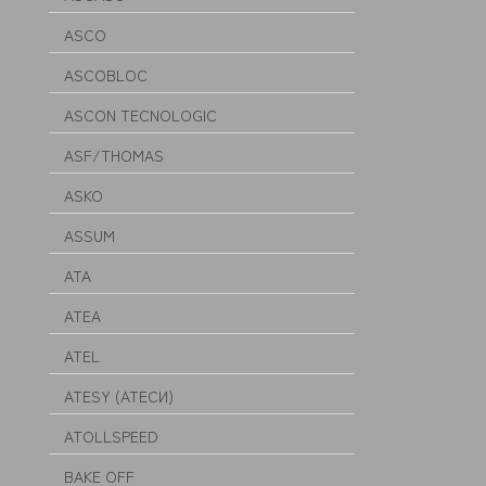
ASCO
ASCOBLOC
ASCON TECNOLOGIC
ASF/THOMAS
ASKO
ASSUM
ATA
ATEA
ATEL
ATESY (АТЕСИ)
ATOLLSPEED
BAKE OFF