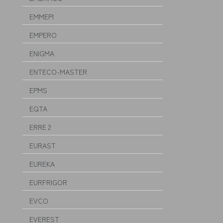
EMMEPI
EMPERO
ENIGMA
ENTECO-MASTER
EPMS
EQTA
ERRE 2
EURAST
EUREKA
EURFRIGOR
EVCO
EVEREST