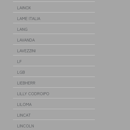
LAINOX
LAME ITALIA
LANG
LAVANDA
LAVEZZINI
LF
LGB
LIEBHERR
LILLY CODROIPO
LILOMA
LINCAT
LINCOLN