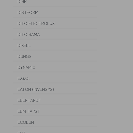
DIHR
DISTFORM
DITO ELECTROLUX
DITO SAMA
DIXELL
DUNGS
DYNAMIC
E.G.O.
EATON (INVENSYS)
EBERHARDT
EBM-PAPST
ECOLUN