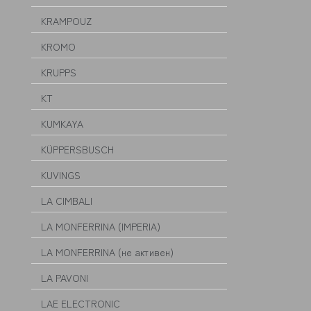
KRAMPOUZ
KROMO
KRUPPS
KT
KUMKAYA
KÜPPERSBUSCH
KUVINGS
LA CIMBALI
LA MONFERRINA (IMPERIA)
LA MONFERRINA (не активен)
LA PAVONI
LAE ELECTRONIC