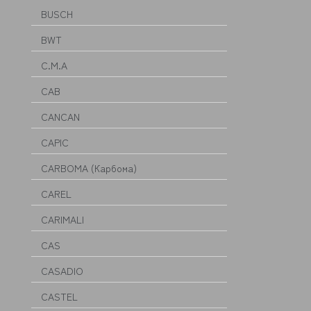
BUSCH
BWT
C.M.A
CAB
CANCAN
CAPIC
CARBOMA (Карбома)
CAREL
CARIMALI
CAS
CASADIO
CASTEL