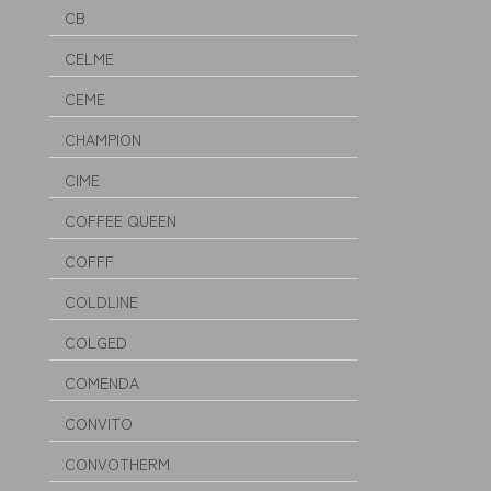
CB
CELME
CEME
CHAMPION
CIME
COFFEE QUEEN
COFFF
COLDLINE
COLGED
COMENDA
CONVITO
CONVOTHERM