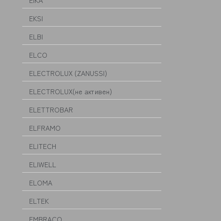
EIKA
EKSI
ELBI
ELCO
ELECTROLUX (ZANUSSI)
ELECTROLUX(не активен)
ELETTROBAR
ELFRAMO
ELITECH
ELIWELL
ELOMA
ELTEK
EMBRACO