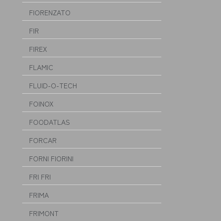
FIORENZATO
FIR
FIREX
FLAMIC
FLUID-O-TECH
FOINOX
FOODATLAS
FORCAR
FORNI FIORINI
FRI FRI
FRIMA
FRIMONT