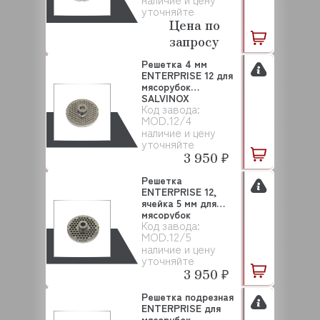
уточняйте
Цена по
запросу
Решетка 4 мм
ENTERPRISE 12 для
мясорубок
SALVINOX
Код завода:
MOD.12/4
наличие и цену
уточняйте
3 950 ₽
Решетка
ENTERPRISE 12,
ячейка 5 мм для
мясорубок
Код завода:
SALVINOX
MOD.12/5
наличие и цену
уточняйте
3 950 ₽
Решетка подрезная
ENTERPRISE для
мясорубок