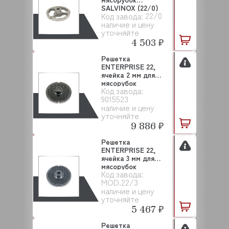
SALVINOX (22/0)
22/0
Код завода:
наличие и цену
уточняйте
4 503 ₽
Решетка
ENTERPRISE 22,
ячейка 2 мм для
мясорубок
Код завода:
SALVINOX
9015523
наличие и цену
уточняйте
9 886 ₽
Решетка
ENTERPRISE 22,
ячейка 3 мм для
мясорубок
Код завода:
SALVINOX
MOD.22/3
наличие и цену
уточняйте
5 467 ₽
Решетка