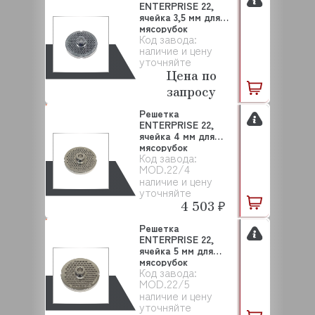
ENTERPRISE 22,
ячейка 3,5 мм для
мясорубок
Код завода:
SALVINOX
наличие и цену
уточняйте
Цена по
запросу
Решетка
ENTERPRISE 22,
ячейка 4 мм для
мясорубок
Код завода:
SALVINOX
MOD.22/4
наличие и цену
уточняйте
4 503 ₽
Решетка
ENTERPRISE 22,
ячейка 5 мм для
мясорубок
Код завода:
SALVINOX
MOD.22/5
наличие и цену
уточняйте