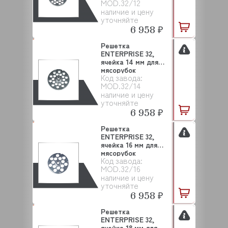
MOD.32/12
наличие и цену
уточняйте
6 958 ₽
Решетка
ENTERPRISE 32,
ячейка 14 мм для
мясорубок
Код завода:
SALVINOX
MOD.32/14
наличие и цену
уточняйте
6 958 ₽
Решетка
ENTERPRISE 32,
ячейка 16 мм для
мясорубок
Код завода:
SALVINOX
MOD.32/16
наличие и цену
уточняйте
6 958 ₽
Решетка
ENTERPRISE 32,
ячейка 18 мм для