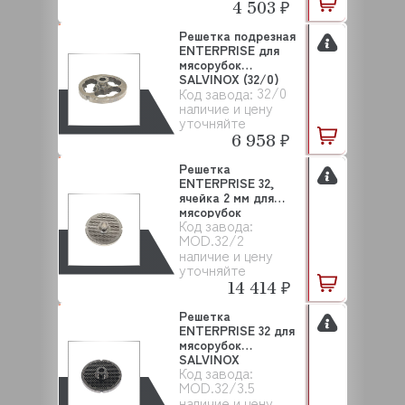
4 503 ₽
Решетка подрезная
ENTERPRISE для
мясорубок
SALVINOX (32/0)
32/0
Код завода:
наличие и цену
уточняйте
6 958 ₽
Решетка
ENTERPRISE 32,
ячейка 2 мм для
мясорубок
Код завода:
SALVINOX
MOD.32/2
наличие и цену
уточняйте
14 414 ₽
Решетка
ENTERPRISE 32 для
мясорубок
SALVINOX
Код завода:
MOD.32/3.5
наличие и цену