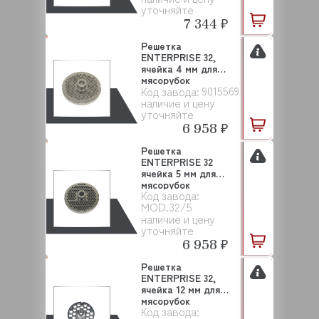
уточняйте
7 344 ₽
Решетка
ENTERPRISE 32,
ячейка 4 мм для
мясорубок
9015569
Код завода:
SALVINOX
наличие и цену
уточняйте
6 958 ₽
Решетка
ENTERPRISE 32
ячейка 5 мм для
мясорубок
Код завода:
SALVINOX
MOD.32/5
наличие и цену
уточняйте
6 958 ₽
Решетка
ENTERPRISE 32,
ячейка 12 мм для
мясорубок
Код завода:
SALVINOX