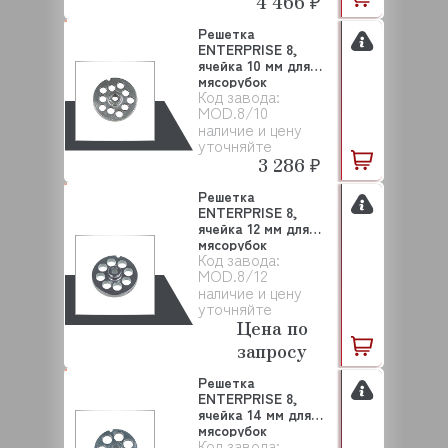
4 466 ₽
Решетка
ENTERPRISE 8,
ячейка 10 мм для
мясорубок
Код завода:
SALVINOX
MOD.8/10
наличие и цену
уточняйте
3 286 ₽
Решетка
ENTERPRISE 8,
ячейка 12 мм для
мясорубок
Код завода:
SALVINOX
MOD.8/12
наличие и цену
уточняйте
Цена по
запросу
Решетка
ENTERPRISE 8,
ячейка 14 мм для
мясорубок
Код завода:
SALVINOX