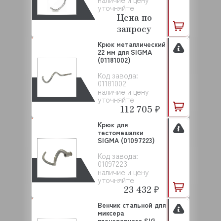
уточняйте
Цена по
запросу
Крюк металлический
22 мм для SIGMA
(01181002)
Код завода:
01181002
наличие и цену
уточняйте
112 705 ₽
Крюк для
тестомешалки
SIGMA (01097223)
Код завода:
01097223
наличие и цену
уточняйте
23 432 ₽
Венчик стальной для
миксера
планетарного SIGMA