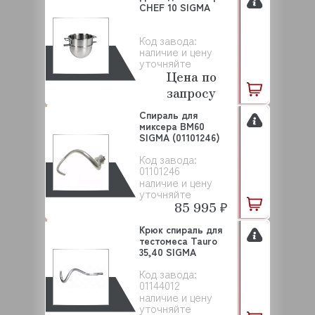
CHEF 10 SIGMA
Код завода:
наличие и цену
уточняйте
Цена по
запросу
Спираль для
миксера BM60
SIGMA (01101246)
Код завода:
01101246
наличие и цену
уточняйте
85 995 ₽
Крюк спираль для
тестомеса Tauro
35,40 SIGMA
Код завода:
01144012
наличие и цену
уточняйте