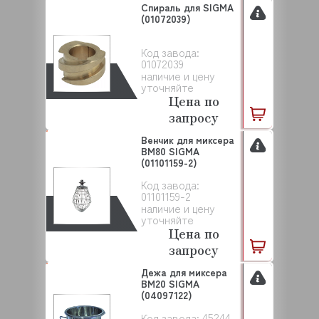
Спираль для SIGMA
(01072039)
Код завода:
01072039
наличие и цену
уточняйте
Цена по
запросу
Венчик для миксера
BM80 SIGMA
(01101159-2)
Код завода:
01101159-2
наличие и цену
уточняйте
Цена по
запросу
Дежа для миксера
BM20 SIGMA
(04097122)
45244
Код завода: