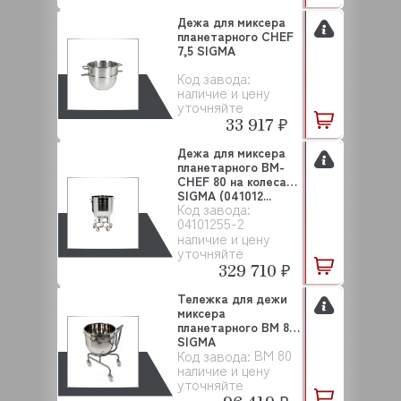
Дежа для миксера
планетарного CHEF
7,5 SIGMA
Код завода:
наличие и цену
уточняйте
33 917 ₽
Дежа для миксера
планетарного BM-
CHEF 80 на колесах
SIGMA (041012...
Код завода:
04101255-2
наличие и цену
уточняйте
329 710 ₽
Тележка для дежи
миксера
планетарного BM 80
SIGMA
BM 80
Код завода:
наличие и цену
уточняйте