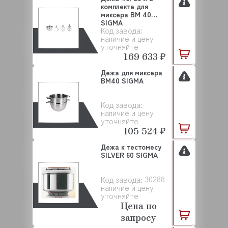
комплекте для
миксера BM 40
SIGMA
Код завода:
наличие и цену
уточняйте
169 633 ₽
Дежа для миксера
BM40 SIGMA
Код завода:
наличие и цену
уточняйте
105 524 ₽
Дежа к тестомесу
SILVER 60 SIGMA
30288
Код завода:
наличие и цену
уточняйте
Цена по
запросу