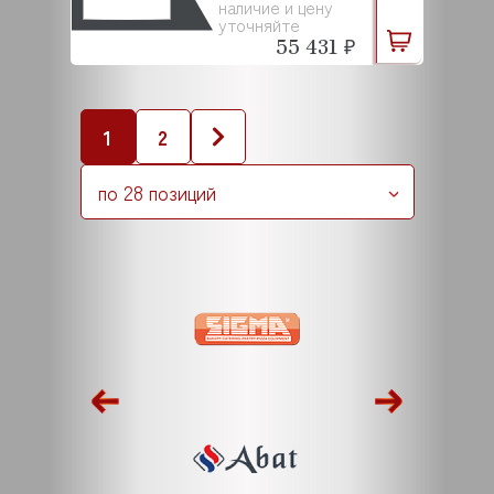
наличие и цену
уточняйте
55 431 ₽
1
2
по 28 позиций