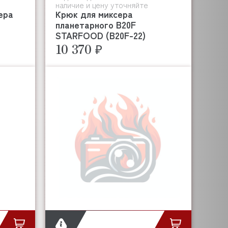
наличие и цену уточняйте
ера
Крюк для миксера
планетарного B20F
STARFOOD (B20F-22)
10 370 ₽