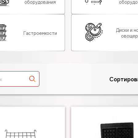
оборудования
оборудо
Диски и н
Гастроемкости
овощер
Сортиров