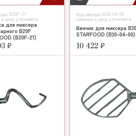
B20F-21
B30-04-00
ода:
Код завода:
 и цену уточняйте
наличие и цену уточняйте
ка для миксера
Венчик для миксера B3
арного B20F
STARFOOD (B30-04-00)
OOD (B20F-21)
03 ₽
10 422 ₽