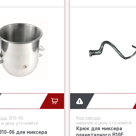
B10-06
Код завода:
ода:
наличие и цену уточняйте
 и цену уточняйте
Крюк для миксера
10-06 для миксера
планетарного B10F