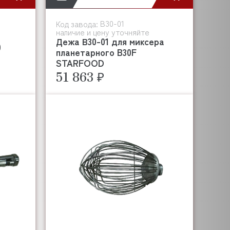
В30-01
Код завода:
наличие и цену уточняйте
Дежа В30-01 для миксера
0
планетарного B30F
STARFOOD
51 863 ₽