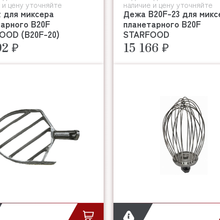
 и цену уточняйте
наличие и цену уточняйте
 для миксера
Дежа B20F-23 для микс
арного B20F
планетарного B20F
OOD (B20F-20)
STARFOOD
92 ₽
15 166 ₽