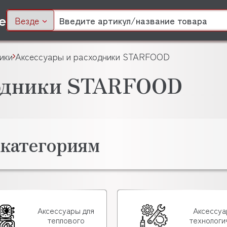
Везде
ики
Аксессуары и расходники STARFOOD
ходники STARFOOD
 категориям
Аксессуары для
Аксессуа
теплового
технологи