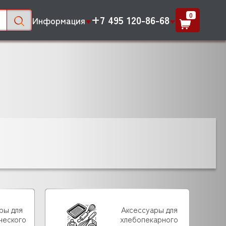
0
+7 495 120-86-68
Информация
ры для
Аксессуары для
ческого
хлебопекарного