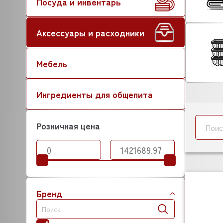
Посуда и инвентарь
Аксессуары и расходники
Мебель
Ингредиенты для общепита
Розничная цена
Бренд