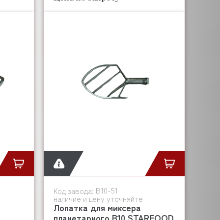
B10-51
Код завода:
наличие и цену уточняйте
Лопатка для миксера
планетарного B10 STARFOOD