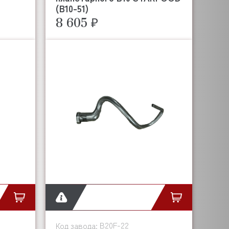
(B10-51)
8 605 ₽
B20F-22
Код завода: