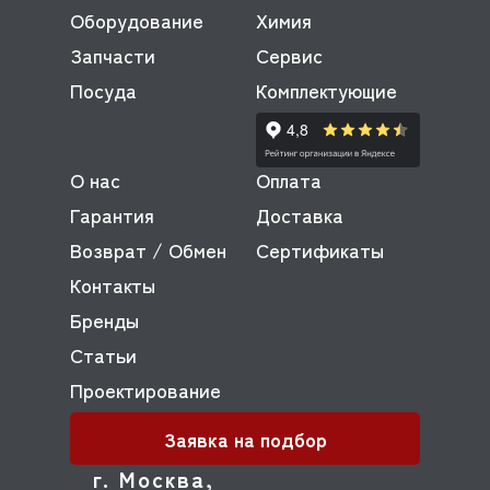
Оборудование
Химия
Запчасти
Сервис
Посуда
Комплектующие
О нас
Оплата
Гарантия
Доставка
Возврат / Обмен
Сертификаты
Контакты
Бренды
Статьи
Проектирование
Заявка на подбор
г. Москва,