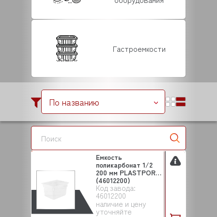
Гастроемкости
По названию
Емкость
поликарбонат 1/2
200 мм PLASTPORT
(46012200)
Код завода:
46012200
наличие и цену
уточняйте