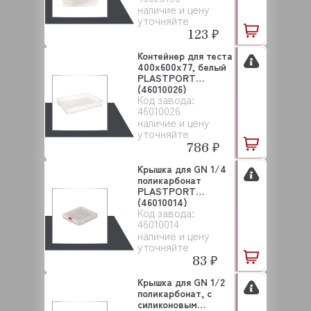
наличие и цену
уточняйте
123 ₽
Контейнер для теста
400х600х77, белый
PLASTPORT
(46010026)
Код завода:
46010026
наличие и цену
уточняйте
786 ₽
Крышка для GN 1/4
поликарбонат
PLASTPORT
(46010014)
Код завода:
46010014
наличие и цену
уточняйте
83 ₽
Крышка для GN 1/2
поликарбонат, с
силиконовым