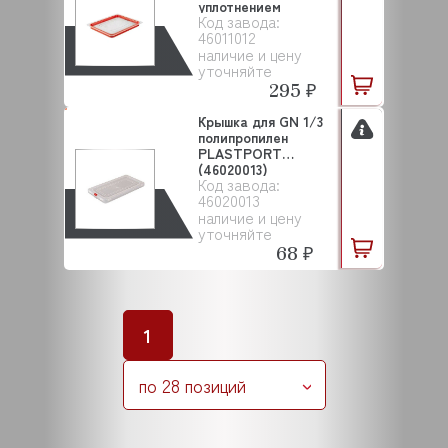
уплотнением
Код завода:
PLASTPO...
46011012
наличие и цену
уточняйте
295 ₽
Крышка для GN 1/3
полипропилен
PLASTPORT
(46020013)
Код завода:
46020013
наличие и цену
уточняйте
68 ₽
1
по 28 позиций