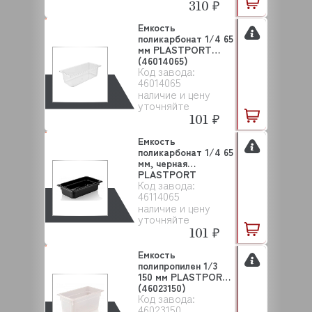
310 ₽
Емкость
поликарбонат 1/4 65
мм PLASTPORT
(46014065)
Код завода:
46014065
наличие и цену
уточняйте
101 ₽
Емкость
поликарбонат 1/4 65
мм, черная
PLASTPORT
Код завода:
(46114065)
46114065
наличие и цену
уточняйте
101 ₽
Емкость
полипропилен 1/3
150 мм PLASTPORT
(46023150)
Код завода:
46023150