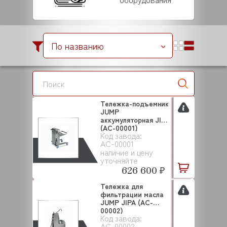
По названию
Тележка-подъемник
JUMP
аккумуляторная JIPA
(AC-00001)
Код завода:
AC-00001
наличие и цену
уточняйте
626 600 ₽
Тележка для
фильтрации масла
JUMP JIPA (AC-
00002)
Код завода:
AC-00002