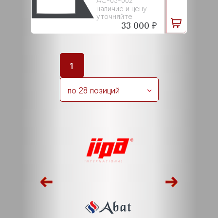
наличие и цену
уточняйте
33 000 ₽
1
по 28 позиций