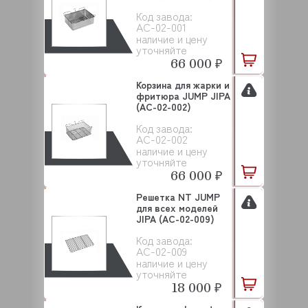
Код завода:
AC-02-001
наличие и цену
уточняйте
66 000 ₽
Корзина для жарки и
фритюра JUMP JIPA
(AC-02-002)
Код завода:
AC-02-002
наличие и цену
уточняйте
66 000 ₽
Решетка NT JUMP
для всех моделей
JIPA (AC-02-009)
Код завода:
AC-02-009
наличие и цену
уточняйте
18 000 ₽