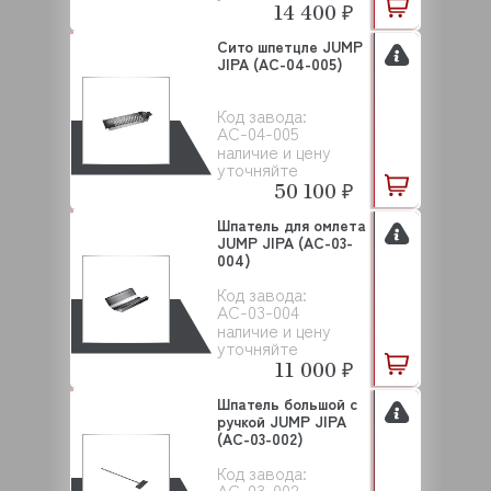
14 400 ₽
Сито шпетцле JUMP
JIPA (AC-04-005)
Код завода:
AC-04-005
наличие и цену
уточняйте
50 100 ₽
Шпатель для омлета
JUMP JIPA (AC-03-
004)
Код завода:
AC-03-004
наличие и цену
уточняйте
11 000 ₽
Шпатель большой с
ручкой JUMP JIPA
(AC-03-002)
Код завода:
AC-03-002