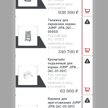
наличие и цену
уточняйте
938 300 ₽
Тележка для
перевозки корзин
JUMP JIPA (AC-
00003)
Код завода:
AC-00003
наличие и цену
уточняйте
340 700 ₽
Кронштейн
подъемный для
корзин JUMP JIPA
(AC-01-001)
Код завода:
AC-01-001
наличие и цену
уточняйте
63 900 ₽
Корзина для
приготовления JUMP
JIPA (AC-02-001)