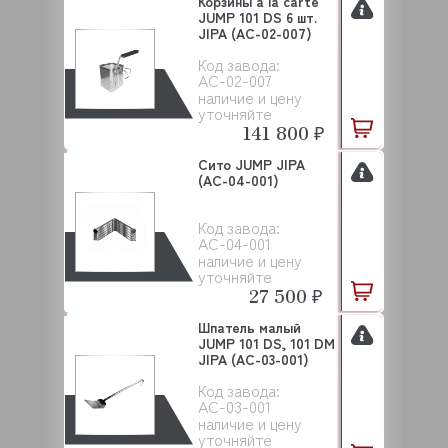
Корзины a la carte
JUMP 101 DS 6 шт.
JIPA (AC-02-007)
Код завода:
AC-02-007
наличие и цену
уточняйте
141 800 ₽
Сито JUMP JIPA
(AC-04-001)
Код завода:
AC-04-001
наличие и цену
уточняйте
27 500 ₽
Шпатель малый
JUMP 101 DS, 101 DM
JIPA (AC-03-001)
Код завода:
AC-03-001
наличие и цену
уточняйте