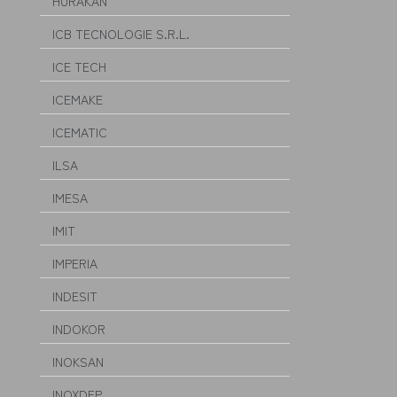
HURAKAN
ICB TECNOLOGIE S.R.L.
ICE TECH
ICEMAKE
ICEMATIC
ILSA
IMESA
IMIT
IMPERIA
INDESIT
INDOKOR
INOKSAN
INOXDEP