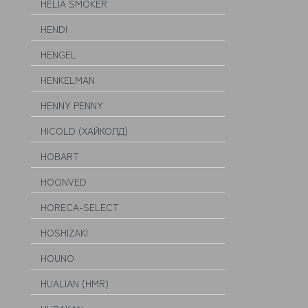
HELIA SMOKER
HENDI
HENGEL
HENKELMAN
HENNY PENNY
HICOLD (ХАЙКОЛД)
HOBART
HOONVED
HORECA-SELECT
HOSHIZAKI
HOUNO
HUALIAN (HMR)