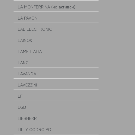
LA MONFERRINA (не активен)
LA PAVONI
LAE ELECTRONIC
LAINOX
LAME ITALIA
LANG
LAVANDA
LAVEZZINI
LF
LGB
LIEBHERR
LILLY CODROIPO