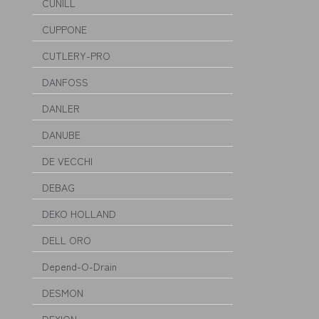
CUNILL
CUPPONE
CUTLERY-PRO
DANFOSS
DANLER
DANUBE
DE VECCHI
DEBAG
DEKO HOLLAND
DELL ORO
Depend-O-Drain
DESMON