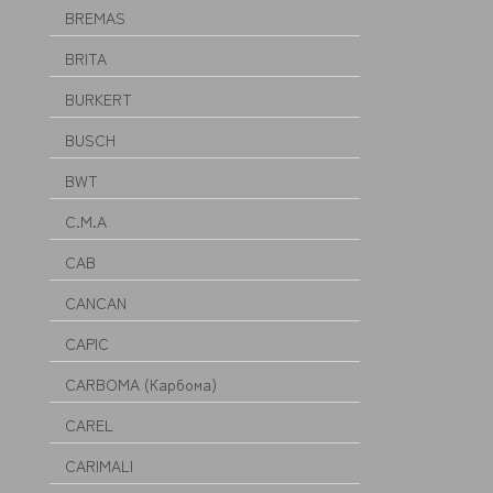
BREMAS
BRITA
BURKERT
BUSCH
BWT
C.M.A
CAB
CANCAN
CAPIC
CARBOMA (Карбома)
CAREL
CARIMALI