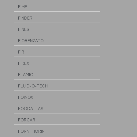
FIME
FINDER
FINES
FIORENZATO
FIR
FIREX
FLAMIC
FLUID-O-TECH
FOINOX
FOODATLAS
FORCAR
FORNI FIORINI