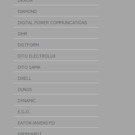
DEXION
DIAMOND
DIGITAL POWER COMMUNICATIONS
DIHR
DISTFORM
DITO ELECTROLUX
DITO SAMA
DIXELL
DUNGS
DYNAMIC
E.G.O.
EATON (INVENSYS)
EBERHARDT