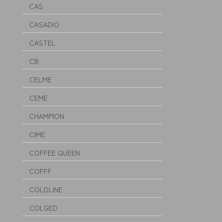
CAS
CASADIO
CASTEL
CB
CELME
CEME
CHAMPION
CIME
COFFEE QUEEN
COFFF
COLDLINE
COLGED