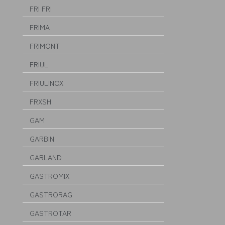
FRI FRI
FRIMA
FRIMONT
FRIUL
FRIULINOX
FRXSH
GAM
GARBIN
GARLAND
GASTROMIX
GASTRORAG
GASTROTAR