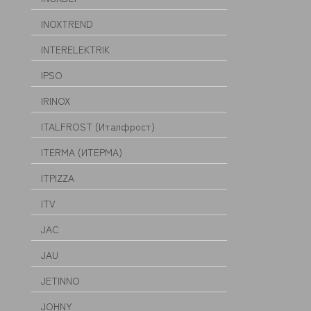
INOXTREND
INTERELEKTRIK
IPSO
IRINOX
ITALFROST (Италфрост)
ITERMA (ИТЕРМА)
ITPIZZA
ITV
JAC
JAU
JETINNO
JOHNY