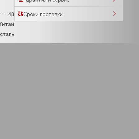
48
Сроки поставки
Китай
сталь