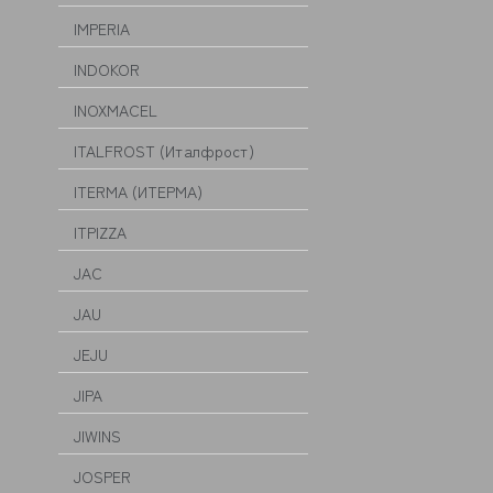
IMPERIA
INDOKOR
INOXMACEL
ITALFROST (Италфрост)
ITERMA (ИТЕРМА)
ITPIZZA
JAC
JAU
JEJU
JIPA
JIWINS
JOSPER