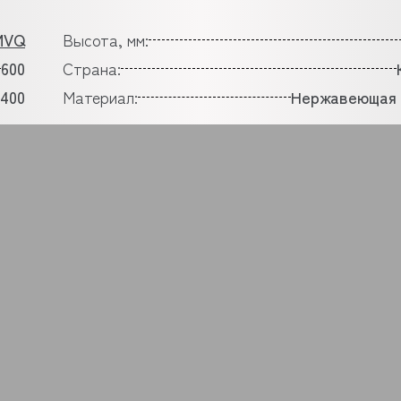
MVQ
Высота, мм:
600
Страна:
400
Материал:
Нержавеющая 