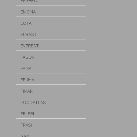
EMPERO
ENIGMA
EQTA
EURAST
EVEREST
FAGOR
FAMA
FEUMA
FIMAR
FOODATLAS
FRI FRI
FRXSH
GAM