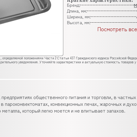
Бренд:
M
Длина, мм:
Ширина, мм:
Высота, мм:
Посмотреть все
, определяемой положениями Части 2 Статьи 437 Гражданского кодекса Российской Феде
рительного уведомления. Уточняйте характеристики и актуальную стоимость товаров у
предприятиях общественного питания и торговли, в частных
д в пароконвектоматах, конвекционных печах, жарочных и дух
металла, который легко моется и не впитывает запахов.