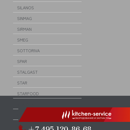
SILANOS
SINMAG
SIRMAN
SMEG
SOTTORIVA
SPAR
STALGAST
STAR
STARFOOD
STARMIX
SVEBA DAHLEN
TATRA
+7 495 120-86-68