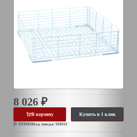
8 026 ₽
В корзину
Купить в 1 клик
ID: KS95838
Код завода: 938032