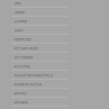
JIPA
JIWINS
JOSPER
JUNO
KENWOOD
KITCHEN MUSE
KITCHENAID
KOCATEQ
KOGAST(KOVINASTROJ)
KOVINOPLASTIKA
KROMO
KRONEN