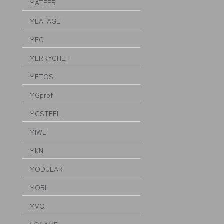
MATFER
MEATAGE
MEC
MERRYCHEF
METOS
MGprof
MGSTEEL
MIWE
MKN
MODULAR
MORI
MVQ