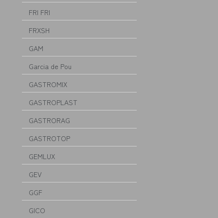
FRI FRI
FRXSH
GAM
Garcia de Pou
GASTROMIX
GASTROPLAST
GASTRORAG
GASTROTOP
GEMLUX
GEV
GGF
GICO