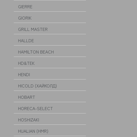
GIERRE
GIORIK
GRILL MASTER
HALLDE
HAMILTON BEACH
HD&TEK
HENDI
HICOLD (ХАЙКОЛД)
HOBART
HORECA-SELECT
HOSHIZAKI
HUALIAN (HMR)