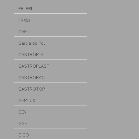
FRI FRI
FRXSH
GAM
Garcia de Pou
GASTROMIX
GASTROPLAST
GASTRORAG
GASTROTOP
GEMLUX
GEV
GGF
GICO