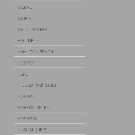
GIERRE
GIORIK
GRILL MASTER
HALLDE
HAMILTON BEACH
HD&TEK
HENDI
HICOLD (ХАЙКОЛД)
HOBART
HORECA-SELECT
HOSHIZAKI
HUALIAN (HMR)