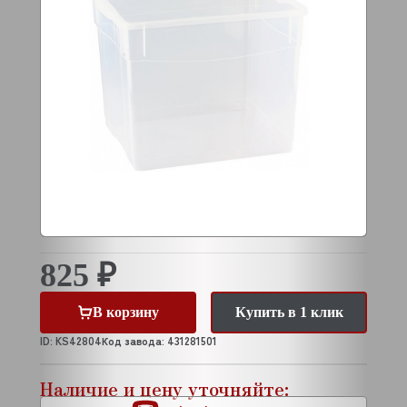
825 ₽
В корзину
Купить в 1 клик
ID: KS42804
Код завода: 431281501
Наличие и цену уточняйте: