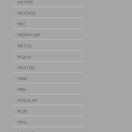
MATFER
MEATAGE
MEC
MERRYCHEF
METOS
MGprof
MGSTEEL
MIWE
MKN
MODULAR
MORI
MVQ