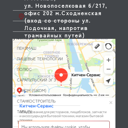
ул. Новопоселковая 6/217,
АМЕТ
офис 202 м.Сходненская
ВИСТЕКС
(вход со стороны ул.
Лодочная, напротив
ВОСХОД
трамвайных путей)
ВУЛКАН
ПЕНЗМАШ
ПИЩЕВЫЕ ТЕХНОЛОГИИ
ПОЛЮС
САРАПУЛЬСКИЙ ЭГЗ
СИКОМ (SIKOM)
СТАНКОСТРОИТЕЛЬ
ТАРА.РУ
ТЕХЛЕН
Мы используем файлы cookie, чтобы