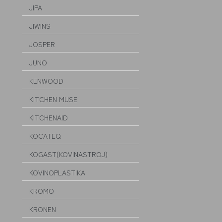
JIPA
JIWINS
JOSPER
JUNO
KENWOOD
KITCHEN MUSE
KITCHENAID
KOCATEQ
KOGAST(KOVINASTROJ)
KOVINOPLASTIKA
KROMO
KRONEN