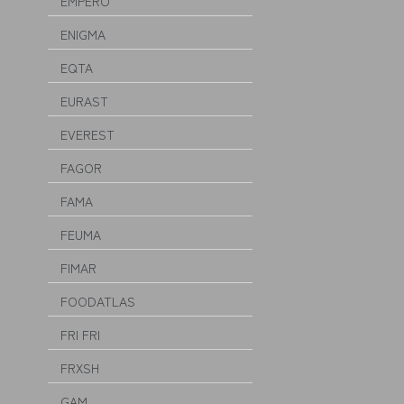
EMPERO
ENIGMA
EQTA
EURAST
EVEREST
FAGOR
FAMA
FEUMA
FIMAR
FOODATLAS
FRI FRI
FRXSH
GAM