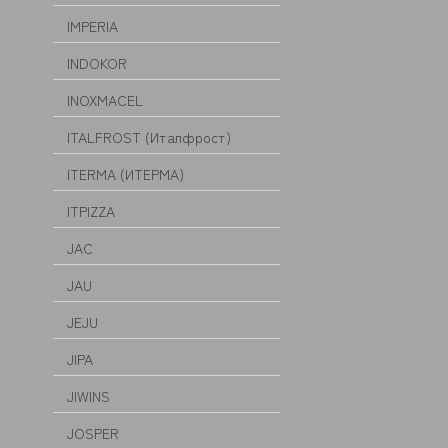
IMPERIA
INDOKOR
INOXMACEL
ITALFROST (Италфрост)
ITERMA (ИТЕРМА)
ITPIZZA
JAC
JAU
JEJU
JIPA
JIWINS
JOSPER