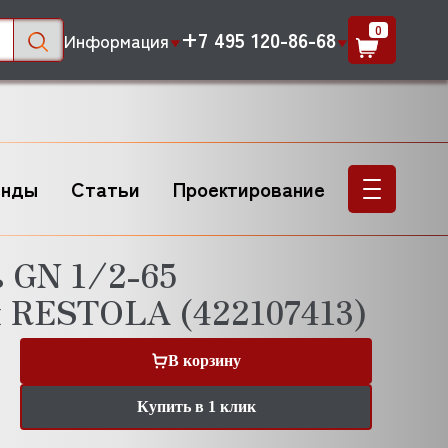
0
+7 495 120-86-68
Информация
енды
Статьи
Проектирование
ь GN 1/2-65
 RESTOLA (422107413)
В корзину
Купить в 1 клик