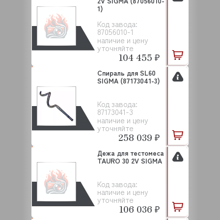
2V SIGMA (87056010-
1)
Код завода:
87056010-1
наличие и цену
уточняйте
104 455 ₽
Спираль для SL60
SIGMA (87173041-3)
Код завода:
87173041-3
наличие и цену
уточняйте
258 039 ₽
Дежа для тестомеса
TAURO 30 2V SIGMA
Код завода:
наличие и цену
уточняйте
106 036 ₽