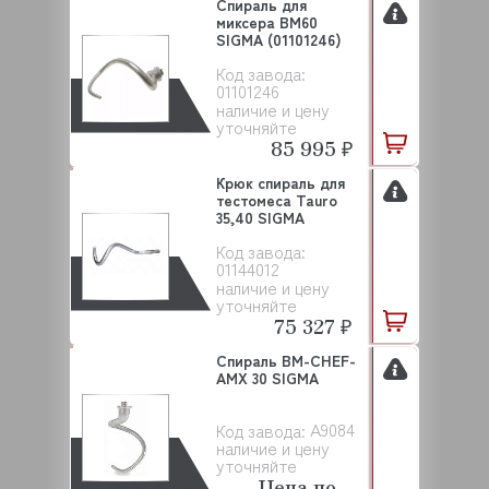
Спираль для
миксера BM60
SIGMA (01101246)
Код завода:
01101246
наличие и цену
уточняйте
85 995 ₽
Крюк спираль для
тестомеса Tauro
35,40 SIGMA
Код завода:
01144012
наличие и цену
уточняйте
75 327 ₽
Спираль BM-CHEF-
AMX 30 SIGMA
A9084
Код завода:
наличие и цену
уточняйте
Цена по