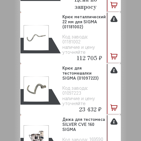
запросу
Крюк металлический
22 мм для SIGMA
(01181002)
Код завода:
01181002
наличие и цену
уточняйте
112 705 ₽
Крюк для
тестомешалки
SIGMA (01097223)
Код завода:
01097223
наличие и цену
уточняйте
23 432 ₽
Дежа для тестомеса
SILVER CVE 160
SIGMA
169590
Код завода: