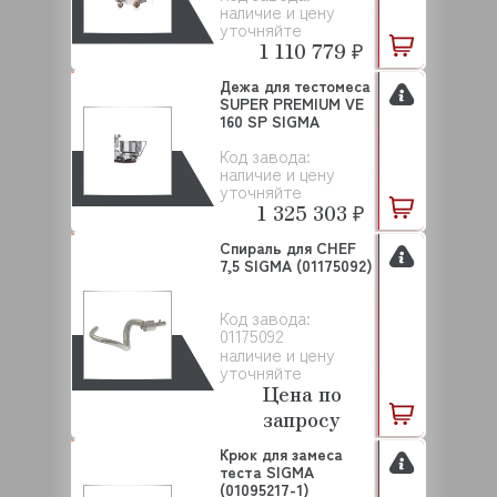
наличие и цену
уточняйте
1 110 779 ₽
Дежа для тестомеса
SUPER PREMIUM VE
160 SP SIGMA
Код завода:
наличие и цену
уточняйте
1 325 303 ₽
Спираль для CHEF
7,5 SIGMA (01175092)
Код завода:
01175092
наличие и цену
уточняйте
Цена по
запросу
Крюк для замеса
теста SIGMA
(01095217-1)