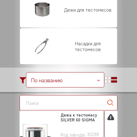
Дежи для тестомесов
Насадки для
тестомесов
По названию
Дежа к тестомесу
SILVER 60 SIGMA
30288
Код завода: