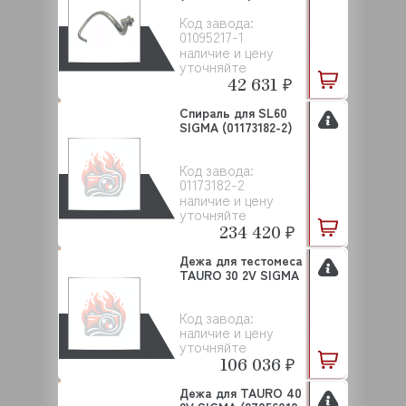
Код завода:
01095217-1
наличие и цену
уточняйте
42 631 ₽
Спираль для SL60
SIGMA (01173182-2)
Код завода:
01173182-2
наличие и цену
уточняйте
234 420 ₽
Дежа для тестомеса
TAURO 30 2V SIGMA
Код завода:
наличие и цену
уточняйте
106 036 ₽
Дежа для TAURO 40