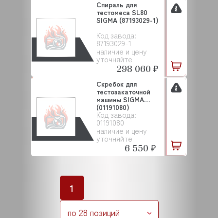
Спираль для
тестомеса SL80
SIGMA (87193029-1)
Код завода:
87193029-1
наличие и цену
уточняйте
298 060 ₽
Скребок для
тестозакаточной
машины SIGMA
(01191080)
Код завода:
01191080
наличие и цену
уточняйте
6 550 ₽
1
по 28 позиций