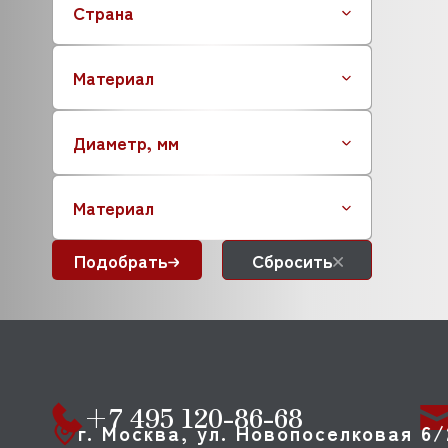
Страна
Материал
Диаметр, мм
Материал
Подобрать
Сбросить
+7 495 120-86-68
г. Москва, ул. Новопоселковая 6/