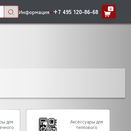
0
+7 495 120-86-68
Информация
ры для
Аксессуары для
ечного
теплового