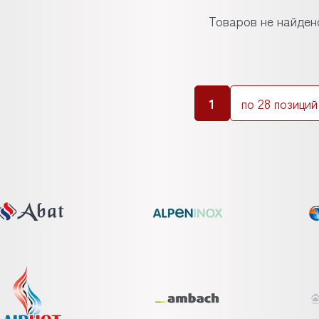
Товаров не найден
1
по 28 позиций