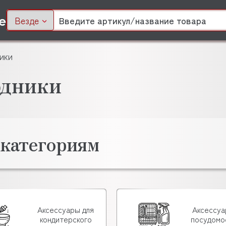
Везде
ики
одники
 категориям
Аксессуары для
Аксессуа
кондитерского
посудомо