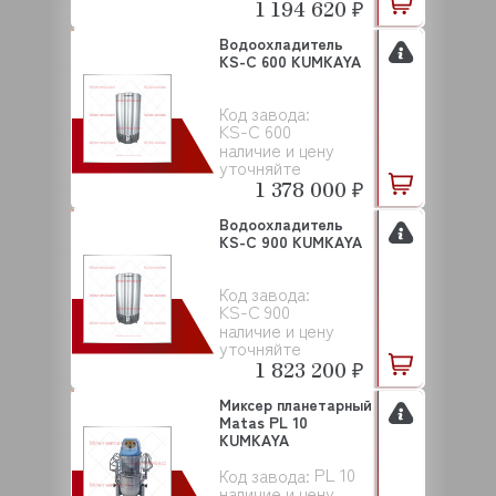
1 194 620 ₽
Водоохладитель
KS-C 600 KUMKAYA
Код завода:
KS-C 600
наличие и цену
уточняйте
1 378 000 ₽
Водоохладитель
KS-C 900 KUMKAYA
Код завода:
KS-C 900
наличие и цену
уточняйте
1 823 200 ₽
Миксер планетарный
Matas PL 10
KUMKAYA
PL 10
Код завода:
наличие и цену