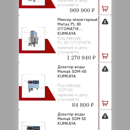
уточняйте
969 900 ₽
Миксер планетарный
Matas PL 80
OTOMATIK
KUMKAYA
Код завода:
PL 80 OTOMATIK
наличие и цену
уточняйте
1 270 940 ₽
Дозатор воды
Memak SDM-60
KUMKAYA
Код завода:
SDM 60
наличие и цену
уточняйте
84 800 ₽
Дозатор воды
Memak SDM 50
KUMKAYA