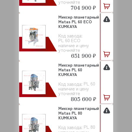
уточняйте
704 900 ₽
Миксер планетарный
Matas PL 60 ECO
KUMKAYA
Код завода:
PL 60 ECO
наличие и цену
уточняйте
651 900 ₽
Миксер планетарный
Matas PL 60
KUMKAYA
PL 60
Код завода:
наличие и цену
уточняйте
805 600 ₽
Миксер планетарный
Matas PL 80
KUMKAYA
PL 80
Код завода:
наличие и цену