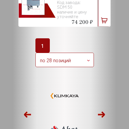
Код завода:
SDM 50
наличие и цену
уточняйте
74 200 ₽
1
по 28 позиций