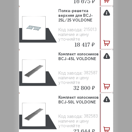
16 675 ₽
Полка-решетка
верхняя для BCJ-
25L/25 VOLDONE
215013
Код завода:
наличие и цену
уточняйте
18 417 ₽
Комплект колосников
BCJ-45L VOLDONE
382587
Код завода:
наличие и цену
уточняйте
32 800 ₽
Комплект колосников
BCJ-50L VOLDONE
382583
Код завода:
наличие и цену
уточняйте
23 644 ₽