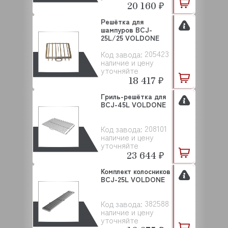
20 160 ₽
Решётка для
шампуров BCJ-
25L/25 VOLDONE
205423
Код завода:
наличие и цену
уточняйте
18 417 ₽
Гриль-решётка для
BCJ-45L VOLDONE
208101
Код завода:
наличие и цену
уточняйте
23 644 ₽
Комплект колосников
BCJ-25L VOLDONE
382588
Код завода:
наличие и цену
уточняйте