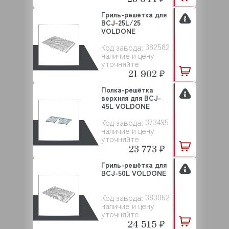
Гриль-решётка для
BCJ-25L/25
VOLDONE
382582
Код завода:
наличие и цену
уточняйте
21 902 ₽
Полка-решётка
верхняя для BCJ-
45L VOLDONE
373495
Код завода:
наличие и цену
уточняйте
23 773 ₽
Гриль-решётка для
BCJ-50L VOLDONE
383062
Код завода:
наличие и цену
уточняйте
24 515 ₽