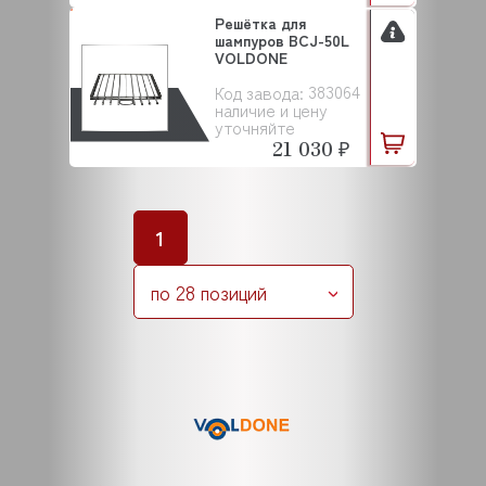
Решётка для
шампуров BCJ-50L
VOLDONE
383064
Код завода:
наличие и цену
уточняйте
21 030 ₽
1
по 28 позиций