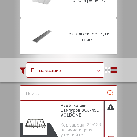
Принадлежности для
гриля
По названию
Решётка для
шампуров BCJ-45L
VOLDONE
205138
Код завода:
наличие и цену
уточняйте