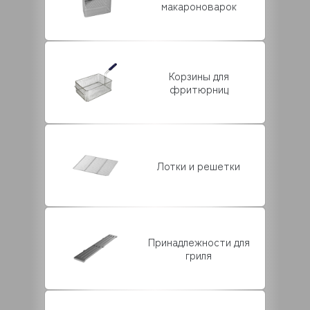
макароноварок
Корзины для
фритюрниц
Лотки и решетки
Принадлежности для
гриля