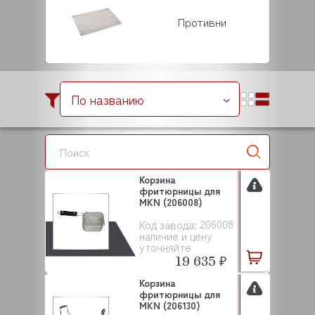
Противни
По названию
Корзина
фритюрницы для
MKN (206008)
206008
Код завода:
наличие и цену
уточняйте
19 635 ₽
Корзина
фритюрницы для
MKN (206130)