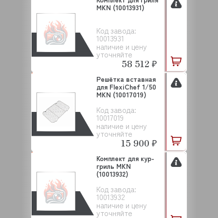
MKN (10013931)
Код завода:
10013931
наличие и цену
уточняйте
58 512 ₽
Решётка вставная
для FlexiChef 1/50
MKN (10017019)
Код завода:
10017019
наличие и цену
уточняйте
15 900 ₽
Комплект для кур-
гриль MKN
(10013932)
Код завода:
10013932
наличие и цену
уточняйте