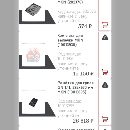
MKN (202376)
202376
Код завода:
наличие и цену
уточняйте
574 ₽
Комплект для
выпечки MKN
(10013930)
Код завода:
10013930
наличие и цену
уточняйте
45 156 ₽
Решётка для гриля
GN 1/1, 325x530 мм
MKN (10013395)
Код завода:
10013395
наличие и цену
уточняйте
26 818 ₽
Комплект для гриля