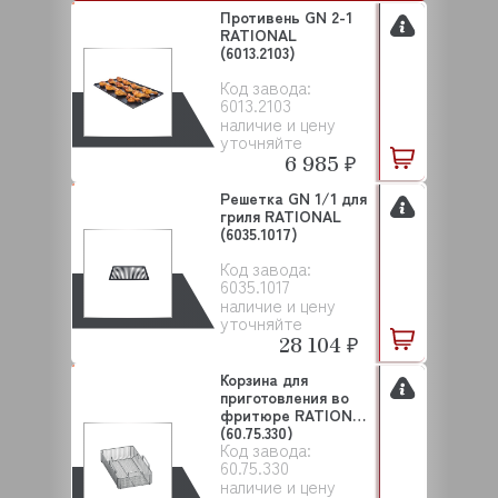
Противень GN 2-1
RATIONAL
(6013.2103)
Код завода:
6013.2103
наличие и цену
уточняйте
6 985 ₽
Решетка GN 1/1 для
гриля RATIONAL
(6035.1017)
Код завода:
6035.1017
наличие и цену
уточняйте
28 104 ₽
Корзина для
приготовления во
фритюре RATIONAL
(60.75.330)
Код завода:
60.75.330
наличие и цену