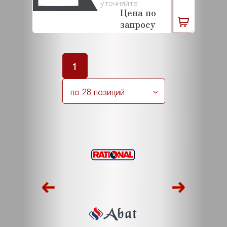
уточняйте
Цена по
запросу
1
по 28 позиций