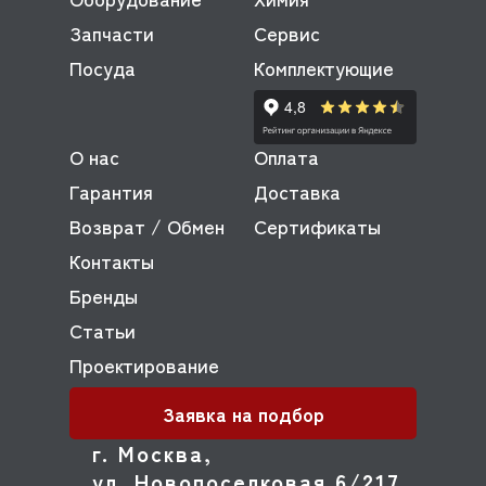
Запчасти
Сервис
Посуда
Комплектующие
О нас
Оплата
Гарантия
Доставка
Возврат / Обмен
Сертификаты
Контакты
Бренды
Статьи
Проектирование
Заявка на подбор
г. Москва,
ул. Новопоселковая 6/217,