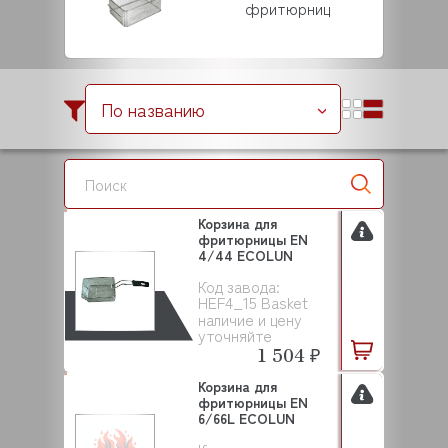
фритюрниц
По названию
Корзина для
фритюрницы EN
4/44 ECOLUN
Код завода:
HEF4_15 Basket
наличие и цену
уточняйте
1 504 ₽
Корзина для
фритюрницы EN
6/66L ECOLUN