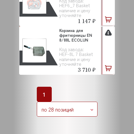
Код завода:
HEF6_7 Basket
наличие и цену
уточняйте
1 147 ₽
Корзина для
фритюрницы EN
8/88L ECOLUN
Код завода:
HEF-8L 7 Basket
наличие и цену
уточняйте
3 710 ₽
1
по 28 позиций