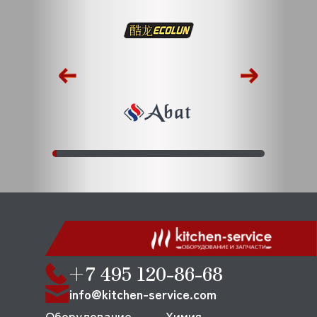
+7 495 120-86-68
info@kitchen-service.com
Оборудование
Химия