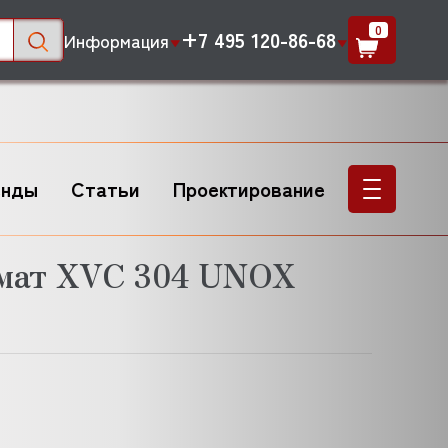
0
+7 495 120-86-68
Информация
енды
Статьи
Проектирование
мат XVC 304 UNOX