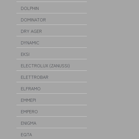
DOLPHIN
DOMINATOR
DRY AGER
DYNAMIC
EKSI
ELECTROLUX (ZANUSSI)
ELETTROBAR
ELFRAMO
EMMEPI
EMPERO
ENIGMA
EQTA