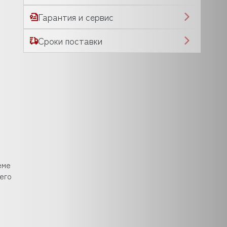
Гарантия и сервис
Сроки поставки
еме
его