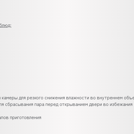
блюд:
ей камеры для резкого снижения влажности во внутреннем объ
 для сбрасывания пара перед открыванием двери во избежания 
апов приготовления