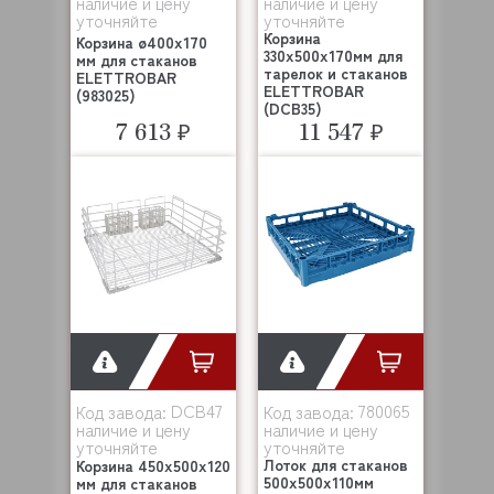
наличие и цену
наличие и цену
уточняйте
уточняйте
Корзина
Корзина ø400x170
330х500х170мм для
мм для стаканов
тарелок и стаканов
ELETTROBAR
ELETTROBAR
(983025)
(DCB35)
7 613 ₽
11 547 ₽
DCB47
780065
Код завода:
Код завода:
наличие и цену
наличие и цену
уточняйте
уточняйте
Лоток для стаканов
Корзина 450х500х120
500x500x110мм
мм для стаканов