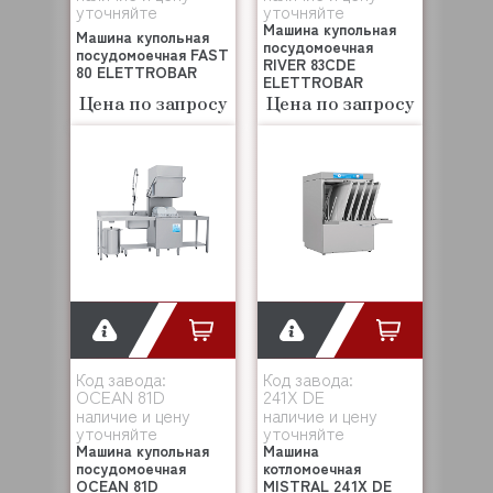
уточняйте
уточняйте
Машина купольная
Машина купольная
посудомоечная
посудомоечная FAST
RIVER 83CDE
80 ELETTROBAR
ELETTROBAR
Цена по запросу
Цена по запросу
Код завода:
Код завода:
OCEAN 81D
241X DE
наличие и цену
наличие и цену
уточняйте
уточняйте
Машина купольная
Машина
посудомоечная
котломоечная
OCEAN 81D
MISTRAL 241X DE