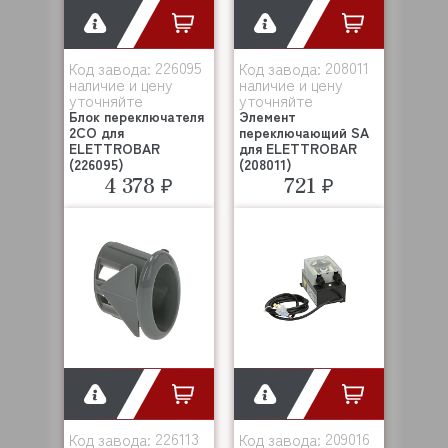
226095
208011
Код завода:
Код завода:
наличие и цену
наличие и цену
уточняйте
уточняйте
Блок переключателя
Элемент
2CO для
переключающий SA
ELETTROBAR
для ELETTROBAR
(226095)
(208011)
4 378 ₽
721 ₽
226113
209016
Код завода:
Код завода: