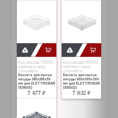
938055
983032
Код завода:
Код завода:
наличие и цену
наличие и цену
уточняйте
уточняйте
Кассета для мытья
Кассета для мытья
посуды 385x385x95
посуды 500x500x100
мм для ELETTROBAR
мм для ELETTROBAR
(938055)
(983032)
7 477 ₽
7 832 ₽