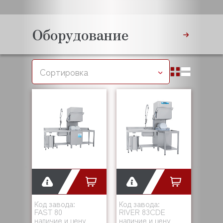
Оборудование
Сортировка
Код завода:
Код завода:
FAST 80
RIVER 83CDE
наличие и цену
наличие и цену