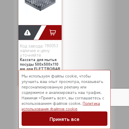
780053
Код завода:
наличие и цену
уточняйте
Кассета для мытья
посуды 500x500x110
мм для ELETTROBAR
(780053)
Мы используем файлы cookie, чтобы
14 753 ₽
улучшить ваш опыт просмотра, показывать
персонализированную рекламу или
содержимое и анализировать наш трафик.
Нажимая «Принять все», вы соглашаетесь с
использованием файлов cookie.
Политика
1
использования файлов cookie
Принять все
по 28 позиций