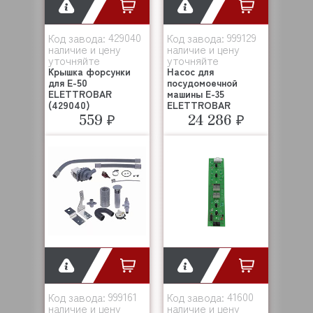
429040
999129
Код завода:
Код завода:
наличие и цену
наличие и цену
уточняйте
уточняйте
Крышка форсунки
Насос для
для Е-50
посудомоечной
ELETTROBAR
машины E-35
(429040)
ELETTROBAR
559 ₽
24 286 ₽
999161
41600
Код завода:
Код завода:
наличие и цену
наличие и цену