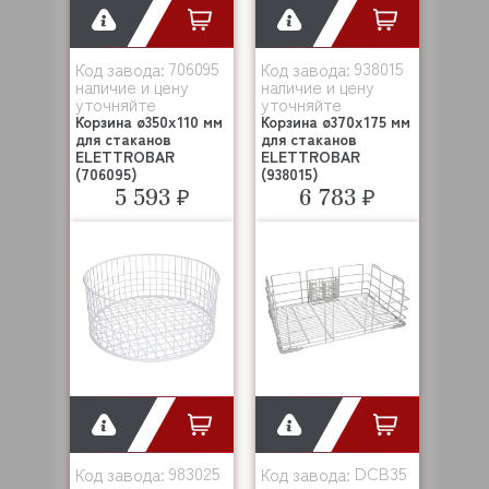
706095
938015
Код завода:
Код завода:
наличие и цену
наличие и цену
уточняйте
уточняйте
Корзина ø350x110 мм
Корзина ø370x175 мм
для стаканов
для стаканов
ELETTROBAR
ELETTROBAR
(706095)
(938015)
5 593 ₽
6 783 ₽
983025
DCB35
Код завода:
Код завода: