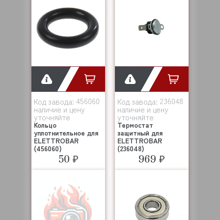
456060
236048
Код завода:
Код завода:
наличие и цену
наличие и цену
уточняйте
уточняйте
Кольцо
Термостат
уплотнительное для
защитный для
ELETTROBAR
ELETTROBAR
(456060)
(236048)
50 ₽
969 ₽