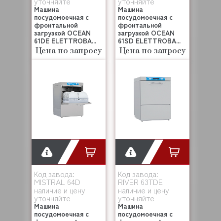
уточняйте
уточняйте
Машина
Машина
посудомоечная с
посудомоечная с
фронтальной
фронтальной
загрузкой OCEAN
загрузкой OCEAN
61DE ELETTROBA...
61SD ELETTROBA...
Цена по запросу
Цена по запросу
Код завода:
Код завода:
MISTRAL 64D
RIVER 63TDE
наличие и цену
наличие и цену
уточняйте
уточняйте
Машина
Машина
посудомоечная с
посудомоечная с