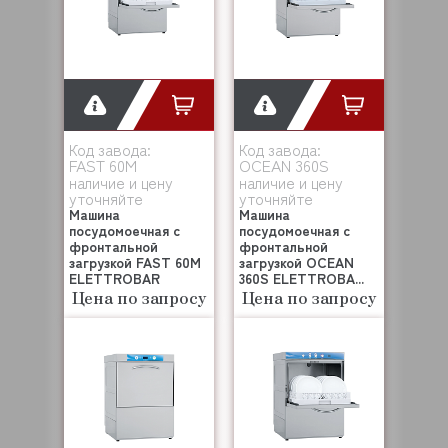
Код завода:
Код завода:
FAST 60M
OCEAN 360S
наличие и цену
наличие и цену
уточняйте
уточняйте
Машина
Машина
посудомоечная с
посудомоечная с
фронтальной
фронтальной
загрузкой FAST 60M
загрузкой OCEAN
ELETTROBAR
360S ELETTROBA...
Цена по запросу
Цена по запросу