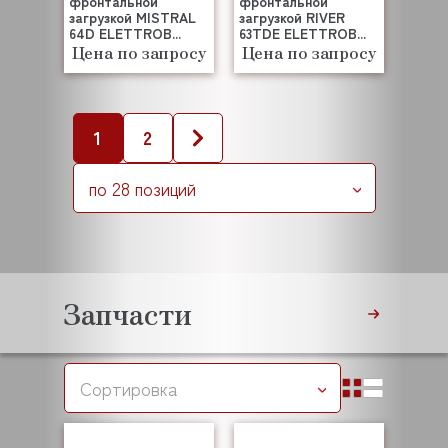
фронтальной
фронтальной
загрузкой MISTRAL
загрузкой RIVER
64D ELETTROB...
63TDE ELETTROB...
Цена по запросу
Цена по запросу
1
2
по 28 позиций
Запчасти
Сортировка