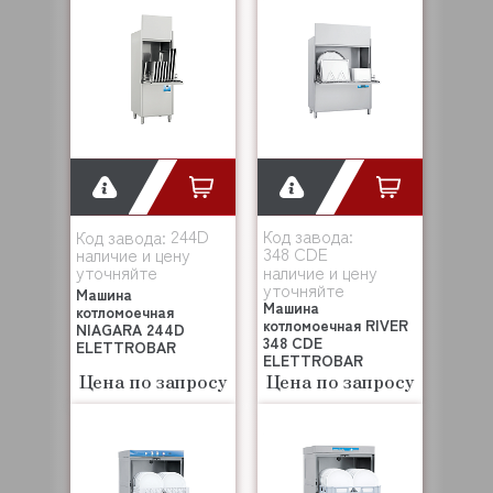
244D
Код завода:
Код завода:
348 CDE
наличие и цену
уточняйте
наличие и цену
уточняйте
Машина
Машина
котломоечная
котломоечная RIVER
NIAGARA 244D
348 CDE
ELETTROBAR
ELETTROBAR
Цена по запросу
Цена по запросу