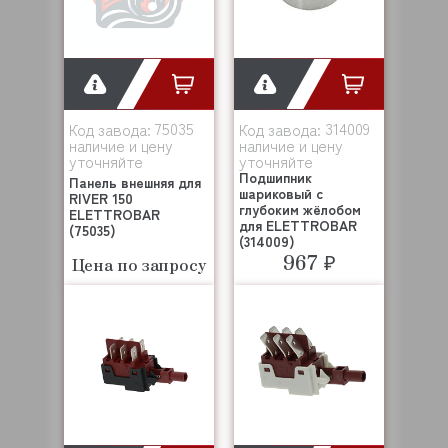
75035
314009
Код завода:
Код завода:
наличие и цену
наличие и цену
уточняйте
уточняйте
Подшипник
Панель внешняя для
шариковый с
RIVER 150
глубоким жёлобом
ELETTROBAR
для ELETTROBAR
(75035)
(314009)
967 ₽
Цена по запросу