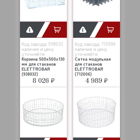
938032
712006
Код завода:
Код завода:
наличие и цену
наличие и цену
уточняйте
уточняйте
Корзина 500x500x130
Сетка модульная
мм для стаканов
для стаканов
ELETTROBAR
ELETTROBAR
(938032)
(712006)
8 026 ₽
4 989 ₽