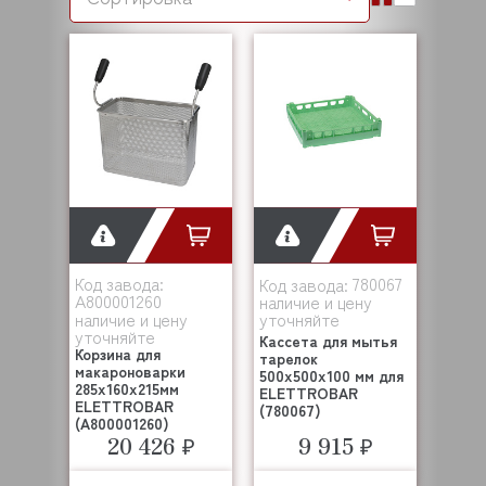
Код завода:
780067
Код завода:
A800001260
наличие и цену
наличие и цену
уточняйте
уточняйте
Кассета для мытья
Корзина для
тарелок
макароноварки
500х500х100 мм для
285х160х215мм
ELETTROBAR
ELETTROBAR
(780067)
(A800001260)
20 426 ₽
9 915 ₽