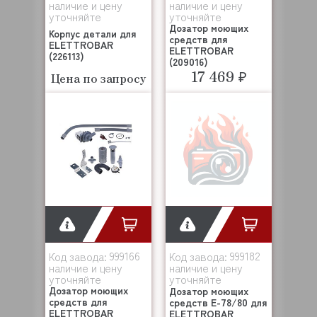
наличие и цену
наличие и цену
уточняйте
уточняйте
Дозатор моющих
Корпус детали для
средств для
ELETTROBAR
ELETTROBAR
(226113)
(209016)
17 469 ₽
Цена по запросу
999166
999182
Код завода:
Код завода:
наличие и цену
наличие и цену
уточняйте
уточняйте
Дозатор моющих
Дозатор моющих
средств для
средств E-78/80 для
ELETTROBAR
ELETTROBAR