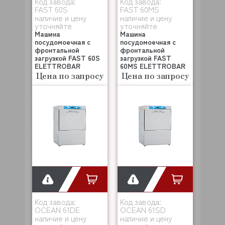
Код завода:
Код завода:
FAST 60S
FAST 60MS
наличие и цену
наличие и цену
уточняйте
уточняйте
Машина
Машина
посудомоечная с
посудомоечная с
фронтальной
фронтальной
загрузкой FAST 60S
загрузкой FAST
ELETTROBAR
60MS ELETTROBAR
Цена по запросу
Цена по запросу
Код завода:
Код завода:
OCEAN 61DE
OCEAN 61SD
наличие и цену
наличие и цену