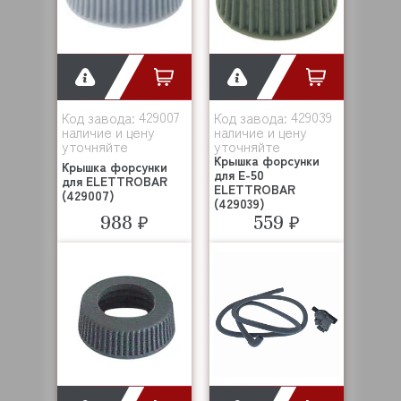
429007
429039
Код завода:
Код завода:
наличие и цену
наличие и цену
уточняйте
уточняйте
Крышка форсунки
Крышка форсунки
для Е-50
для ELETTROBAR
ELETTROBAR
(429007)
(429039)
988 ₽
559 ₽