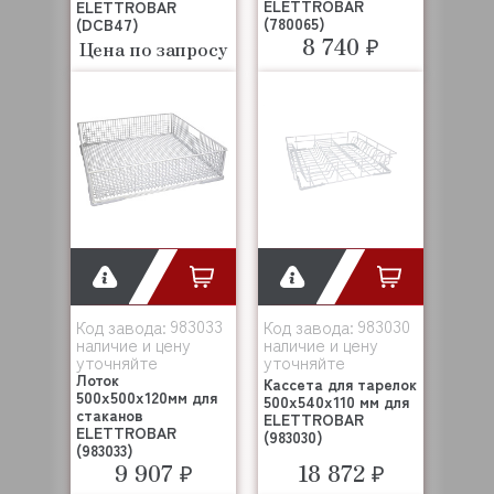
ELETTROBAR
ELETTROBAR
(780065)
(DCB47)
8 740 ₽
Цена по запросу
983033
983030
Код завода:
Код завода:
наличие и цену
наличие и цену
уточняйте
уточняйте
Лоток
Кассета для тарелок
500x500x120мм для
500x540x110 мм для
стаканов
ELETTROBAR
ELETTROBAR
(983030)
(983033)
9 907 ₽
18 872 ₽