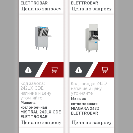
ELETTROBAR
ELETTROBAR
Цена по запросу
Цена по запросу
Код завода:
243D
Код завода:
242LX CDE
наличие и цену
наличие и цену
уточняйте
уточняйте
Машина
Машина
котломоечная
котломоечная
NIAGARA 243D
MISTRAL 242LX CDE
ELETTROBAR
ELETTROBAR
Цена по запросу
Цена по запросу