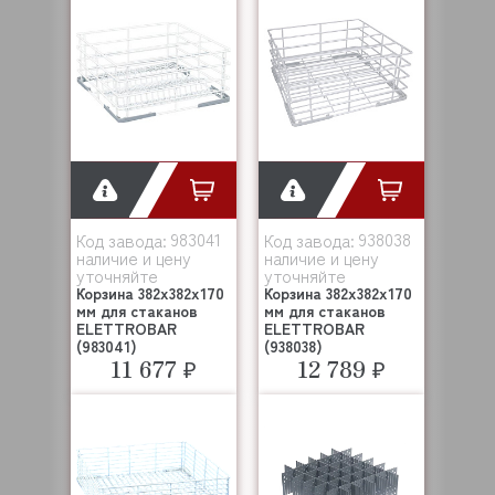
983041
938038
Код завода:
Код завода:
наличие и цену
наличие и цену
уточняйте
уточняйте
Корзина 382x382x170
Корзина 382x382x170
мм для стаканов
мм для стаканов
ELETTROBAR
ELETTROBAR
(983041)
(938038)
11 677 ₽
12 789 ₽