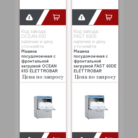
Код завода:
Код завода:
OCEAN 61D
FAST 60DE
наличие и цену
наличие и цену
уточняйте
уточняйте
Машина
Машина
посудомоечная с
посудомоечная с
фронтальной
фронтальной
загрузкой OCEAN
загрузкой FAST 60DE
61D ELETTROBAR
ELETTROBAR
Цена по запросу
Цена по запросу