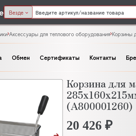
Везде
ики
Аксессуары для теплового оборудования
Корзины 
а
Обмен
Сертификаты
Контакты
Бр
Корзина для 
285х160х215
(A800001260)
20 426 ₽