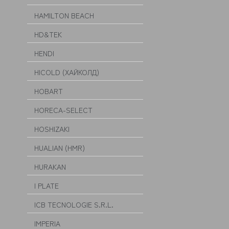
HAMILTON BEACH
HD&TEK
HENDI
HICOLD (ХАЙКОЛД)
HOBART
HORECA-SELECT
HOSHIZAKI
HUALIAN (HMR)
HURAKAN
I PLATE
ICB TECNOLOGIE S.R.L.
IMPERIA