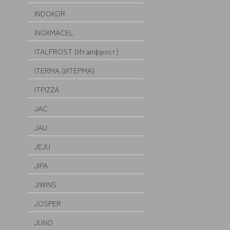
INDOKOR
INOXMACEL
ITALFROST (Италфрост)
ITERMA (ИТЕРМА)
ITPIZZA
JAC
JAU
JEJU
JIPA
JIWINS
JOSPER
JUNO