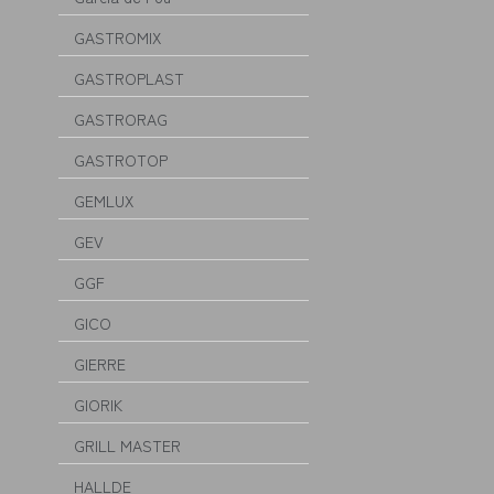
GASTROMIX
GASTROPLAST
GASTRORAG
GASTROTOP
GEMLUX
GEV
GGF
GICO
GIERRE
GIORIK
GRILL MASTER
HALLDE