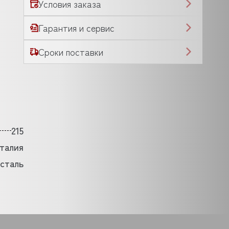
Условия заказа
Гарантия и сервис
Сроки поставки
215
талия
сталь