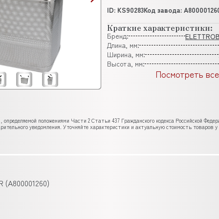
ID: KS90283
Код завода: A80000126
Краткие характеристики:
Бренд:
ELETTRO
Длина, мм:
Ширина, мм:
Высота, мм:
Посмотреть все
, определяемой положениями Части 2 Статьи 437 Гражданского кодекса Российской Феде
рительного уведомления. Уточняйте характеристики и актуальную стоимость товаров у
 (A800001260)