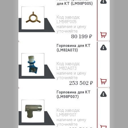
для KT (LM98P005)
Код завода:
LM98P005
наличие и цену
уточняйте
80 199 ₽
Горловина для KT
(LM82A073)
Код завода:
LM82A073
наличие и цену
уточняйте
253 502 ₽
Горловина для KT
(LM98P007)
Код завода:
LM98P007
наличие и цену
уточняйте