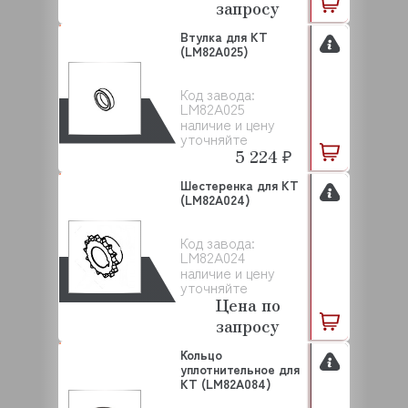
запросу
Втулка для KT
(LM82A025)
Код завода:
LM82A025
наличие и цену
уточняйте
5 224 ₽
Шестеренка для KT
(LM82A024)
Код завода:
LM82A024
наличие и цену
уточняйте
Цена по
запросу
Кольцо
уплотнительное для
KT (LM82A084)