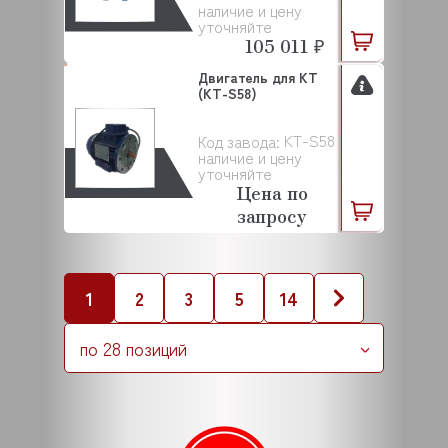
наличие и цену
уточняйте
105 011 ₽
Двигатель для KT
(KT-S58)
KT-S58
Код завода:
наличие и цену
уточняйте
Цена по
запросу
1
2
3
5
14
по 28 позиций