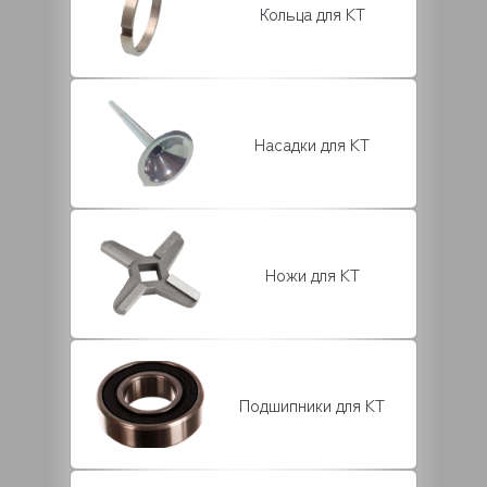
Кольца для KT
Насадки для KT
Ножи для KT
Подшипники для KT