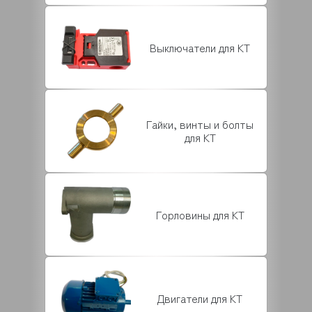
Выключатели для KT
Гайки, винты и болты
для KT
Горловины для KT
Двигатели для KT