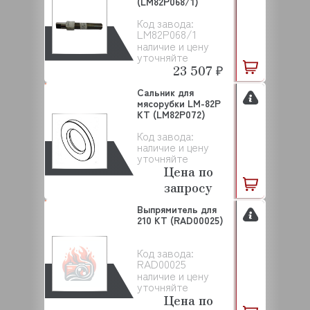
(LM82P068/1)
Код завода:
LM82P068/1
наличие и цену
уточняйте
23 507 ₽
Сальник для
мясорубки LM-82P
KT (LM82P072)
Код завода:
наличие и цену
уточняйте
Цена по
запросу
Выпрямитель для
210 KT (RAD00025)
Код завода:
RAD00025
наличие и цену
уточняйте
Цена по