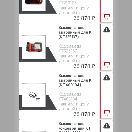
KT210108
наличие и цену
уточняйте
32 878 ₽
Выключатель
аварийный для KT
(KT325137)
Код завода:
KT325137
наличие и цену
уточняйте
32 878 ₽
Выключатель
аварийный для KT
(KT400104)
Код завода:
KT400104
наличие и цену
уточняйте
32 878 ₽
Выключатель
концевой для KT