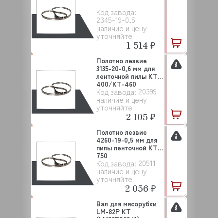
Код завода:
2345-19-0,5
наличие и цену
уточняйте
1 514 ₽
Полотно лезвие
3135-20-0,6 мм для
ленточной пилы KT-
400/KT-460
20399
Код завода:
наличие и цену
уточняйте
2 105 ₽
Полотно лезвие
4260-19-0,5 мм для
пилы ленточной KT-
750
20511
Код завода:
наличие и цену
уточняйте
2 056 ₽
Вал для мясорубки
LM-82P KT