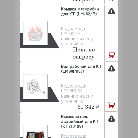
Крышка мясорубки
для KT (LM-82/P)
Код завода:
LM-82/P
наличие и цену
уточняйте
Цена по
запросу
Вал рабочий для KT
(LM98P063)
Код завода:
LM98P063
наличие и цену
уточняйте
31 342 ₽
Выключатель
аварийный для KT
(KT210108)
Код завода: