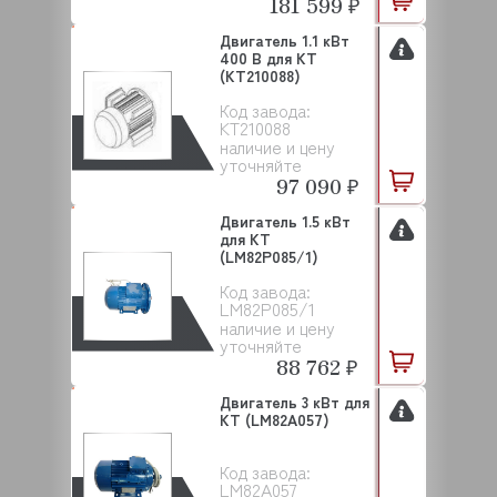
181 599 ₽
Двигатель 1.1 кВт
400 В для KT
(KT210088)
Код завода:
KT210088
наличие и цену
уточняйте
97 090 ₽
Двигатель 1.5 кВт
для KT
(LM82P085/1)
Код завода:
LM82P085/1
наличие и цену
уточняйте
88 762 ₽
Двигатель 3 кВт для
KT (LM82A057)
Код завода:
LM82A057