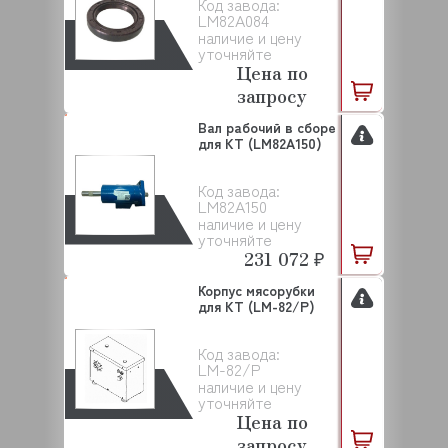
Код завода:
LM82A084
наличие и цену
уточняйте
Цена по
запросу
Вал рабочий в сборе
для KT (LM82A150)
Код завода:
LM82A150
наличие и цену
уточняйте
231 072 ₽
Корпус мясорубки
для KT (LM-82/P)
Код завода:
LM-82/P
наличие и цену
уточняйте
Цена по
запросу