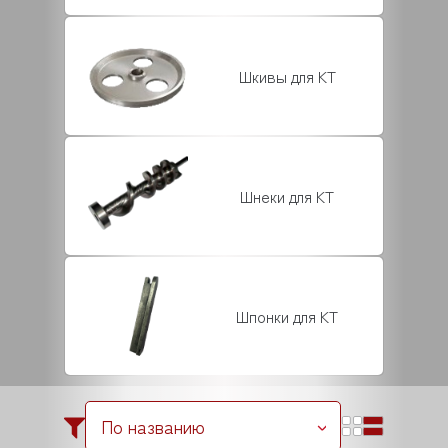
Шкивы для KT
Шнеки для KT
Шпонки для KT
По названию