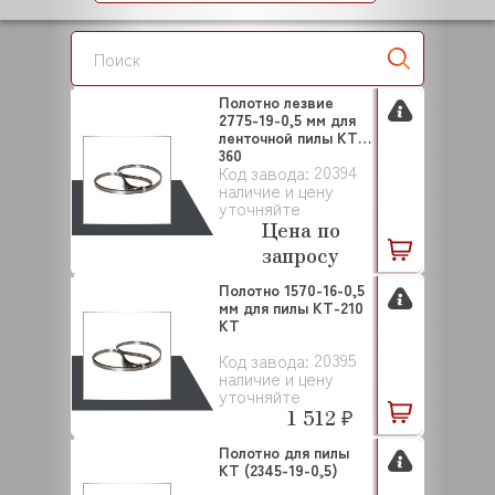
Полотно лезвие
2775-19-0,5 мм для
ленточной пилы KT-
360
20394
Код завода:
наличие и цену
уточняйте
Цена по
запросу
Полотно 1570-16-0,5
мм для пилы KT-210
KT
20395
Код завода:
наличие и цену
уточняйте
1 512 ₽
Полотно для пилы
KT (2345-19-0,5)