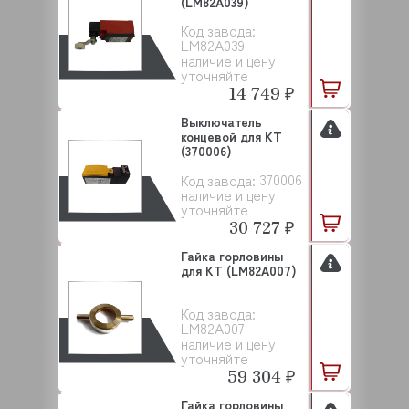
(LM82A039)
Код завода:
LM82A039
наличие и цену
уточняйте
14 749 ₽
Выключатель
концевой для KT
(370006)
370006
Код завода:
наличие и цену
уточняйте
30 727 ₽
Гайка горловины
для KT (LM82A007)
Код завода:
LM82A007
наличие и цену
уточняйте
59 304 ₽
Гайка горловины