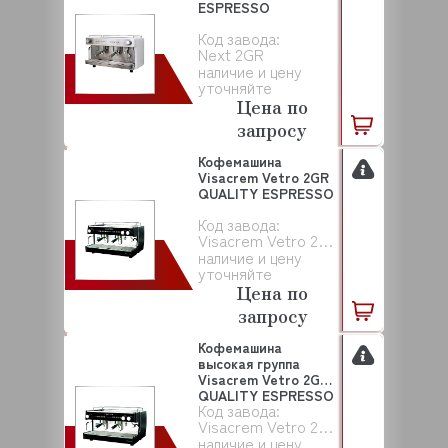
ESPRESSO
Код завода:
Next 2GR
наличие и цену
уточняйте
Цена по
запросу
Кофемашина
Visacrem Vetro 2GR
QUALITY ESPRESSO
Код завода:
Visacrem Vetro 2GR
наличие и цену
уточняйте
Цена по
запросу
Кофемашина
высокая группа
Visacrem Vetro 2GR
QUALITY ESPRESSO
Код завода:
Visacrem Vetro 2GR
наличие и цену