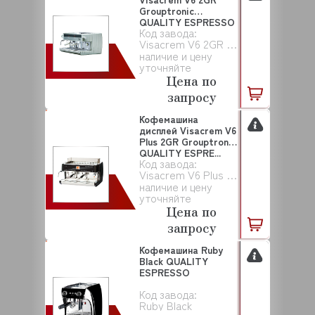
Grouptronic
QUALITY ESPRESSO
Код завода:
Visacrem V6 2GR Grouptronic
наличие и цену
уточняйте
Цена по
запросу
Кофемашина
дисплей Visacrem V6
Plus 2GR Grouptronic
QUALITY ESPRE...
Код завода:
Visacrem V6 Plus 2GR Grouptronic
наличие и цену
уточняйте
Цена по
запросу
Кофемашина Ruby
Black QUALITY
ESPRESSO
Код завода:
Ruby Black