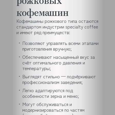
кофемашин
Кофемашины рожкового типа остаются
стандартом индустрии specialty coffee
и имеют ряд преимуществ:
Позволяют управлять всеми этапами
приготовления вручную;
Обеспечивают насыщенный вкус за
счёт оптимального давления и
температуры;
Выглядят стильно — подчёркивают
профессионализм заведения;
Легко адаптируются под
особенности зерна и меню;
Могут обслуживаться и
модернизироваться по частям