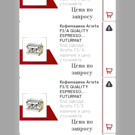
уточняйте
Цена по
запросу
Кофемашина Ariete
F3/А QUALITY
ESPRESSO
FUTURMAT
Код завода:
Ariete F3/А
наличие и цену
уточняйте
Цена по
запросу
Кофемашина Ariete
F3/E QUALITY
ESPRESSO
FUTURMAT
Код завода:
Ariete F3/E
наличие и цену
уточняйте
Цена по
запросу