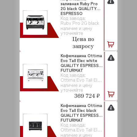
заливная Ruby Pro
2G black QUALITY
ESPRESSO
Код завода:
Ruby Pro 2G black
наличие и цену
уточняйте
Цена по
запросу
Кофемашина Ottima
Evo Tall Elec white
QUALITY ESPRESSO
FUTURMAT
Код завода:
Ottima Evo Tall Elec white
наличие и цену
уточняйте
369 724 ₽
Кофемашина Ottima
Evo Tall Elec black
QUALITY ESPRESSO
FUTURMAT
Код завода:
Ottima Evo Tall Elec black
наличие и цену