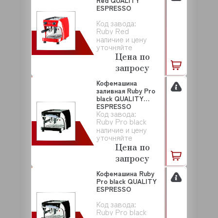
Red QUALITY
ESPRESSO
Код завода:
Ruby Red
наличие и цену
уточняйте
Цена по
запросу
Кофемашина
заливная Ruby Pro
black QUALITY
ESPRESSO
Код завода:
Ruby Pro black
наличие и цену
уточняйте
Цена по
запросу
Кофемашина Ruby
Pro black QUALITY
ESPRESSO
Код завода:
Ruby Pro black