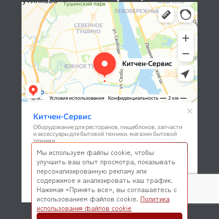
Мы используем файлы cookie, чтобы
улучшить ваш опыт просмотра, показывать
персонализированную рекламу или
содержимое и анализировать наш трафик.
Нажимая «Принять все», вы соглашаетесь с
использованием файлов cookie.
Политика
© 2026 Kitchen-Service.com Интернет-магазин запчастей
использования файлов cookie
и оборудования профессиональной кухни