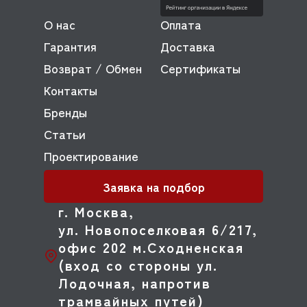
О нас
Оплата
Гарантия
Доставка
Возврат / Обмен
Сертификаты
Контакты
Бренды
Статьи
Проектирование
Заявка на подбор
г. Москва,
ул. Новопоселковая 6/217,
офис 202 м.Сходненская
(вход со стороны ул.
Лодочная, напротив
трамвайных путей)