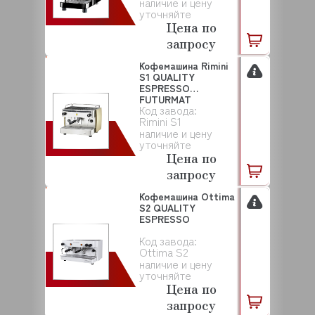
наличие и цену
уточняйте
Цена по
запросу
Кофемашина Rimini
S1 QUALITY
ESPRESSO
FUTURMAT
Код завода:
Rimini S1
наличие и цену
уточняйте
Цена по
запросу
Кофемашина Ottima
S2 QUALITY
ESPRESSO
Код завода:
Ottima S2
наличие и цену
уточняйте
Цена по
запросу