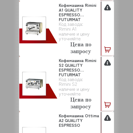
Кофемашина Rimini
А1 QUALITY
ESPRESSO
FUTURMAT
Код завода:
Rimini А1
наличие и цену
уточняйте
Цена по
запросу
Кофемашина Rimini
S2 QUALITY
ESPRESSO
FUTURMAT
Код завода:
Rimini S2
наличие и цену
уточняйте
Цена по
запросу
Кофемашина Ottima
A2 QUALITY
ESPRESSO