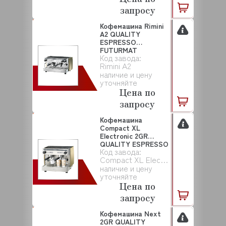
запросу
Кофемашина Rimini
А2 QUALITY
ESPRESSO
FUTURMAT
Код завода:
Rimini А2
наличие и цену
уточняйте
Цена по
запросу
Кофемашина
Compact XL
Electronic 2GR
QUALITY ESPRESSO
Код завода:
FUTURMAT
Compact XL Electronic 2GR
наличие и цену
уточняйте
Цена по
запросу
Кофемашина Next
2GR QUALITY