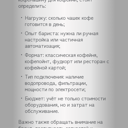
определить:
Нагрузку: сколько чашек кофе
готовится в день;
Опыт бариста: нужна ли ручная
настройка или частичная
автоматизация;
Формат: классическая кофейня,
кофепойнт, фудкорт или ресторан с
кофейной картой;
Тип подключения: наличие
водопровода, фильтрации,
мощности по электросети;
Бюджет: учёт не только стоимости
оборудования, но и затрат на
обслуживание.
Важно также обращать внимание на
бренд, доступность запчастей и