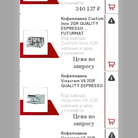
уточняйте
340 137 ₽
Кофемашина Custom
Inox 2GR QUALITY
ESPRESSO
FUTURMAT
Код завода:
Custom Inox 2GR
наличие и цену
уточняйте
Цена по
запросу
Кофемашина
Visacrem V6 2GR
QUALITY ESPRESSO
Код завода:
Visacrem V6 2GR
наличие и цену
уточняйте
Цена по
запросу
Кофемашина
Visacrem V6 2GR