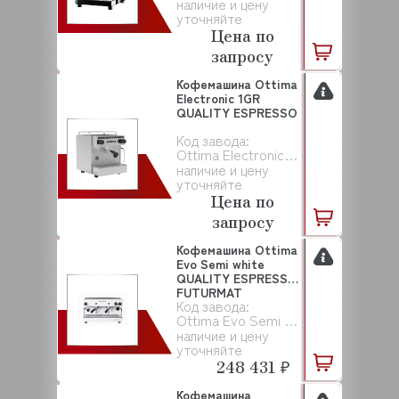
наличие и цену
уточняйте
Цена по
запросу
Кофемашина Ottima
Electronic 1GR
QUALITY ESPRESSO
Код завода:
Ottima Electronic 1GR
наличие и цену
уточняйте
Цена по
запросу
Кофемашина Ottima
Evo Semi white
QUALITY ESPRESSO
FUTURMAT
Код завода:
Ottima Evo Semi white
наличие и цену
уточняйте
248 431 ₽
Кофемашина