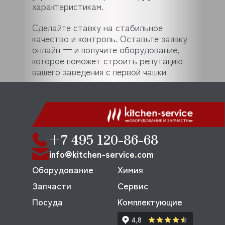
характеристикам.
Сделайте ставку на стабильное
качество и контроль. Оставьте заявку
онлайн — и получите оборудование,
которое поможет строить репутацию
вашего заведения с первой чашки
+7 495 120-86-68
info@kitchen-service.com
Оборудование
Химия
Запчасти
Сервис
Посуда
Комплектующие