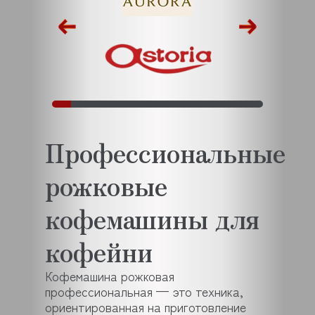
Профессиональные
рожковые
кофемашины для
кофейни
Кофемашина рожковая
профессиональная — это техника,
ориентированная на приготовление