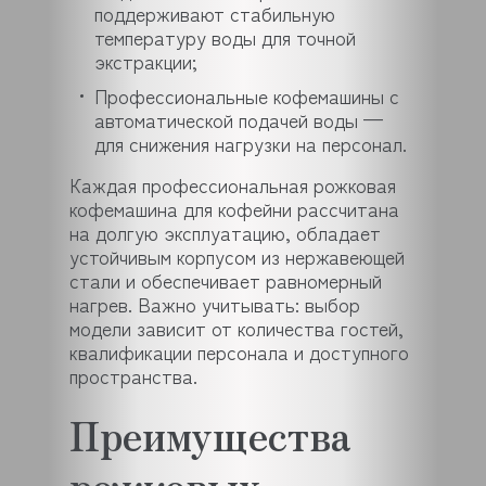
поддерживают стабильную
температуру воды для точной
экстракции;
Профессиональные кофемашины с
автоматической подачей воды —
для снижения нагрузки на персонал.
Каждая профессиональная рожковая
кофемашина для кофейни рассчитана
на долгую эксплуатацию, обладает
устойчивым корпусом из нержавеющей
стали и обеспечивает равномерный
нагрев. Важно учитывать: выбор
модели зависит от количества гостей,
квалификации персонала и доступного
пространства.
Преимущества
рожковых