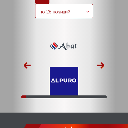
по 28 позиций