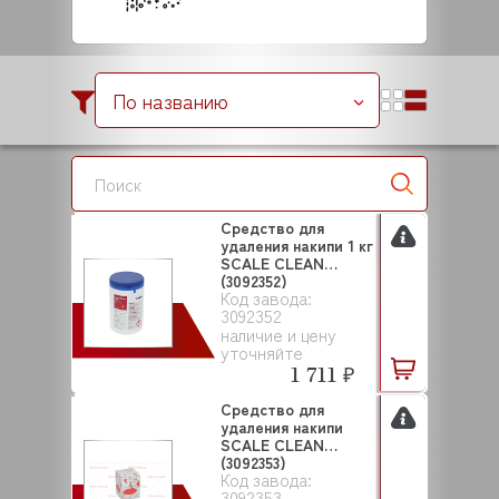
По названию
Средство для
удаления накипи 1 кг
SCALE CLEAN
(3092352)
Код завода:
3092352
наличие и цену
уточняйте
1 711 ₽
Средство для
удаления накипи
SCALE CLEAN
(3092353)
Код завода:
3092353