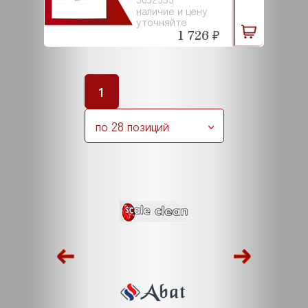
наличие и цену
уточняйте
1 726 ₽
1
по 28 позиций