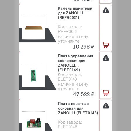
Камень шамотный
для ZANOLLI
(REFR0031)
Код завода:
REFR0031
наличие и цену
уточняйте
16 298 ₽
Плата управления
кнопочная для
ZANOLLI
(ELET0149)
Код завода:
ELET0149
наличие и цену
уточняйте
47 522 ₽
Плата печатная
основная для
ZANOLLI (ELET0148)
Код завода:
ELET0148