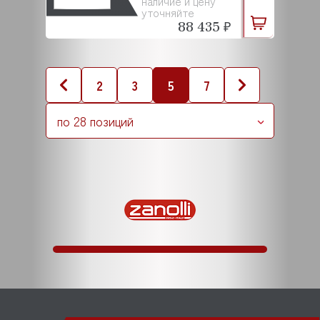
наличие и цену
уточняйте
88 435 ₽
2
3
5
7
по 28 позиций