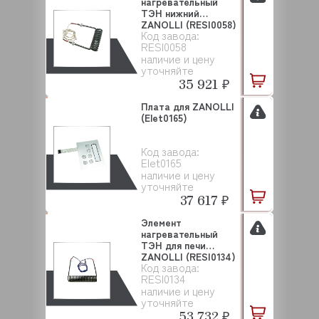
нагревательный
ТЭН нижний
ZANOLLI (RESI0058)
Код завода:
RESI0058
наличие и цену
уточняйте
35 921 ₽
Плата для ZANOLLI
(Elet0165)
Код завода:
Elet0165
наличие и цену
уточняйте
37 617 ₽
Элемент
нагревательный
ТЭН для печи
ZANOLLI (RESI0134)
Код завода:
RESI0134
наличие и цену
уточняйте
53 732 ₽