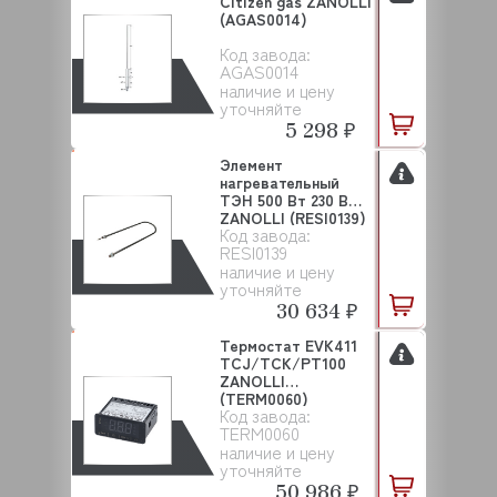
Citizen gas ZANOLLI
(AGAS0014)
Код завода:
AGAS0014
наличие и цену
уточняйте
5 298 ₽
Элемент
нагревательный
ТЭН 500 Вт 230 В
ZANOLLI (RESI0139)
Код завода:
RESI0139
наличие и цену
уточняйте
30 634 ₽
Термостат EVK411
TCJ/TCK/PT100
ZANOLLI
(TERM0060)
Код завода:
TERM0060
наличие и цену
уточняйте
50 986 ₽