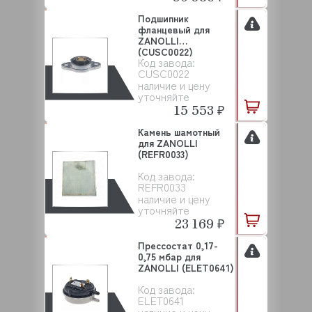
Подшипник
фланцевый для
ZANOLLI
(CUSC0022)
Код завода:
CUSC0022
наличие и цену
уточняйте
15 553 ₽
Камень шамотный
для ZANOLLI
(REFR0033)
Код завода:
REFR0033
наличие и цену
уточняйте
23 169 ₽
Прессостат 0,17-
0,75 мбар для
ZANOLLI (ELET0641)
Код завода:
ELET0641