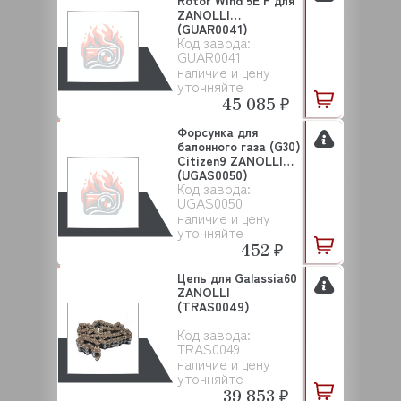
Rotor Wind 5E F для
ZANOLLI
(GUAR0041)
Код завода:
GUAR0041
наличие и цену
уточняйте
45 085 ₽
Форсунка для
балонного газа (G30)
Citizen9 ZANOLLI
(UGAS0050)
Код завода:
UGAS0050
наличие и цену
уточняйте
452 ₽
Цепь для Galassia60
ZANOLLI
(TRAS0049)
Код завода:
TRAS0049
наличие и цену
уточняйте
39 853 ₽