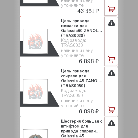
уточняйте
43 351 ₽
Цепь привода
мешалки для
Galassia60 ZANOLLI
(TRAS0030)
Код завода:
TRAS0030
наличие и цену
уточняйте
6 898 ₽
Цепь привода
спирали для
Galassia 45 ZANOLLI
(TRAS0050)
Код завода:
TRAS0050
наличие и цену
уточняйте
6 898 ₽
Шестерня большая с
штифтом для
привода спирали
Galassia 45