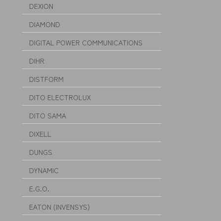
DEXION
DIAMOND
DIGITAL POWER COMMUNICATIONS
DIHR
DISTFORM
DITO ELECTROLUX
DITO SAMA
DIXELL
DUNGS
DYNAMIC
E.G.O.
EATON (INVENSYS)