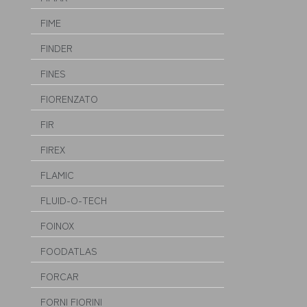
FIME
FINDER
FINES
FIORENZATO
FIR
FIREX
FLAMIC
FLUID-O-TECH
FOINOX
FOODATLAS
FORCAR
FORNI FIORINI