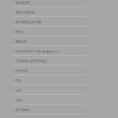
INOXDEP
INOXTREND
INTERELEKTRIK
IPSO
IRINOX
ITALFROST (Италфрост)
ITERMA (ИТЕРМА)
ITPIZZA
ITV
JAC
JAU
JETINNO