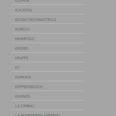
KLEMOR
KOCATEQ
KOGAST(KOVINASTROJ)
KORECO
KRAMPOUZ
KROMO
KRUPPS
KT
KUMKAYA
KÜPPERSBUSCH
KUVINGS
LA CIMBALI
LA MONFERRINA (IMPERIA)