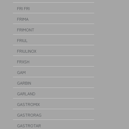
FRI FRI
FRIMA
FRIMONT
FRIUL
FRIULINOX
FRXSH
GAM
GARBIN
GARLAND
GASTROMIX
GASTRORAG
GASTROTAR