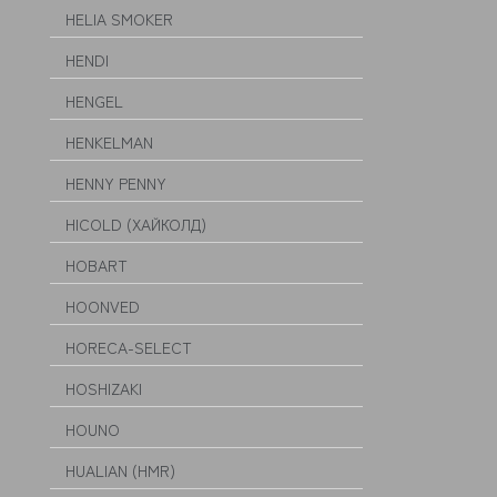
HELIA SMOKER
HENDI
HENGEL
HENKELMAN
HENNY PENNY
HICOLD (ХАЙКОЛД)
HOBART
HOONVED
HORECA-SELECT
HOSHIZAKI
HOUNO
HUALIAN (HMR)