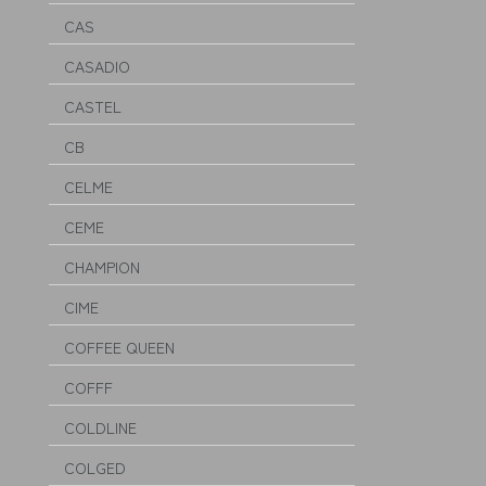
CAS
CASADIO
CASTEL
CB
CELME
CEME
CHAMPION
CIME
COFFEE QUEEN
COFFF
COLDLINE
COLGED