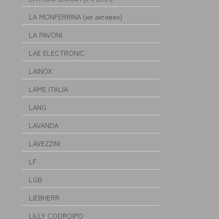
LA MONFERRINA (не активен)
LA PAVONI
LAE ELECTRONIC
LAINOX
LAME ITALIA
LANG
LAVANDA
LAVEZZINI
LF
LGB
LIEBHERR
LILLY CODROIPO