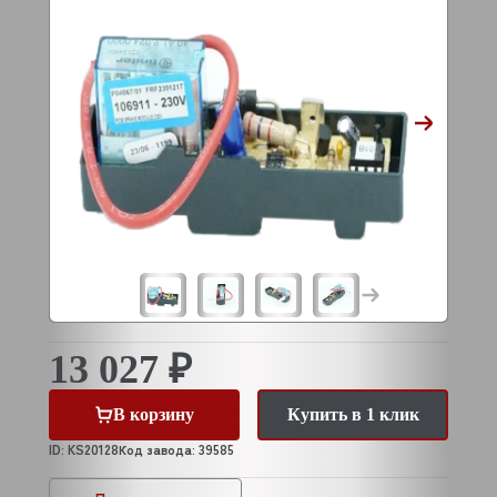
13 027 ₽
В корзину
Купить в 1 клик
ID: KS20128
Код завода: 39585