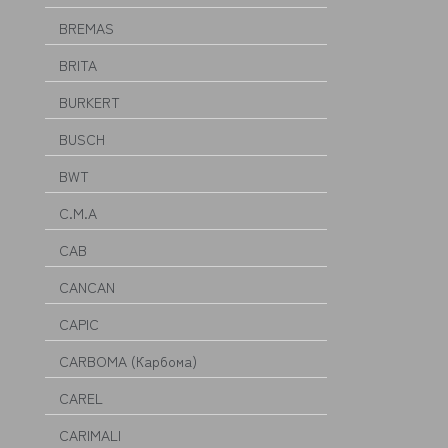
BREMAS
BRITA
BURKERT
BUSCH
BWT
C.M.A
CAB
CANCAN
CAPIC
CARBOMA (Карбома)
CAREL
CARIMALI