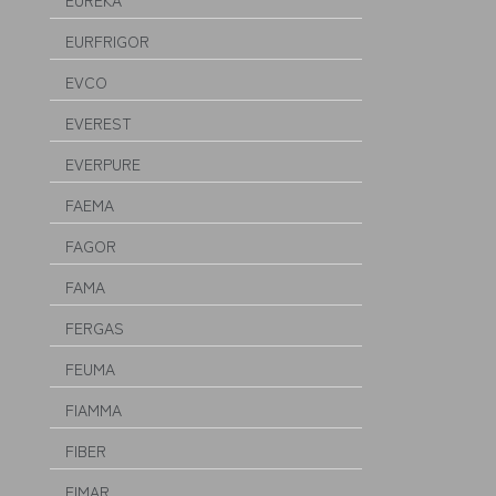
EUREKA
EURFRIGOR
EVCO
EVEREST
EVERPURE
FAEMA
FAGOR
FAMA
FERGAS
FEUMA
FIAMMA
FIBER
FIMAR