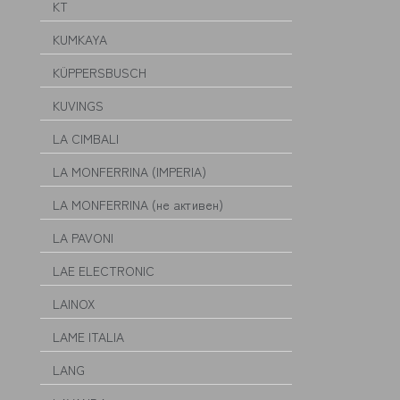
KT
KUMKAYA
KÜPPERSBUSCH
KUVINGS
LA CIMBALI
LA MONFERRINA (IMPERIA)
LA MONFERRINA (не активен)
LA PAVONI
LAE ELECTRONIC
LAINOX
LAME ITALIA
LANG