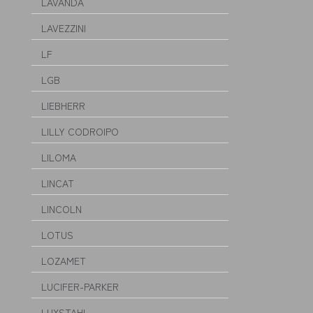
LAVANDA
LAVEZZINI
LF
LGB
LIEBHERR
LILLY CODROIPO
LILOMA
LINCAT
LINCOLN
LOTUS
LOZAMET
LUCIFER-PARKER
LUXSTAHL