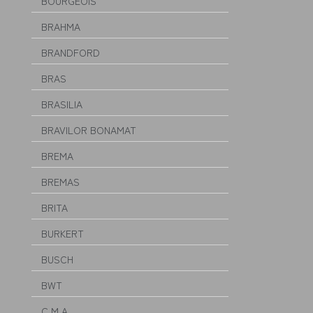
BOURGEOIS
BRAHMA
BRANDFORD
BRAS
BRASILIA
BRAVILOR BONAMAT
BREMA
BREMAS
BRITA
BURKERT
BUSCH
BWT
C.M.A