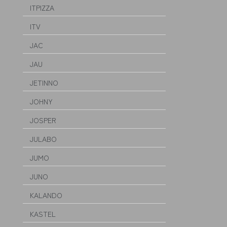
ITPIZZA
ITV
JAC
JAU
JETINNO
JOHNY
JOSPER
JULABO
JUMO
JUNO
KALANDO
KASTEL