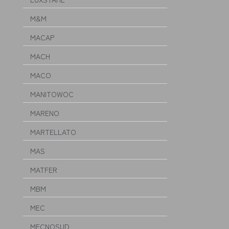
M&M
MACAP
MACH
MACO
MANITOWOC
MARENO
MARTELLATO
MAS
MATFER
MBM
MEC
MECNOSUD