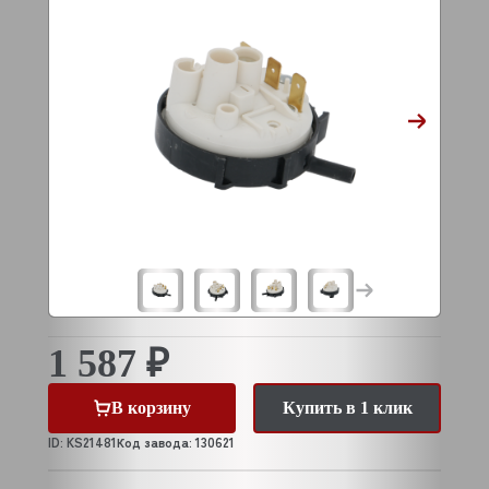
1 587 ₽
В корзину
Купить в 1 клик
ID: KS21481
Код завода: 130621