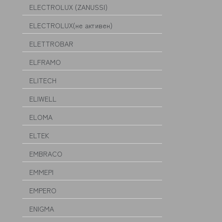
ELECTROLUX (ZANUSSI)
ELECTROLUX(не активен)
ELETTROBAR
ELFRAMO
ELITECH
ELIWELL
ELOMA
ELTEK
EMBRACO
EMMEPI
EMPERO
ENIGMA