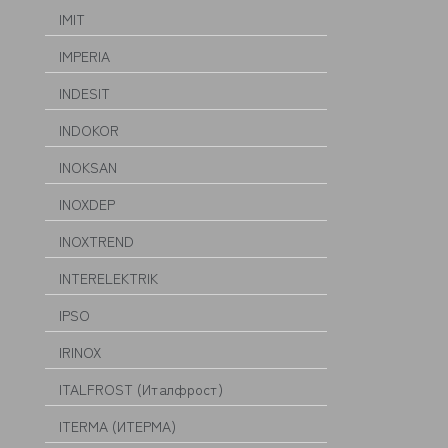
IMIT
IMPERIA
INDESIT
INDOKOR
INOKSAN
INOXDEP
INOXTREND
INTERELEKTRIK
IPSO
IRINOX
ITALFROST (Италфрост)
ITERMA (ИТЕРМА)