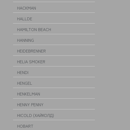
HACKMAN
HALLDE
HAMILTON BEACH
HANNING
HEIDEBRENNER
HELIA SMOKER
HENDI
HENGEL
HENKELMAN
HENNY PENNY
HICOLD (ХАЙКОЛД)
HOBART