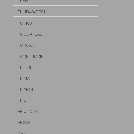
FLAMIC
FLUID-O-TECH
FOINOX
FOODATLAS
FORCAR
FORNI FIORINI
FRI FRI
FRIMA
FRIMONT
FRIUL
FRIULINOX
FRXSH
GAM