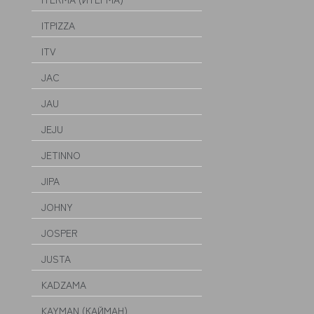
ITPIZZA
ITV
JAC
JAU
JEJU
JETINNO
JIPA
JOHNY
JOSPER
JUSTA
KADZAMA
KAYMAN (КАЙМАН)