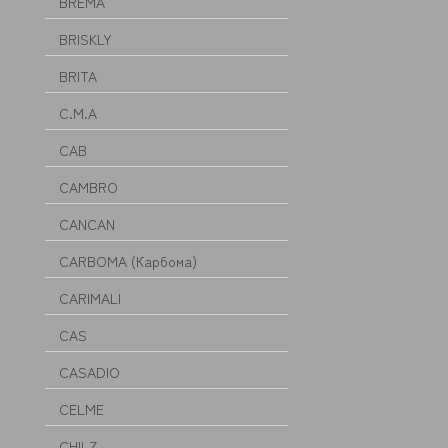
BREMA
BRISKLY
BRITA
C.M.A
CAB
CAMBRO
CANCAN
CARBOMA (Карбома)
CARIMALI
CAS
CASADIO
CELME
CHILZ