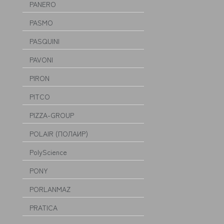
PANERO
PASMO
PASQUINI
PAVONI
PIRON
PITCO
PIZZA-GROUP
POLAIR (ПОЛАИР)
PolyScience
PONY
PORLANMAZ
PRATICA