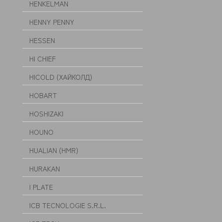
HENKELMAN
HENNY PENNY
HESSEN
HI CHIEF
HICOLD (ХАЙКОЛД)
HOBART
HOSHIZAKI
HOUNO
HUALIAN (HMR)
HURAKAN
I PLATE
ICB TECNOLOGIE S.R.L.