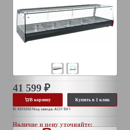
41 599 ₽
В корзину
Купить в 1 клик
ID: KS102667
Код завода: AC37 SH 1
Наличие и цену уточняйте: