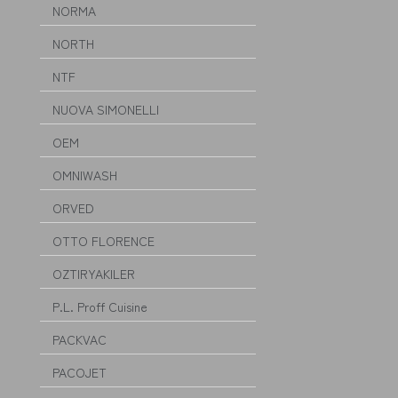
NORMA
NORTH
NTF
NUOVA SIMONELLI
OEM
OMNIWASH
ORVED
OTTO FLORENCE
OZTIRYAKILER
P.L. Proff Cuisine
PACKVAC
PACOJET