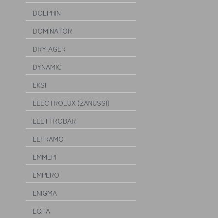
DOLPHIN
DOMINATOR
DRY AGER
DYNAMIC
EKSI
ELECTROLUX (ZANUSSI)
ELETTROBAR
ELFRAMO
EMMEPI
EMPERO
ENIGMA
EQTA