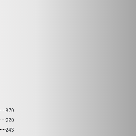
870
220
243