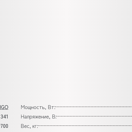
IGO
Мощность, Вт:
1341
Напряжение, В:
700
Вес, кг: