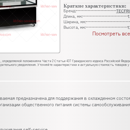
Краткие характеристики:
Бренд:
TECFR
Длина, мм:
1
Ширина, мм:
Высота, мм:
1
Посмотреть все
, определяемой положениями Части 2 Статьи 437 Гражданского кодекса Российской Феде
рительного уведомления. Уточняйте характеристики и актуальную стоимость товаров у
ваемая предназначена для поддержания в охлажденном состо
рганизации общественного питания системы самообслуживани
уживания self-service