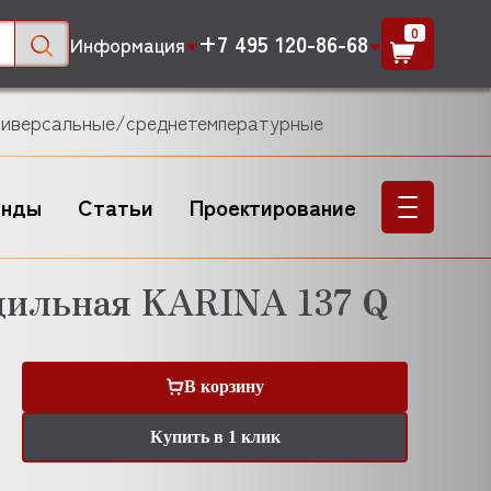
0
+7 495 120-86-68
Информация
ниверсальные/среднетемпературные
енды
Статьи
Проектирование
дильная KARINA 137 Q
В корзину
Купить в 1 клик