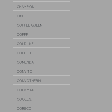
CHAMPION
CIME
COFFEE QUEEN
COFFF
COLDLINE
COLGED
COMENDA
CONVITO
CONVOTHERM
COOKMAX
COOLEQ
CORECO