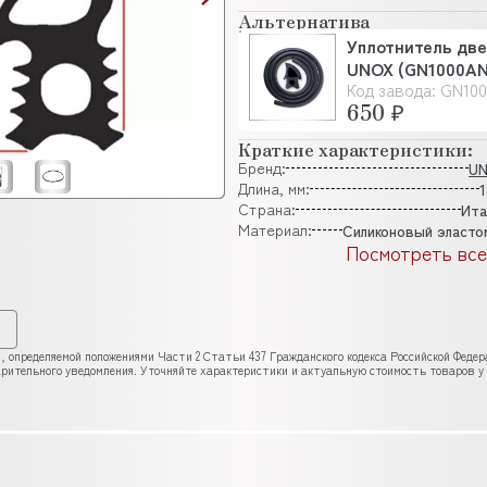
Альтернатива
Уплотнитель две
UNOX (GN1000AN
Код завода: GN10
650 ₽
Краткие характеристики:
Бренд:
U
Длина, мм:
1
Страна:
Ита
Материал:
Силиконовый эласто
Посмотреть все
, определяемой положениями Части 2 Статьи 437 Гражданского кодекса Российской Феде
рительного уведомления. Уточняйте характеристики и актуальную стоимость товаров у