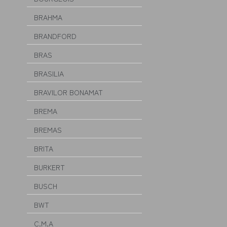
BRAHMA
BRANDFORD
BRAS
BRASILIA
BRAVILOR BONAMAT
BREMA
BREMAS
BRITA
BURKERT
BUSCH
BWT
C.M.A