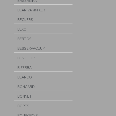
BASSANINA
BEAR VARIMIXER
BECKERS
BEKO
BERTOS
BESSERVACUUM
BEST FOR
BIZERBA
BLANCO
BONGARD
BONNET
BORES
BOURGEOIS