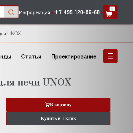
0
+7 495 120-86-68
Информация
для UNOX
енды
Статьи
Проектирование
для печи UNOX
В корзину
Купить в 1 клик