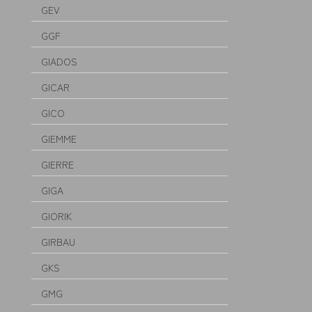
GEV
GGF
GIADOS
GICAR
GICO
GIEMME
GIERRE
GIGA
GIORIK
GIRBAU
GKS
GMG