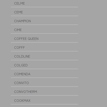
CELME
CEME
CHAMPION
CIME
COFFEE QUEEN
COFFF
COLDLINE
COLGED
COMENDA
CONVITO
CONVOTHERM
COOKMAX