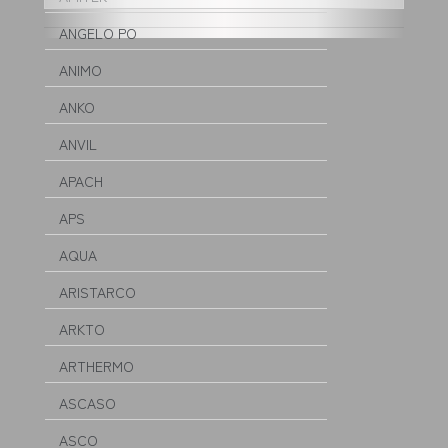
ANGELO PO
ANIMO
ANKO
ANVIL
APACH
APS
AQUA
ARISTARCO
ARKTO
ARTHERMO
ASCASO
ASCO