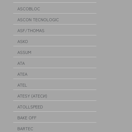
ASCOBLOC
ASCON TECNOLOGIC
ASF/THOMAS
ASKO
ASSUM
ATA
ATEA
ATEL
ATESY (АТЕСИ)
ATOLLSPEED
BAKE OFF
BARTEC