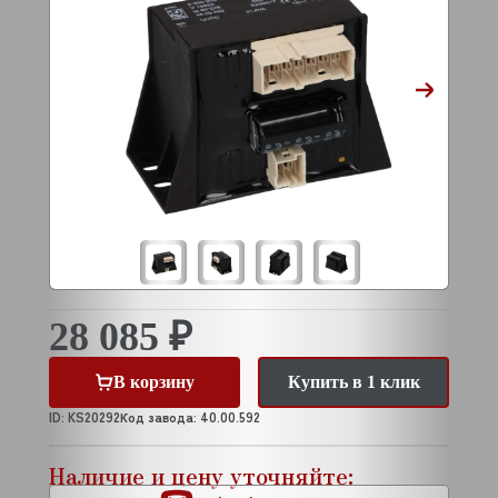
28 085 ₽
В корзину
Купить в 1 клик
ID: KS20292
Код завода: 40.00.592
Наличие и цену уточняйте: