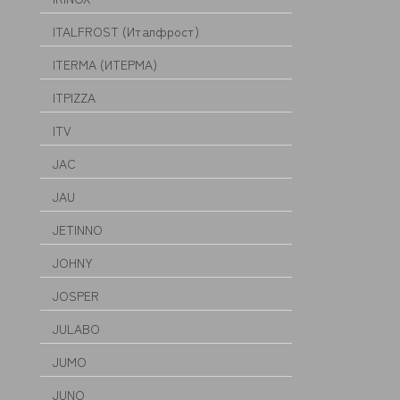
ITALFROST (Италфрост)
ITERMA (ИТЕРМА)
ITPIZZA
ITV
JAC
JAU
JETINNO
JOHNY
JOSPER
JULABO
JUMO
JUNO