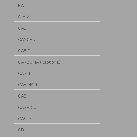
BWT
C.M.A
CAB
CANCAN
CAPIC
CARBOMA (Карбома)
CAREL
CARIMALI
CAS
CASADIO
CASTEL
CB