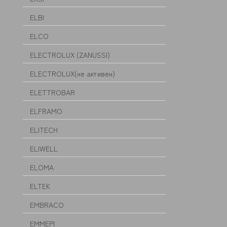
ELBI
ELCO
ELECTROLUX (ZANUSSI)
ELECTROLUX(не активен)
ELETTROBAR
ELFRAMO
ELITECH
ELIWELL
ELOMA
ELTEK
EMBRACO
EMMEPI