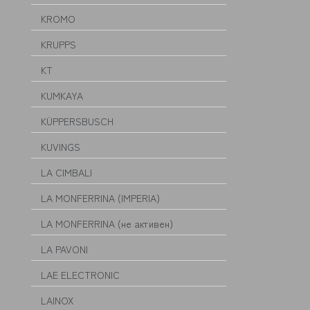
KROMO
KRUPPS
KT
KUMKAYA
KÜPPERSBUSCH
KUVINGS
LA CIMBALI
LA MONFERRINA (IMPERIA)
LA MONFERRINA (не активен)
LA PAVONI
LAE ELECTRONIC
LAINOX