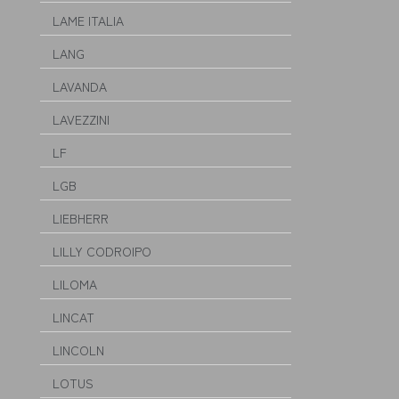
LAME ITALIA
LANG
LAVANDA
LAVEZZINI
LF
LGB
LIEBHERR
LILLY CODROIPO
LILOMA
LINCAT
LINCOLN
LOTUS