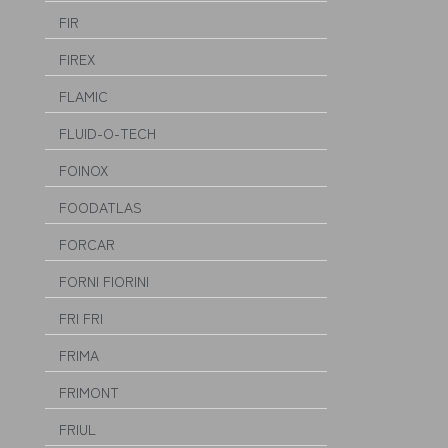
FIR
FIREX
FLAMIC
FLUID-O-TECH
FOINOX
FOODATLAS
FORCAR
FORNI FIORINI
FRI FRI
FRIMA
FRIMONT
FRIUL