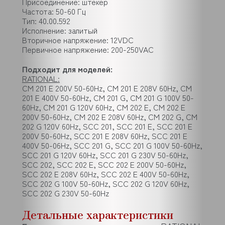
Присоединение: штекер
Частота: 50-60 Гц
Тип: 40.00.592
Исполнение: залитый
Вторичное напряжение: 12VDC
Первичное напряжение: 200-250VAC
Подходит для моделей:
RATIONAL:
CM 201 E 200V 50-60Hz, CM 201 E 208V 60Hz, CM
201 E 400V 50-60Hz, CM 201 G, CM 201 G 100V 50-
60Hz, CM 201 G 120V 60Hz, CM 202 E, CM 202 E
200V 50-60Hz, CM 202 E 208V 60Hz, CM 202 G, CM
202 G 120V 60Hz, SCC 201, SCC 201 E, SCC 201 E
200V 50-60Hz, SCC 201 E 208V 60Hz, SCC 201 E
400V 50-06Hz, SCC 201 G, SCC 201 G 100V 50-60Hz,
SCC 201 G 120V 60Hz, SCC 201 G 230V 50-60Hz,
SCC 202, SCC 202 E, SCC 202 E 200V 50-60Hz,
SCC 202 E 208V 60Hz, SCC 202 E 400V 50-60Hz,
SCC 202 G 100V 50-60Hz, SCC 202 G 120V 60Hz,
SCC 202 G 230V 50-60Hz
Детальные характеристики