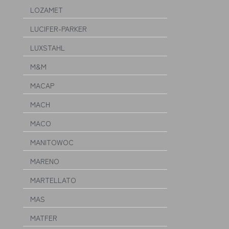
LOZAMET
LUCIFER-PARKER
LUXSTAHL
M&M
MACAP
MACH
MACO
MANITOWOC
MARENO
MARTELLATO
MAS
MATFER