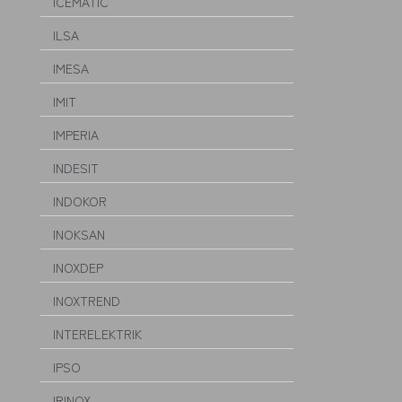
ICEMATIC
ILSA
IMESA
IMIT
IMPERIA
INDESIT
INDOKOR
INOKSAN
INOXDEP
INOXTREND
INTERELEKTRIK
IPSO
IRINOX