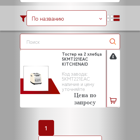
По названию
Тостер на 2 хлебца
5KMT221EAC
KITCHENAID
Код завода:
5KMT221EAC
наличие и цену
уточняйте
Цена по
запросу
1