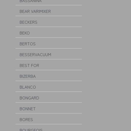
BASSANINA
BEAR VARIMIXER
BECKERS
BEKO
BERTOS
BESSERVACUUM
BEST FOR
BIZERBA
BLANCO
BONGARD
BONNET
BORES
BOURGEOIS