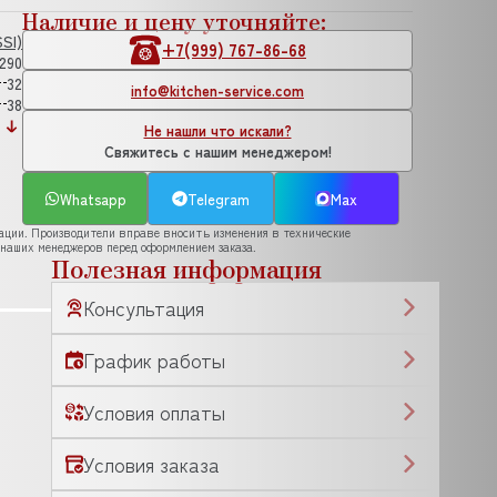
Наличие и цену уточняйте:
SI)
+7(999) 767-86-68
290
32
info@kitchen-service.com
38
Не нашли что искали?
Свяжитесь с нашим менеджером!
Whatsapp
Telegram
Max
рации. Производители вправе вносить изменения в технические
 наших менеджеров перед оформлением заказа.
Полезная информация
Консультация
График работы
Условия оплаты
Условия заказа