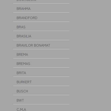
BRAHMA
BRANDFORD
BRAS
BRASILIA
BRAVILOR BONAMAT
BREMA
BREMAS
BRITA
BURKERT
BUSCH
BWT
C.M.A