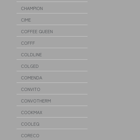
CHAMPION
CIME
COFFEE QUEEN
COFFF
COLDLINE
COLGED
COMENDA
CONVITO
CONVOTHERM
COOKMAX
COOLEQ
CORECO