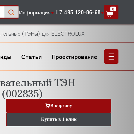
0
+7 495 120-86-68
Информация
ательные (ТЭНы) для ELECTROLUX
енды
Статьи
Проектирование
евательный ТЭН
(002835)
В корзину
Купить в 1 клик