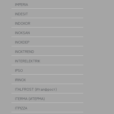
IMPERIA
INDESIT
INDOKOR
INOKSAN
INOXDEP
INOXTREND
INTERELEKTRIK
IPSO
IRINOX
ITALFROST (Италфрост)
ITERMA (ИТЕРМА)
ITPIZZA