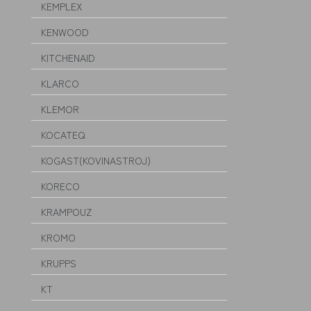
KEMPLEX
KENWOOD
KITCHENAID
KLARCO
KLEMOR
KOCATEQ
KOGAST(KOVINASTROJ)
KORECO
KRAMPOUZ
KROMO
KRUPPS
KT