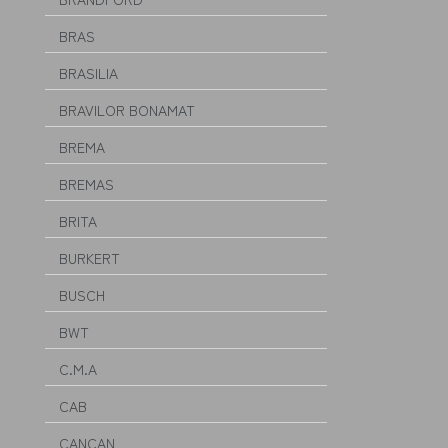
BRAS
BRASILIA
BRAVILOR BONAMAT
BREMA
BREMAS
BRITA
BURKERT
BUSCH
BWT
C.M.A
CAB
CANCAN