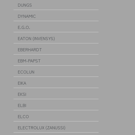
DUNGS
DYNAMIC
E.G.O.
EATON (INVENSYS)
EBERHARDT
EBM-PAPST
ECOLUN
EIKA
EKSI
ELBI
ELCO
ELECTROLUX (ZANUSSI)