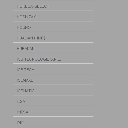
HORECA-SELECT
HOSHIZAKI
HOUNO
HUALIAN (HMR)
HURAKAN
ICB TECNOLOGIE S.R.L.
ICE TECH
ICEMAKE
ICEMATIC
ILSA
IMESA
IMIT