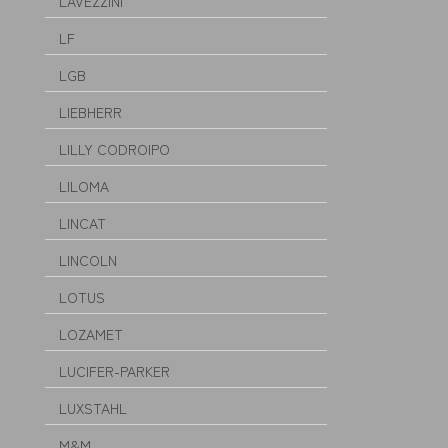
LAVEZZINI
LF
LGB
LIEBHERR
LILLY CODROIPO
LILOMA
LINCAT
LINCOLN
LOTUS
LOZAMET
LUCIFER-PARKER
LUXSTAHL
M&M