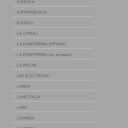
KUMKAYA
KÜPPERSBUSCH
KUVINGS
LA CIMBALI
LA MONFERRINA (IMPERIA)
LA MONFERRINA (не активен)
LA PAVONI
LAE ELECTRONIC
LAINOX
LAME ITALIA
LANG
LAVANDA