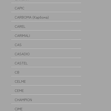
CAPIC
CARBOMA (Карбома)
CAREL
CARIMALI
CAS
CASADIO
CASTEL
CB
CELME
CEME
CHAMPION
CIME