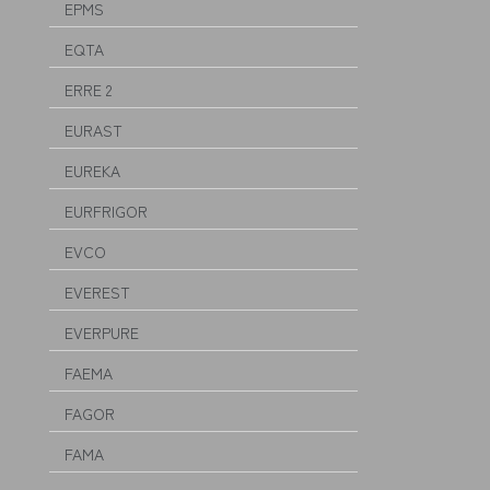
EPMS
EQTA
ERRE 2
EURAST
EUREKA
EURFRIGOR
EVCO
EVEREST
EVERPURE
FAEMA
FAGOR
FAMA