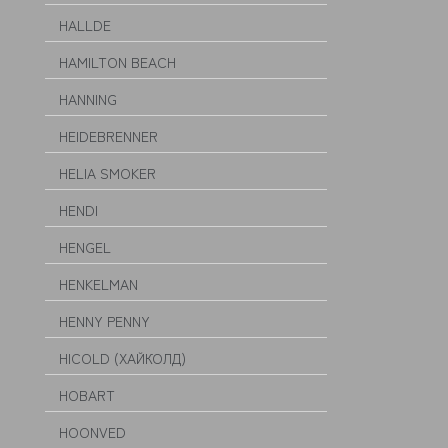
HALLDE
HAMILTON BEACH
HANNING
HEIDEBRENNER
HELIA SMOKER
HENDI
HENGEL
HENKELMAN
HENNY PENNY
HICOLD (ХАЙКОЛД)
HOBART
HOONVED