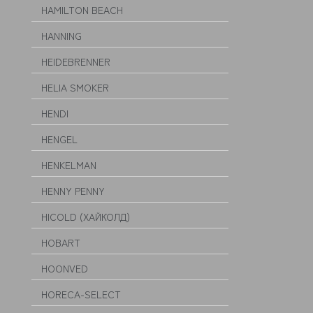
HAMILTON BEACH
HANNING
HEIDEBRENNER
HELIA SMOKER
HENDI
HENGEL
HENKELMAN
HENNY PENNY
HICOLD (ХАЙКОЛД)
HOBART
HOONVED
HORECA-SELECT