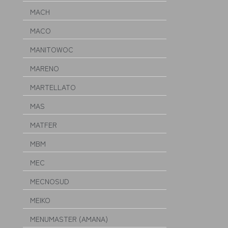
MACH
MACO
MANITOWOC
MARENO
MARTELLATO
MAS
MATFER
MBM
MEC
MECNOSUD
MEIKO
MENUMASTER (AMANA)