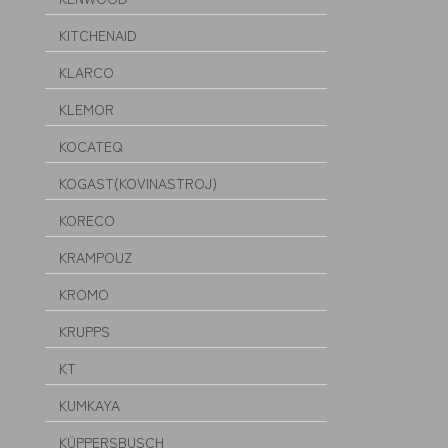
KITCHENAID
KLARCO
KLEMOR
KOCATEQ
KOGAST(KOVINASTROJ)
KORECO
KRAMPOUZ
KROMO
KRUPPS
KT
KUMKAYA
KÜPPERSBUSCH