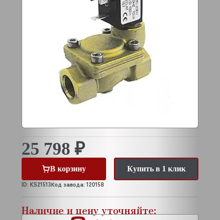
25 798 ₽
В корзину
Купить в 1 клик
ID: KS21513
Код завода: 120158
Наличие и цену уточняйте: