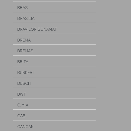
BRAS
BRASILIA
BRAVILOR BONAMAT
BREMA
BREMAS
BRITA
BURKERT
BUSCH
BWT
C.M.A
CAB
CANCAN