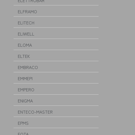
ELETTROBAR
ELFRAMO
ELITECH
ELIWELL
ELOMA
ELTEK
EMBRACO
EMMEPI
EMPERO
ENIGMA
ENTECO-MASTER
EPMS
EQTA