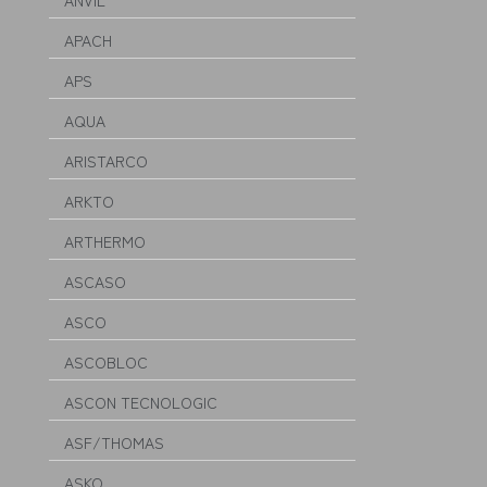
ANVIL
APACH
APS
AQUA
ARISTARCO
ARKTO
ARTHERMO
ASCASO
ASCO
ASCOBLOC
ASCON TECNOLOGIC
ASF/THOMAS
ASKO