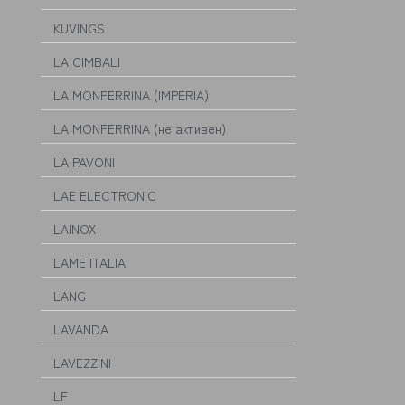
KUVINGS
LA CIMBALI
LA MONFERRINA (IMPERIA)
LA MONFERRINA (не активен)
LA PAVONI
LAE ELECTRONIC
LAINOX
LAME ITALIA
LANG
LAVANDA
LAVEZZINI
LF