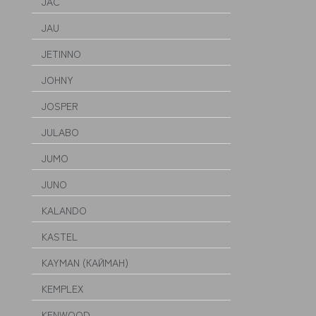
JAC
JAU
JETINNO
JOHNY
JOSPER
JULABO
JUMO
JUNO
KALANDO
KASTEL
KAYMAN (КАЙМАН)
KEMPLEX
KENWOOD