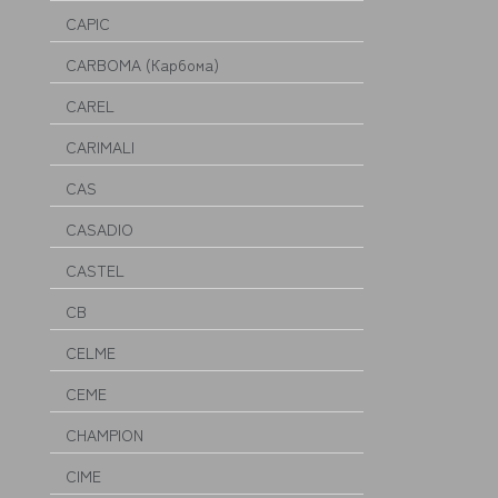
CAPIC
CARBOMA (Карбома)
CAREL
CARIMALI
CAS
CASADIO
CASTEL
CB
CELME
CEME
CHAMPION
CIME