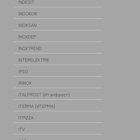
INDESIT
INDOKOR
INOKSAN
INOXDEP
INOXTREND
INTERELEKTRIK
IPSO
IRINOX
ITALFROST (Италфрост)
ITERMA (ИТЕРМА)
ITPIZZA
ITV