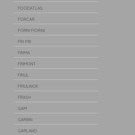
FOODATLAS
FORCAR
FORNI FIORINI
FRI FRI
FRIMA
FRIMONT
FRIUL
FRIULINOX
FRXSH
GAM
GARBIN
GARLAND