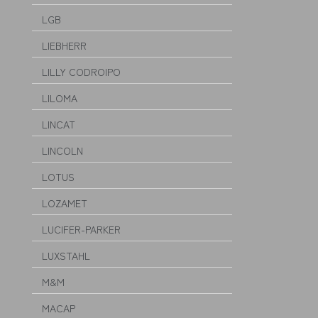
LGB
LIEBHERR
LILLY CODROIPO
LILOMA
LINCAT
LINCOLN
LOTUS
LOZAMET
LUCIFER-PARKER
LUXSTAHL
M&M
MACAP