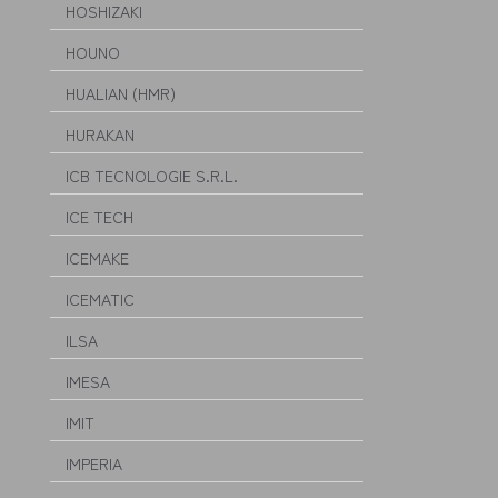
HOSHIZAKI
HOUNO
HUALIAN (HMR)
HURAKAN
ICB TECNOLOGIE S.R.L.
ICE TECH
ICEMAKE
ICEMATIC
ILSA
IMESA
IMIT
IMPERIA