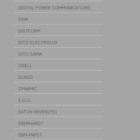
DIGITAL POWER COMMUNICATIONS
DIHR
DISTFORM
DITO ELECTROLUX
DITO SAMA
DIXELL
DUNGS
DYNAMIC
E.G.O.
EATON (INVENSYS)
EBERHARDT
EBM-PAPST