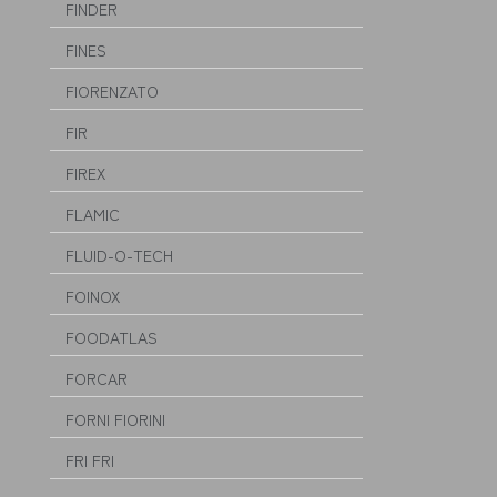
FINDER
FINES
FIORENZATO
FIR
FIREX
FLAMIC
FLUID-O-TECH
FOINOX
FOODATLAS
FORCAR
FORNI FIORINI
FRI FRI