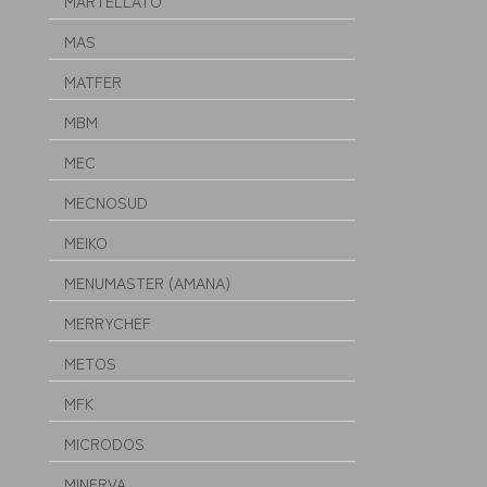
MARTELLATO
MAS
MATFER
MBM
MEC
MECNOSUD
MEIKO
MENUMASTER (AMANA)
MERRYCHEF
METOS
MFK
MICRODOS
MINERVA