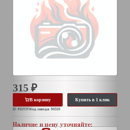
315 ₽
В корзину
Купить в 1 клик
ID: KS21311
Код завода: 90320
Наличие и цену уточняйте: