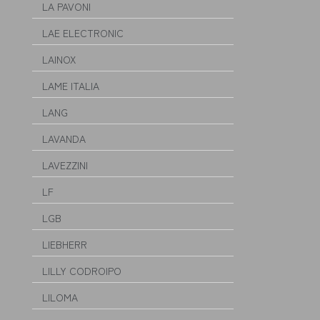
LA PAVONI
LAE ELECTRONIC
LAINOX
LAME ITALIA
LANG
LAVANDA
LAVEZZINI
LF
LGB
LIEBHERR
LILLY CODROIPO
LILOMA