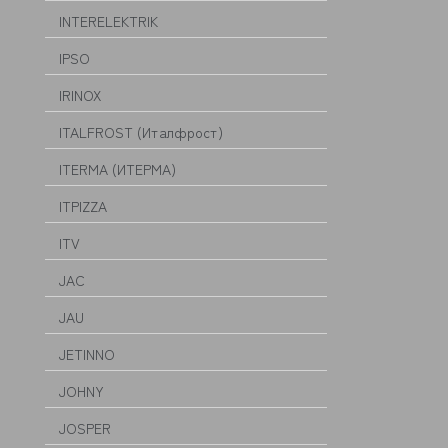
INTERELEKTRIK
IPSO
IRINOX
ITALFROST (Италфрост)
ITERMA (ИТЕРМА)
ITPIZZA
ITV
JAC
JAU
JETINNO
JOHNY
JOSPER