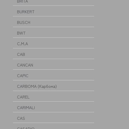
BRITA
BURKERT
BUSCH
BWT
C.M.A
CAB
CANCAN
CAPIC
CARBOMA (Карбома)
CAREL
CARIMALI
CAS
CASADIO