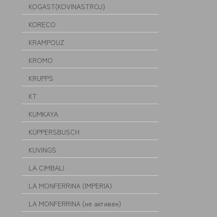
KOGAST(KOVINASTROJ)
KORECO
KRAMPOUZ
KROMO
KRUPPS
KT
KUMKAYA
KÜPPERSBUSCH
KUVINGS
LA CIMBALI
LA MONFERRINA (IMPERIA)
LA MONFERRINA (не активен)