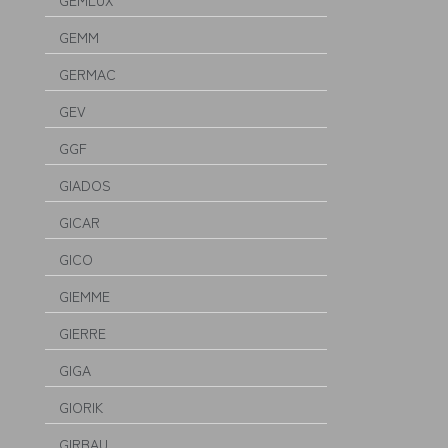
GEMLUX
GEMM
GERMAC
GEV
GGF
GIADOS
GICAR
GICO
GIEMME
GIERRE
GIGA
GIORIK
GIRBAU