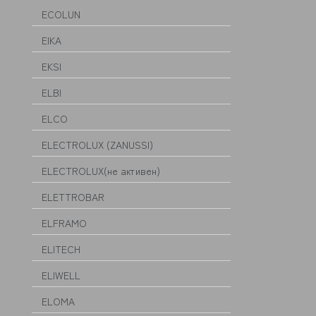
ECOLUN
EIKA
EKSI
ELBI
ELCO
ELECTROLUX (ZANUSSI)
ELECTROLUX(не активен)
ELETTROBAR
ELFRAMO
ELITECH
ELIWELL
ELOMA