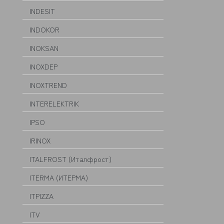
INDESIT
INDOKOR
INOKSAN
INOXDEP
INOXTREND
INTERELEKTRIK
IPSO
IRINOX
ITALFROST (Италфрост)
ITERMA (ИТЕРМА)
ITPIZZA
ITV