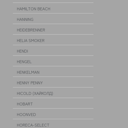
HAMILTON BEACH
HANNING
HEIDEBRENNER
HELIA SMOKER
HENDI
HENGEL
HENKELMAN
HENNY PENNY
HICOLD (ХАЙКОЛД)
HOBART
HOONVED
HORECA-SELECT