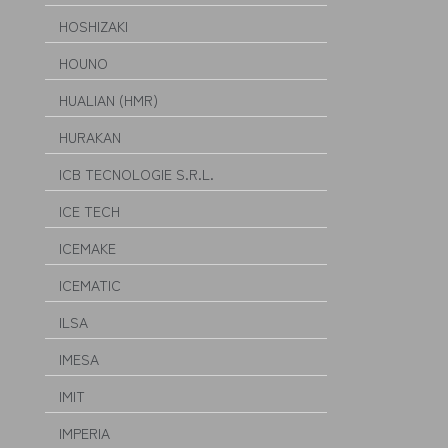
HOSHIZAKI
HOUNO
HUALIAN (HMR)
HURAKAN
ICB TECNOLOGIE S.R.L.
ICE TECH
ICEMAKE
ICEMATIC
ILSA
IMESA
IMIT
IMPERIA