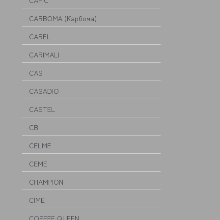
CAPIC
CARBOMA (Карбома)
CAREL
CARIMALI
CAS
CASADIO
CASTEL
CB
CELME
CEME
CHAMPION
CIME
COFFEE QUEEN