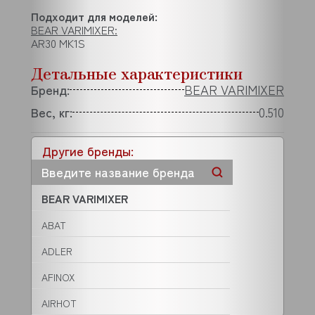
Подходит для моделей:
BEAR VARIMIXER:
AR30 MK1S
Детальные характеристики
Бренд:
BEAR VARIMIXER
Вес, кг:
0.510
Другие бренды:
BEAR VARIMIXER
ABAT
ADLER
AFINOX
AIRHOT