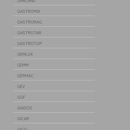
GARLAND
GASTROMIX
GASTRORAG
GASTROTAR
GASTROTOP
GEMLUX
GEMM
GERMAC
GEV
GGF
GIADOS
GICAR
GICO