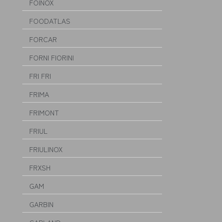
FOINOX
FOODATLAS
FORCAR
FORNI FIORINI
FRI FRI
FRIMA
FRIMONT
FRIUL
FRIULINOX
FRXSH
GAM
GARBIN