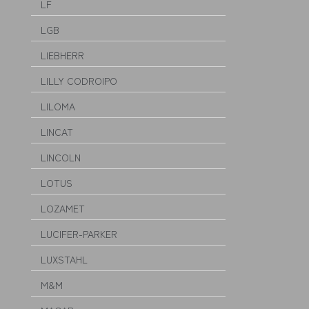
LF
LGB
LIEBHERR
LILLY CODROIPO
LILOMA
LINCAT
LINCOLN
LOTUS
LOZAMET
LUCIFER-PARKER
LUXSTAHL
M&M