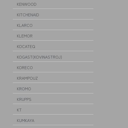
KENWOOD
KITCHENAID
KLARCO
KLEMOR
KOCATEQ
KOGAST(KOVINASTROJ)
KORECO
KRAMPOUZ
KROMO
KRUPPS
KT
KUMKAYA