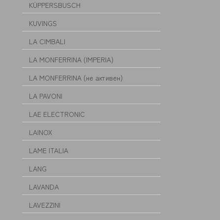
KÜPPERSBUSCH
KUVINGS
LA CIMBALI
LA MONFERRINA (IMPERIA)
LA MONFERRINA (не активен)
LA PAVONI
LAE ELECTRONIC
LAINOX
LAME ITALIA
LANG
LAVANDA
LAVEZZINI