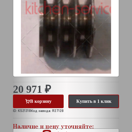
20 971 ₽
В корзину
Купить в 1 клик
ID: KS21318
Код завода: R27128
Наличие и цену уточняйте: