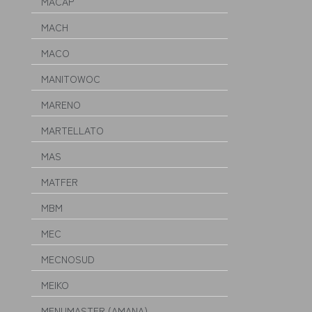
MACAP
MACH
MACO
MANITOWOC
MARENO
MARTELLATO
MAS
MATFER
MBM
MEC
MECNOSUD
MEIKO
MENUMASTER (AMANA)