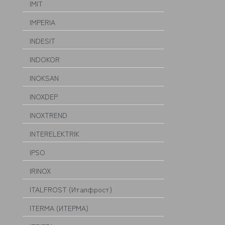
IMIT
IMPERIA
INDESIT
INDOKOR
INOKSAN
INOXDEP
INOXTREND
INTERELEKTRIK
IPSO
IRINOX
ITALFROST (Италфрост)
ITERMA (ИТЕРМА)