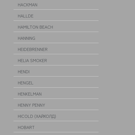
HACKMAN
HALLDE
HAMILTON BEACH
HANNING
HEIDEBRENNER
HELIA SMOKER
HENDI
HENGEL
HENKELMAN
HENNY PENNY
HICOLD (ХАЙКОЛД)
HOBART