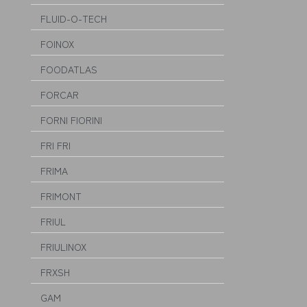
FLUID-O-TECH
FOINOX
FOODATLAS
FORCAR
FORNI FIORINI
FRI FRI
FRIMA
FRIMONT
FRIUL
FRIULINOX
FRXSH
GAM