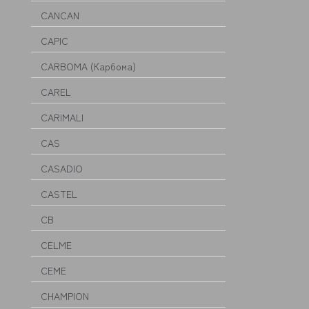
CANCAN
CAPIC
CARBOMA (Карбома)
CAREL
CARIMALI
CAS
CASADIO
CASTEL
CB
CELME
CEME
CHAMPION