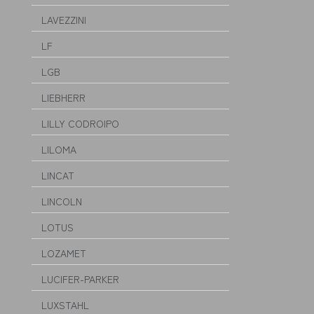
LAVEZZINI
LF
LGB
LIEBHERR
LILLY CODROIPO
LILOMA
LINCAT
LINCOLN
LOTUS
LOZAMET
LUCIFER-PARKER
LUXSTAHL