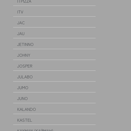
ITPIZZA
ITV
JAC
JAU
JETINNO
JOHNY
JOSPER
JULABO
JUMO
JUNO
KALANDO
KASTEL
KAYMAN (КАЙМАН)