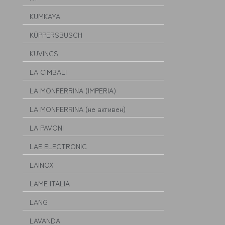
KUMKAYA
KÜPPERSBUSCH
KUVINGS
LA CIMBALI
LA MONFERRINA (IMPERIA)
LA MONFERRINA (не активен)
LA PAVONI
LAE ELECTRONIC
LAINOX
LAME ITALIA
LANG
LAVANDA