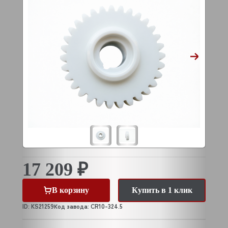
17 209 ₽
В корзину
Купить в 1 клик
ID: KS21259
Код завода: CR10-324.5