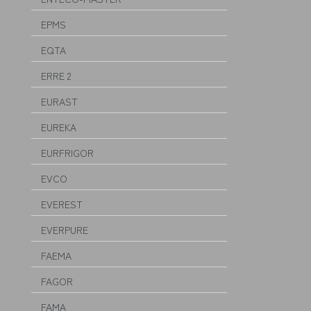
EPMS
EQTA
ERRE 2
EURAST
EUREKA
EURFRIGOR
EVCO
EVEREST
EVERPURE
FAEMA
FAGOR
FAMA