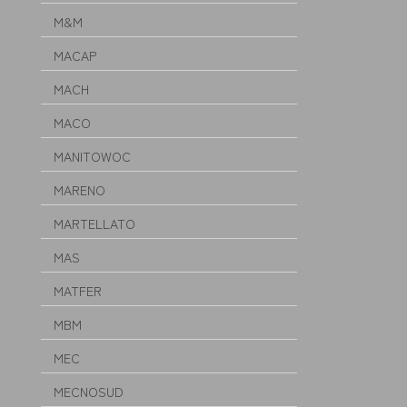
M&M
MACAP
MACH
MACO
MANITOWOC
MARENO
MARTELLATO
MAS
MATFER
MBM
MEC
MECNOSUD