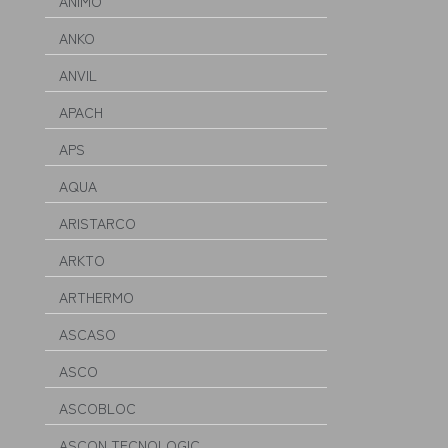
ANIMO
ANKO
ANVIL
APACH
APS
AQUA
ARISTARCO
ARKTO
ARTHERMO
ASCASO
ASCO
ASCOBLOC
ASCON TECNOLOGIC