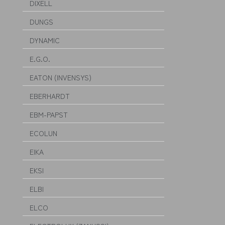
DIXELL
DUNGS
DYNAMIC
E.G.O.
EATON (INVENSYS)
EBERHARDT
EBM-PAPST
ECOLUN
EIKA
EKSI
ELBI
ELCO