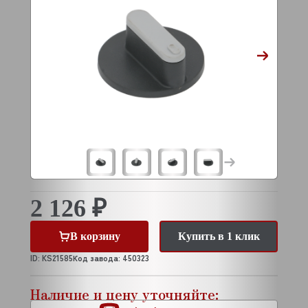
2 126 ₽
В корзину
Купить в 1 клик
ID: KS21585
Код завода: 450323
Наличие и цену уточняйте: