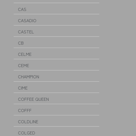
CAS
CASADIO
CASTEL
CB
CELME
CEME
CHAMPION
CIME
COFFEE QUEEN
COFFF
COLDLINE
COLGED