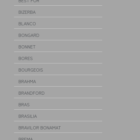
BEST FOR
BIZERBA
BLANCO
BONGARD
BONNET
BORES
BOURGEOIS
BRAHMA
BRANDFORD
BRAS
BRASILIA
BRAVILOR BONAMAT
BREMA