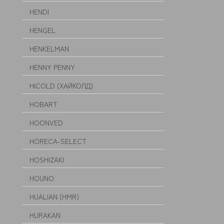
HENDI
HENGEL
HENKELMAN
HENNY PENNY
HICOLD (ХАЙКОЛД)
HOBART
HOONVED
HORECA-SELECT
HOSHIZAKI
HOUNO
HUALIAN (HMR)
HURAKAN