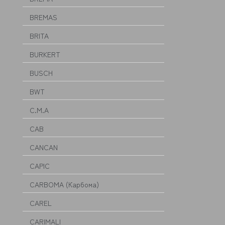
BREMAS
BRITA
BURKERT
BUSCH
BWT
C.M.A
CAB
CANCAN
CAPIC
CARBOMA (Карбома)
CAREL
CARIMALI