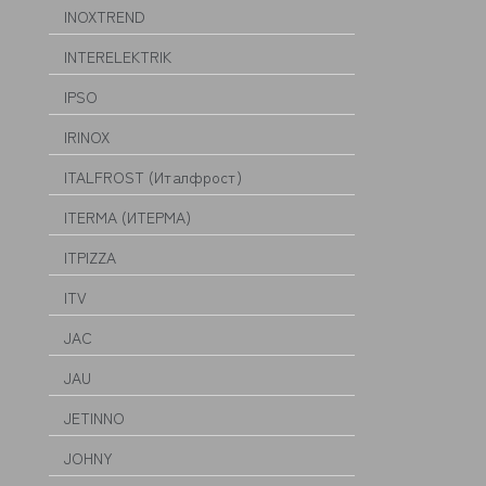
INOXTREND
INTERELEKTRIK
IPSO
IRINOX
ITALFROST (Италфрост)
ITERMA (ИТЕРМА)
ITPIZZA
ITV
JAC
JAU
JETINNO
JOHNY