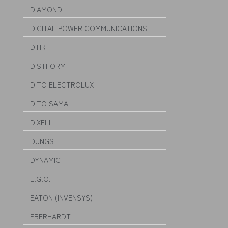
DIAMOND
DIGITAL POWER COMMUNICATIONS
DIHR
DISTFORM
DITO ELECTROLUX
DITO SAMA
DIXELL
DUNGS
DYNAMIC
E.G.O.
EATON (INVENSYS)
EBERHARDT