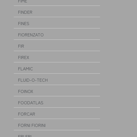
FIME
FINDER
FINES
FIORENZATO
FIR
FIREX
FLAMIC
FLUID-O-TECH
FOINOX
FOODATLAS
FORCAR
FORNI FIORINI
FRI FRI