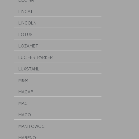
LINCAT
LINCOLN
LOTUS
LOZAMET
LUCIFER-PARKER
LUXSTAHL
M&M
MACAP
MACH
MACO
MANITOWOC
MARENO