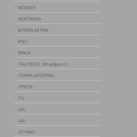
INOXDEP
INOXTREND
INTERELEKTRIK
IPSO
IRINOX
ITALFROST (Италфрост)
ITERMA (ИТЕРМА)
ITPIZZA
ITV
JAC
JAU
JETINNO