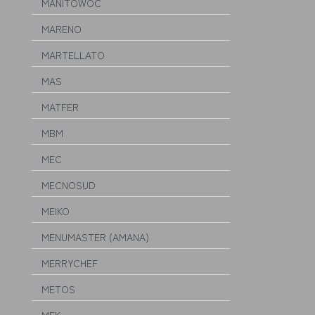
MANITOWOC
MARENO
MARTELLATO
MAS
MATFER
MBM
MEC
MECNOSUD
MEIKO
MENUMASTER (AMANA)
MERRYCHEF
METOS