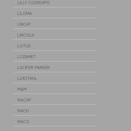
LILLY CODROIPO
LILOMA
LINCAT
LINCOLN
LOTUS
LOZAMET
LUCIFER-PARKER
LUXSTAHL
M&M
MACAP
MACH
MACO