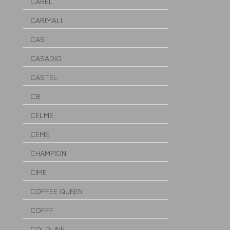
CAREL
CARIMALI
CAS
CASADIO
CASTEL
CB
CELME
CEME
CHAMPION
CIME
COFFEE QUEEN
COFFF
COLDLINE