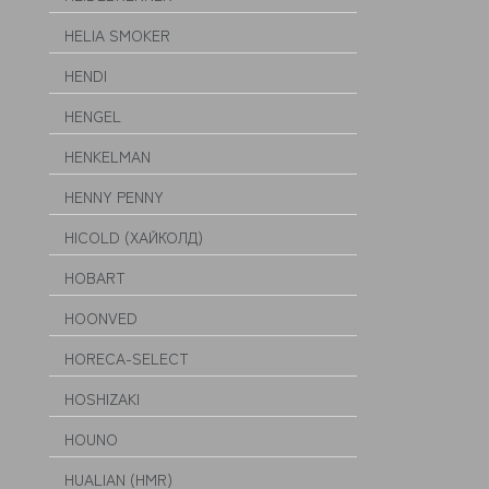
HELIA SMOKER
HENDI
HENGEL
HENKELMAN
HENNY PENNY
HICOLD (ХАЙКОЛД)
HOBART
HOONVED
HORECA-SELECT
HOSHIZAKI
HOUNO
HUALIAN (HMR)