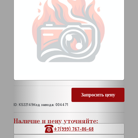
Запросить цену
ID: KS22149
Код завода: 004471
Наличие и цену уточняйте:
+7(999) 767-86-68