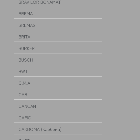
BRAVILOR BONAMAT
BREMA
BREMAS
BRITA
BURKERT
BUSCH
BWT
C.M.A
CAB
CANCAN
CAPIC
CARBOMA (Карбома)