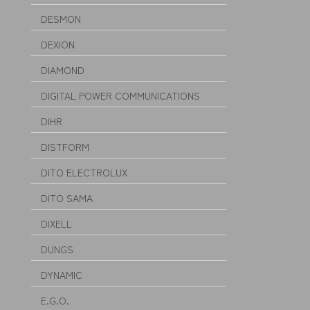
DESMON
DEXION
DIAMOND
DIGITAL POWER COMMUNICATIONS
DIHR
DISTFORM
DITO ELECTROLUX
DITO SAMA
DIXELL
DUNGS
DYNAMIC
E.G.O.