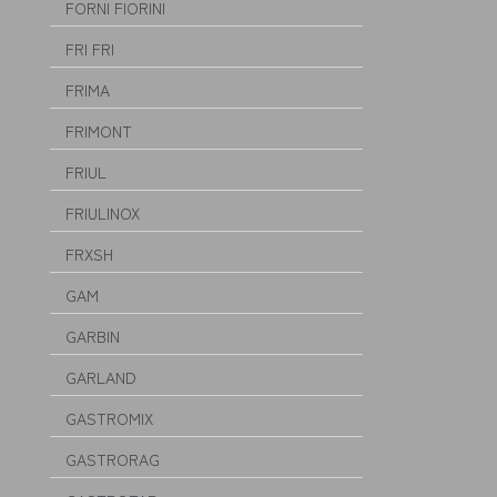
FORNI FIORINI
FRI FRI
FRIMA
FRIMONT
FRIUL
FRIULINOX
FRXSH
GAM
GARBIN
GARLAND
GASTROMIX
GASTRORAG