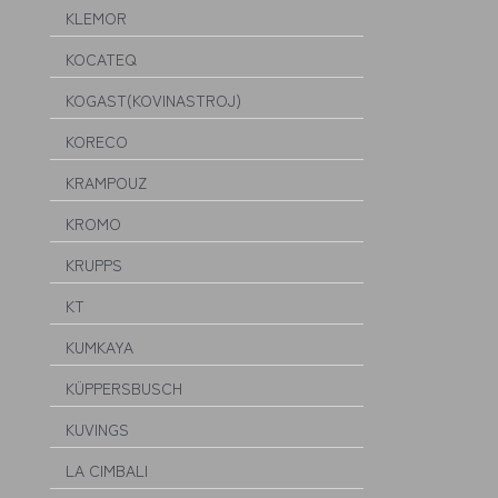
KLEMOR
KOCATEQ
KOGAST(KOVINASTROJ)
KORECO
KRAMPOUZ
KROMO
KRUPPS
KT
KUMKAYA
KÜPPERSBUSCH
KUVINGS
LA CIMBALI