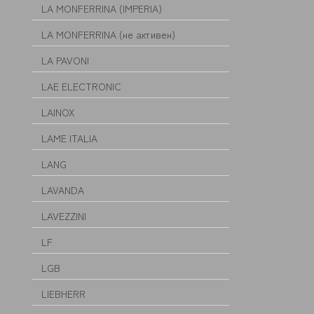
LA MONFERRINA (IMPERIA)
LA MONFERRINA (не активен)
LA PAVONI
LAE ELECTRONIC
LAINOX
LAME ITALIA
LANG
LAVANDA
LAVEZZINI
LF
LGB
LIEBHERR