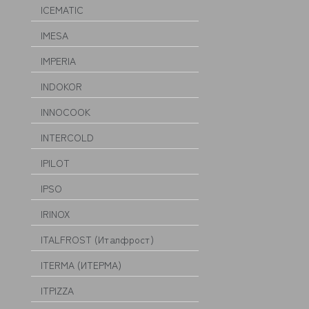
ICEMATIC
IMESA
IMPERIA
INDOKOR
INNOCOOK
INTERCOLD
IPILOT
IPSO
IRINOX
ITALFROST (Италфрост)
ITERMA (ИТЕРМА)
ITPIZZA