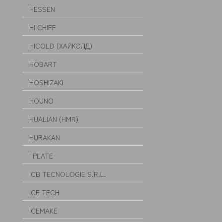
HESSEN
HI CHIEF
HICOLD (ХАЙКОЛД)
HOBART
HOSHIZAKI
HOUNO
HUALIAN (HMR)
HURAKAN
I PLATE
ICB TECNOLOGIE S.R.L.
ICE TECH
ICEMAKE