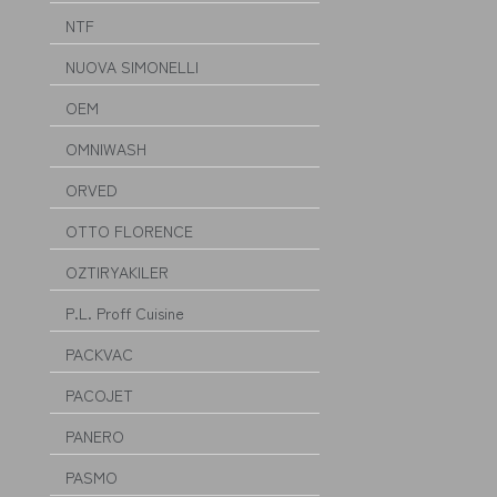
NTF
NUOVA SIMONELLI
OEM
OMNIWASH
ORVED
OTTO FLORENCE
OZTIRYAKILER
P.L. Proff Cuisine
PACKVAC
PACOJET
PANERO
PASMO