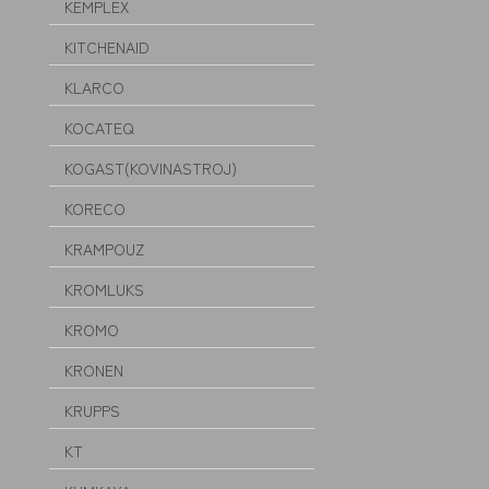
KEMPLEX
KITCHENAID
KLARCO
KOCATEQ
KOGAST(KOVINASTROJ)
KORECO
KRAMPOUZ
KROMLUKS
KROMO
KRONEN
KRUPPS
KT