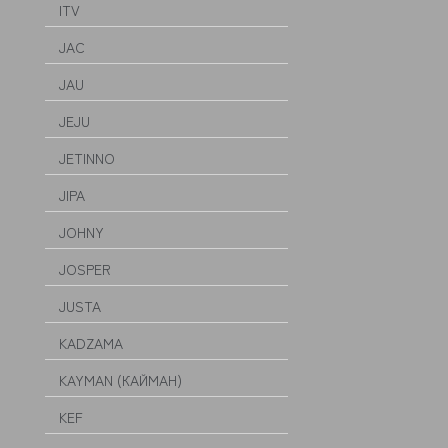
ITV
JAC
JAU
JEJU
JETINNO
JIPA
JOHNY
JOSPER
JUSTA
KADZAMA
KAYMAN (КАЙМАН)
KEF