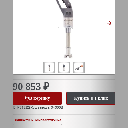
90 853 ₽
В корзину
Купить в 1 клик
ID: KS63222
Код завода: 34300B
Запчасти и комплектующие