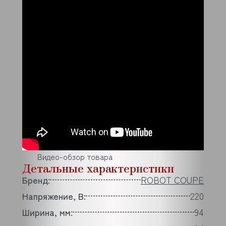
Видео-обзор товара
Детальные характеристики
Бренд:
ROBOT COUPE
Напряжение, В:
220
Ширина, мм:
94