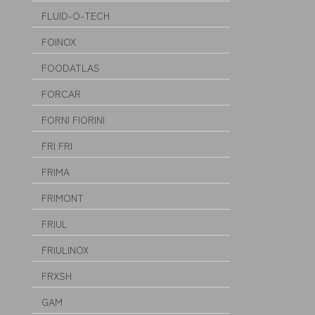
FLUID-O-TECH
FOINOX
FOODATLAS
FORCAR
FORNI FIORINI
FRI FRI
FRIMA
FRIMONT
FRIUL
FRIULINOX
FRXSH
GAM