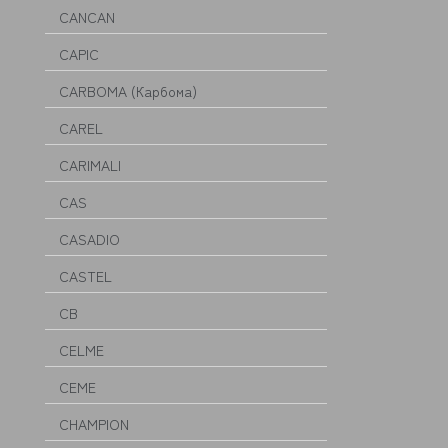
CANCAN
CAPIC
CARBOMA (Карбома)
CAREL
CARIMALI
CAS
CASADIO
CASTEL
CB
CELME
CEME
CHAMPION