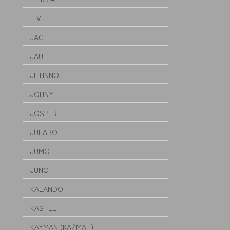
ITV
JAC
JAU
JETINNO
JOHNY
JOSPER
JULABO
JUMO
JUNO
KALANDO
KASTEL
KAYMAN (КАЙМАН)