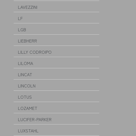
LAVEZZINI
LF
LGB
LIEBHERR
LILLY CODROIPO
LILOMA
LINCAT
LINCOLN
LOTUS
LOZAMET
LUCIFER-PARKER
LUXSTAHL