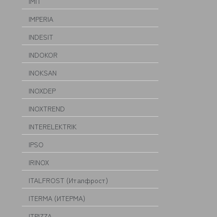
IMIT
IMPERIA
INDESIT
INDOKOR
INOKSAN
INOXDEP
INOXTREND
INTERELEKTRIK
IPSO
IRINOX
ITALFROST (Италфрост)
ITERMA (ИТЕРМА)
ITPIZZA