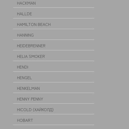
HACKMAN
HALLDE
HAMILTON BEACH
HANNING
HEIDEBRENNER
HELIA SMOKER
HENDI
HENGEL
HENKELMAN
HENNY PENNY
HICOLD (ХАЙКОЛД)
HOBART