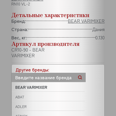
RN10 VL-2
Детальные характеристики
Бренд:
BEAR VARIMIXER
Страна:
Дания
Вес, кг:
0.130
Артикул производителя
CR10-90 - BEAR
VARIMIXER
Другие бренды:
BEAR VARIMIXER
ABAT
ADLER