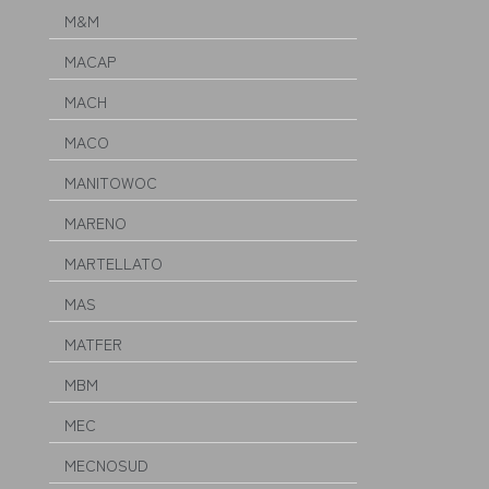
M&M
MACAP
MACH
MACO
MANITOWOC
MARENO
MARTELLATO
MAS
MATFER
MBM
MEC
MECNOSUD