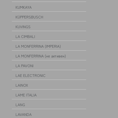
KUMKAYA
KÜPPERSBUSCH
KUVINGS
LA CIMBALI
LA MONFERRINA (IMPERIA)
LA MONFERRINA (не активен)
LA PAVONI
LAE ELECTRONIC
LAINOX
LAME ITALIA
LANG
LAVANDA