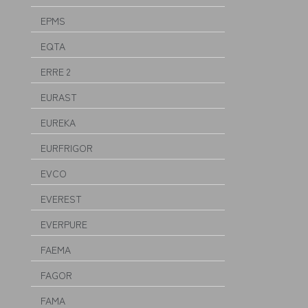
EPMS
EQTA
ERRE 2
EURAST
EUREKA
EURFRIGOR
EVCO
EVEREST
EVERPURE
FAEMA
FAGOR
FAMA