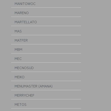
MANITOWOC
MARENO
MARTELLATO
MAS
MATFER
MBM
MEC
MECNOSUD
MEIKO
MENUMASTER (AMANA)
MERRYCHEF
METOS