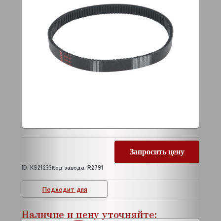
Запросить цену
ID: KS21233
Код завода: R2791
Подходит для
Наличие и цену уточняйте: