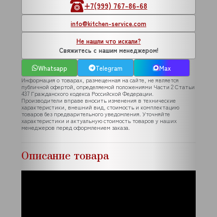
+7(999) 767-86-68
info@kitchen-service.com
Не нашли что искали?
Свяжитесь с нашим менеджером!
Whatsapp
Telegram
Max
Информация о товарах, размещенная на сайте, не является
публичной офертой, определяемой положениями Части 2 Статьи
437 Гражданского кодекса Российской Федерации.
Производители вправе вносить изменения в технические
характеристики, внешний вид, стоимость и комплектацию
товаров без предварительного уведомления. Уточняйте
характеристики и актуальную стоимость товаров у наших
менеджеров перед оформлением заказа.
Описание товара