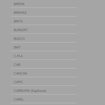
BREMA
BREMAS
BRITA
BURKERT
BUSCH
BWT
C.M.A
CAB
CANCAN
CAPIC
CARBOMA (Карбома)
CAREL