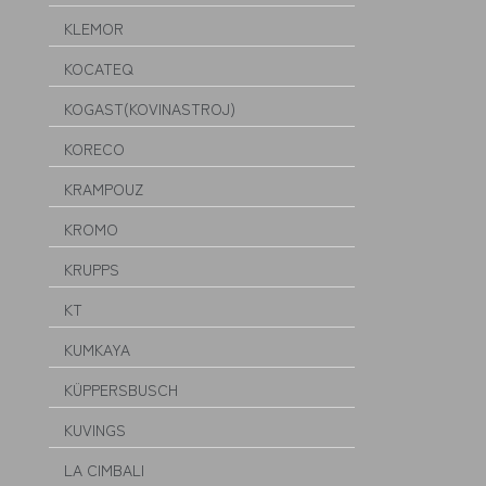
KLEMOR
KOCATEQ
KOGAST(KOVINASTROJ)
KORECO
KRAMPOUZ
KROMO
KRUPPS
KT
KUMKAYA
KÜPPERSBUSCH
KUVINGS
LA CIMBALI