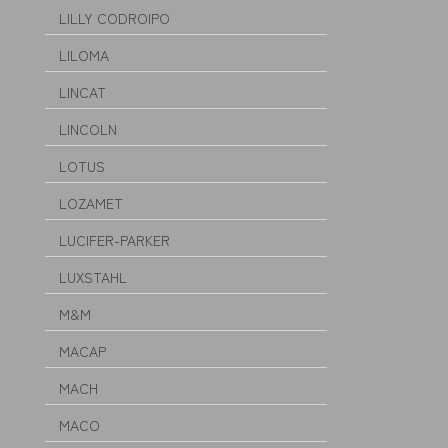
LILLY CODROIPO
LILOMA
LINCAT
LINCOLN
LOTUS
LOZAMET
LUCIFER-PARKER
LUXSTAHL
M&M
MACAP
MACH
MACO