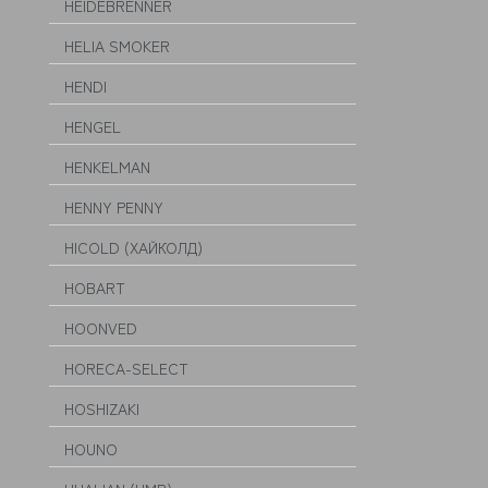
HEIDEBRENNER
HELIA SMOKER
HENDI
HENGEL
HENKELMAN
HENNY PENNY
HICOLD (ХАЙКОЛД)
HOBART
HOONVED
HORECA-SELECT
HOSHIZAKI
HOUNO