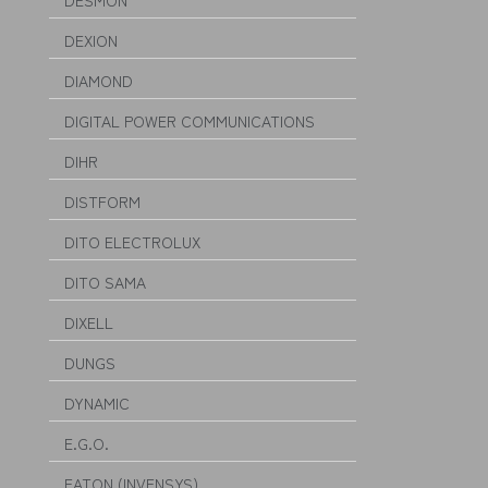
DESMON
DEXION
DIAMOND
DIGITAL POWER COMMUNICATIONS
DIHR
DISTFORM
DITO ELECTROLUX
DITO SAMA
DIXELL
DUNGS
DYNAMIC
E.G.O.
EATON (INVENSYS)