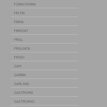
FORNI FIORINI
FRI FRI
FRIMA
FRIMONT
FRIUL
FRIULINOX
FRXSH
GAM
GARBIN
GARLAND
GASTROMIX
GASTRORAG