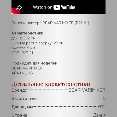
Ремень миксера BEAR VARIMIXER (R27-91)
Характеристики:
длина: 932 мм
ширина ремня сверху: 29 мм
высота: 9 мм
КОД: R27-91
Подходит для моделей:
BEAR VARIMIXER:
AR40 VL-1S
Детальные характеристики
Бренд:
BEAR VARIMIXER
Высота, мм:
9
Длина, мм:
932
Страна:
Дания