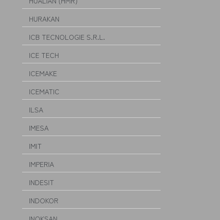
HUALIAN (HMR)
HURAKAN
ICB TECNOLOGIE S.R.L.
ICE TECH
ICEMAKE
ICEMATIC
ILSA
IMESA
IMIT
IMPERIA
INDESIT
INDOKOR
INOKSAN