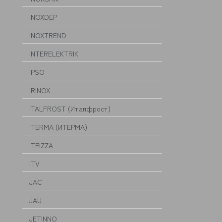
INOXDEP
INOXTREND
INTERELEKTRIK
IPSO
IRINOX
ITALFROST (Италфрост)
ITERMA (ИТЕРМА)
ITPIZZA
ITV
JAC
JAU
JETINNO