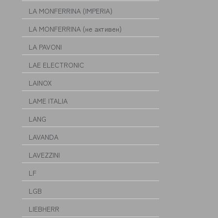
LA MONFERRINA (IMPERIA)
LA MONFERRINA (не активен)
LA PAVONI
LAE ELECTRONIC
LAINOX
LAME ITALIA
LANG
LAVANDA
LAVEZZINI
LF
LGB
LIEBHERR