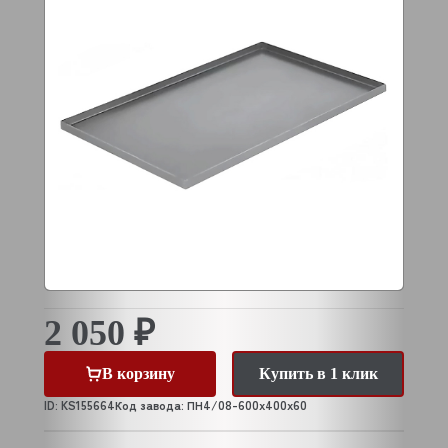
2 050 ₽
В корзину
Купить в 1 клик
ID: KS155664
Код завода: ПН4/08-600х400х60