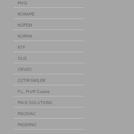
MVQ
NONAME
NOPEIN
NORMA
NTF
OLIS
ORVED
OZTIRYAKILER
P.L. Proff Cuisine
PACK SOLUTIONS
PACKVAC
PADERNO