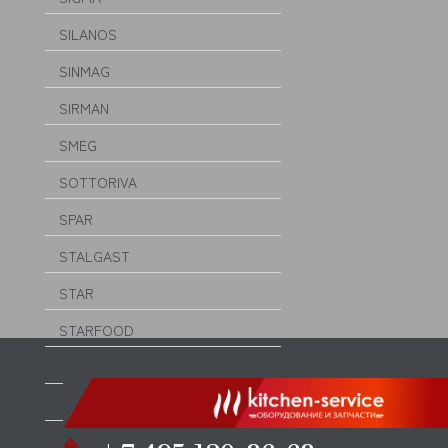
SILANOS
SINMAG
SIRMAN
SMEG
SOTTORIVA
SPAR
STALGAST
STAR
STARFOOD
STARMIX
SVEBA DAHLEN
TATRA