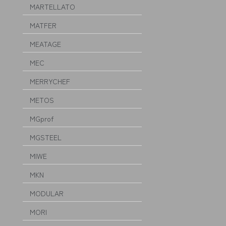
MARTELLATO
MATFER
MEATAGE
MEC
MERRYCHEF
METOS
MGprof
MGSTEEL
MIWE
MKN
MODULAR
MORI