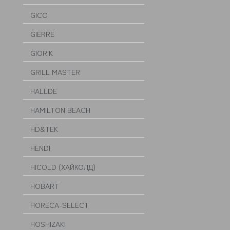
GICO
GIERRE
GIORIK
GRILL MASTER
HALLDE
HAMILTON BEACH
HD&TEK
HENDI
HICOLD (ХАЙКОЛД)
HOBART
HORECA-SELECT
HOSHIZAKI