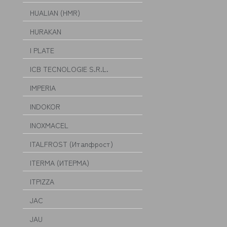
HUALIAN (HMR)
HURAKAN
I PLATE
ICB TECNOLOGIE S.R.L.
IMPERIA
INDOKOR
INOXMACEL
ITALFROST (Италфрост)
ITERMA (ИТЕРМА)
ITPIZZA
JAC
JAU