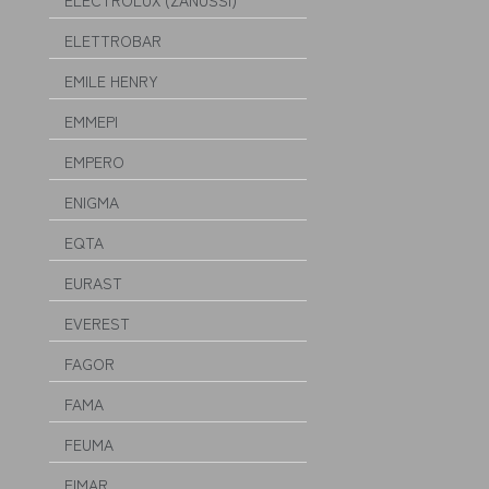
ELECTROLUX (ZANUSSI)
ELETTROBAR
EMILE HENRY
EMMEPI
EMPERO
ENIGMA
EQTA
EURAST
EVEREST
FAGOR
FAMA
FEUMA
FIMAR