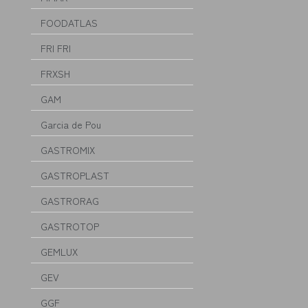
FOODATLAS
FRI FRI
FRXSH
GAM
Garcia de Pou
GASTROMIX
GASTROPLAST
GASTRORAG
GASTROTOP
GEMLUX
GEV
GGF