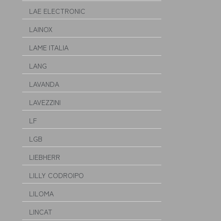
LAE ELECTRONIC
LAINOX
LAME ITALIA
LANG
LAVANDA
LAVEZZINI
LF
LGB
LIEBHERR
LILLY CODROIPO
LILOMA
LINCAT