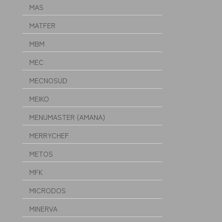
MAS
MATFER
MBM
MEC
MECNOSUD
MEIKO
MENUMASTER (AMANA)
MERRYCHEF
METOS
MFK
MICRODOS
MINERVA