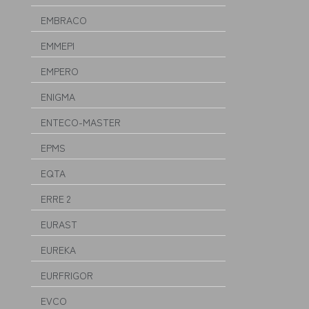
EMBRACO
EMMEPI
EMPERO
ENIGMA
ENTECO-MASTER
EPMS
EQTA
ERRE 2
EURAST
EUREKA
EURFRIGOR
EVCO