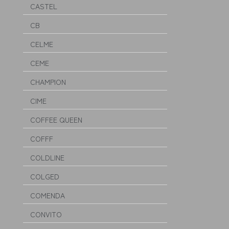
CASTEL
CB
CELME
CEME
CHAMPION
CIME
COFFEE QUEEN
COFFF
COLDLINE
COLGED
COMENDA
CONVITO