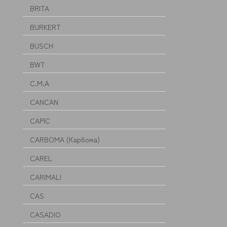
BRITA
BURKERT
BUSCH
BWT
C.M.A
CANCAN
CAPIC
CARBOMA (Карбома)
CAREL
CARIMALI
CAS
CASADIO