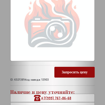
Запросить цену
ID: KS21381
Код завода: 12903
Наличие и цену уточняйте:
+7(999) 767-86-68