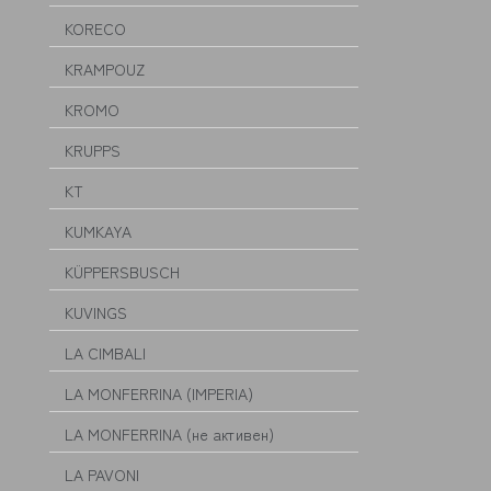
KORECO
KRAMPOUZ
KROMO
KRUPPS
KT
KUMKAYA
KÜPPERSBUSCH
KUVINGS
LA CIMBALI
LA MONFERRINA (IMPERIA)
LA MONFERRINA (не активен)
LA PAVONI