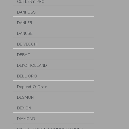
CUTLERY-PRO
DANFOSS
DANLER
DANUBE
DE VECCHI
DEBAG
DEKO HOLLAND
DELL ORO
Depend-O-Drain
DESMON
DEXION
DIAMOND