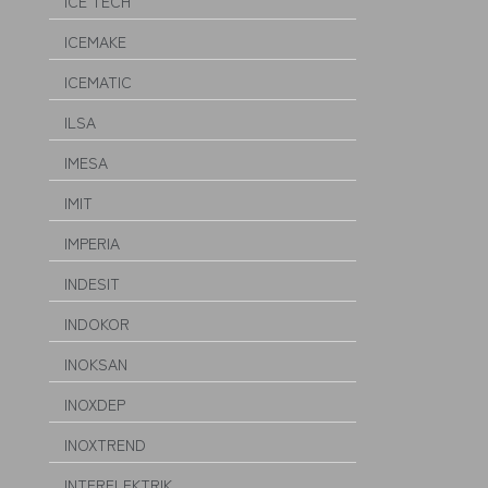
ICE TECH
ICEMAKE
ICEMATIC
ILSA
IMESA
IMIT
IMPERIA
INDESIT
INDOKOR
INOKSAN
INOXDEP
INOXTREND
INTERELEKTRIK