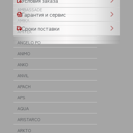
Условия заказа
AMBASSADE
Гарантия и сервис
AMIKA
Сроки поставки
AMITEK
ANGELO PO
ANIMO
ANKO
ANVIL
APACH
APS
AQUA
ARISTARCO
ARKTO