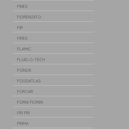
FINES
FIORENZATO
FIR
FIREX
FLAMIC
FLUID-O-TECH
FOINOX
FOODATLAS
FORCAR
FORNI FIORINI
FRI FRI
FRIMA