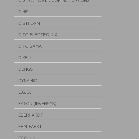
DIGITAL POWER COMMUNICATIONS
DIHR
DISTFORM
DITO ELECTROLUX
DITO SAMA
DIXELL
DUNGS
DYNAMIC
E.G.O.
EATON (INVENSYS)
EBERHARDT
EBM-PAPST
ECOLUN