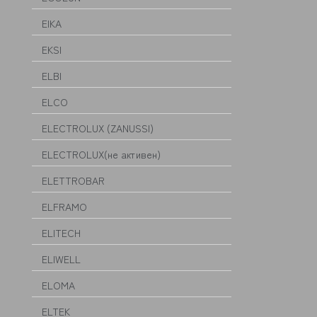
EIKA
EKSI
ELBI
ELCO
ELECTROLUX (ZANUSSI)
ELECTROLUX(не активен)
ELETTROBAR
ELFRAMO
ELITECH
ELIWELL
ELOMA
ELTEK