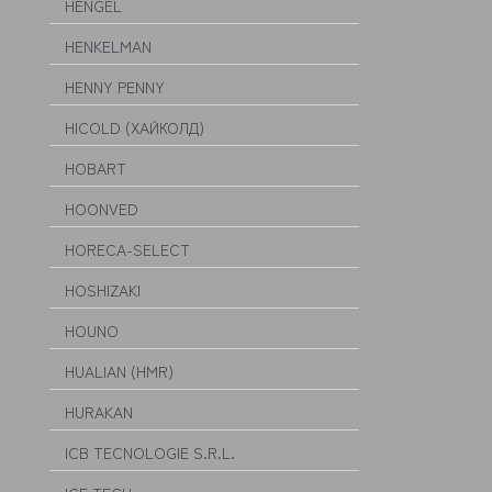
HENGEL
HENKELMAN
HENNY PENNY
HICOLD (ХАЙКОЛД)
HOBART
HOONVED
HORECA-SELECT
HOSHIZAKI
HOUNO
HUALIAN (HMR)
HURAKAN
ICB TECNOLOGIE S.R.L.