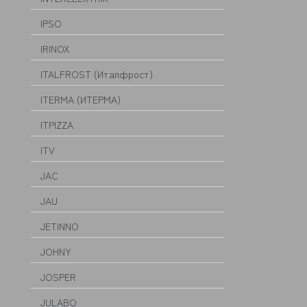
IPSO
IRINOX
ITALFROST (Италфрост)
ITERMA (ИТЕРМА)
ITPIZZA
ITV
JAC
JAU
JETINNO
JOHNY
JOSPER
JULABO