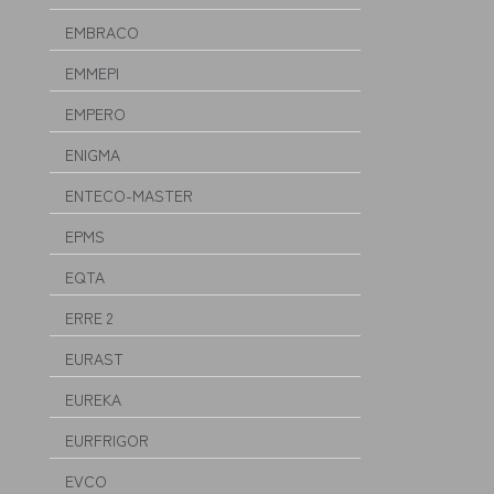
EMBRACO
EMMEPI
EMPERO
ENIGMA
ENTECO-MASTER
EPMS
EQTA
ERRE 2
EURAST
EUREKA
EURFRIGOR
EVCO