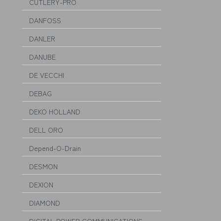
CUTLERY-PRO
DANFOSS
DANLER
DANUBE
DE VECCHI
DEBAG
DEKO HOLLAND
DELL ORO
Depend-O-Drain
DESMON
DEXION
DIAMOND