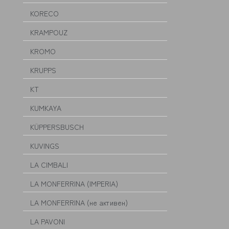
KORECO
KRAMPOUZ
KROMO
KRUPPS
KT
KUMKAYA
KÜPPERSBUSCH
KUVINGS
LA CIMBALI
LA MONFERRINA (IMPERIA)
LA MONFERRINA (не активен)
LA PAVONI