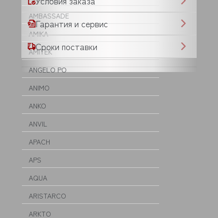
Условия заказа
AMBASSADE
Гарантия и сервис
AMIKA
Сроки поставки
AMITEK
ANGELO PO
ANIMO
ANKO
ANVIL
APACH
APS
AQUA
ARISTARCO
ARKTO