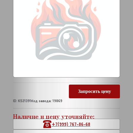
Запросить цену
ID: KS21391
Код завода: 19869
Наличие и цену уточняйте:
+7(999) 767-86-68