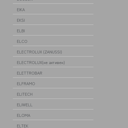
EIKA
EKSI
ELBI
ELCO
ELECTROLUX (ZANUSSI)
ELECTROLUX(не активен)
ELETTROBAR
ELFRAMO
ELITECH
ELIWELL
ELOMA
ELTEK