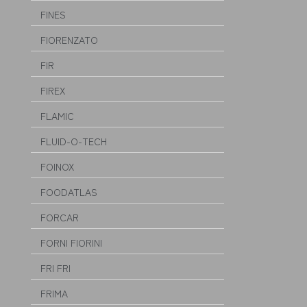
FINES
FIORENZATO
FIR
FIREX
FLAMIC
FLUID-O-TECH
FOINOX
FOODATLAS
FORCAR
FORNI FIORINI
FRI FRI
FRIMA