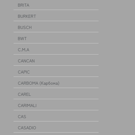
BRITA
BURKERT
BUSCH
BWT
C.M.A
CANCAN
CAPIC
CARBOMA (Карбома)
CAREL
CARIMALI
CAS
CASADIO