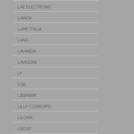
LAE ELECTRONIC
LAINOX
LAME ITALIA
LANG
LAVANDA
LAVEZZINI
LF
LGB
LIEBHERR
LILLY CODROIPO
LILOMA
LINCAT