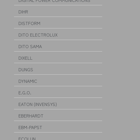
DIGITAL POWER COMMUNICATIONS
DIHR
DISTFORM
DITO ELECTROLUX
DITO SAMA
DIXELL
DUNGS
DYNAMIC
E.G.O.
EATON (INVENSYS)
EBERHARDT
EBM-PAPST
ECOLUN