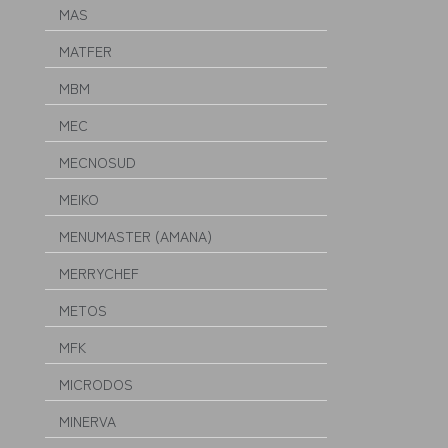
MAS
MATFER
MBM
MEC
MECNOSUD
MEIKO
MENUMASTER (AMANA)
MERRYCHEF
METOS
MFK
MICRODOS
MINERVA