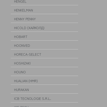
HENGEL
HENKELMAN
HENNY PENNY
HICOLD (ХАЙКОЛД)
HOBART
HOONVED
HORECA-SELECT
HOSHIZAKI
HOUNO
HUALIAN (HMR)
HURAKAN
ICB TECNOLOGIE S.R.L.