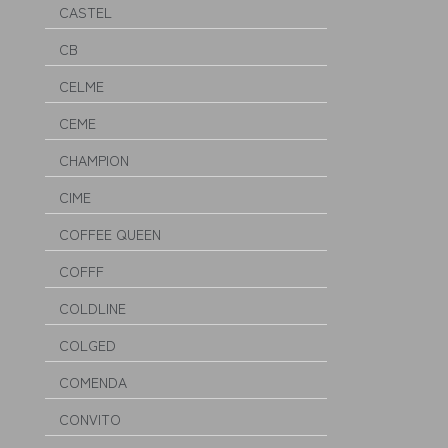
CASTEL
CB
CELME
CEME
CHAMPION
CIME
COFFEE QUEEN
COFFF
COLDLINE
COLGED
COMENDA
CONVITO