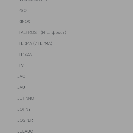
IPSO
IRINOX
ITALFROST (Италфрост)
ITERMA (ИТЕРМА)
ITPIZZA
ITV
JAC
JAU
JETINNO
JOHNY
JOSPER
JULABO