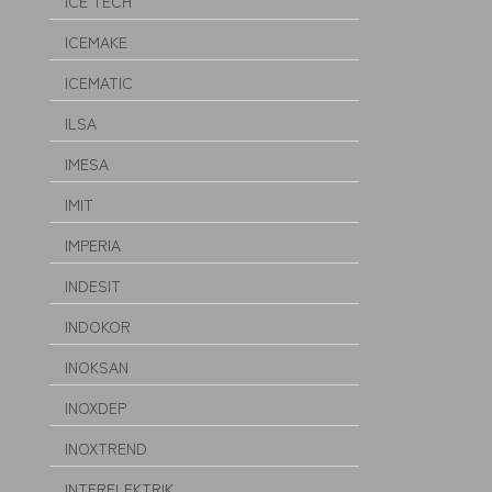
ICE TECH
ICEMAKE
ICEMATIC
ILSA
IMESA
IMIT
IMPERIA
INDESIT
INDOKOR
INOKSAN
INOXDEP
INOXTREND
INTERELEKTRIK