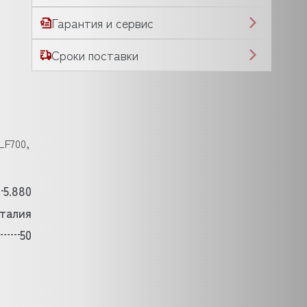
Гарантия и сервис
Сроки поставки
LF700,
5.880
талия
50