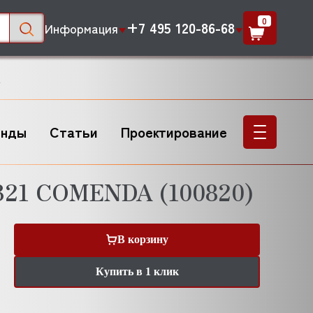
0
+7 495 120-86-68
Информация
A
енды
Статьи
Проектирование
321 COMENDA (100820)
В корзину
Купить в 1 клик