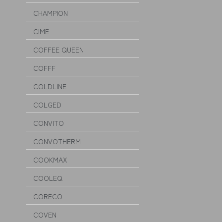
CHAMPION
CIME
COFFEE QUEEN
COFFF
COLDLINE
COLGED
CONVITO
CONVOTHERM
COOKMAX
COOLEQ
CORECO
COVEN