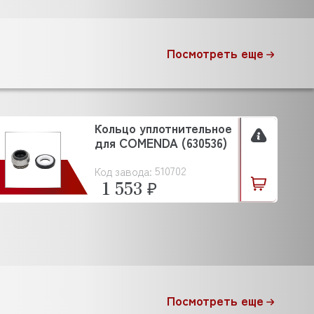
Посмотреть еще
Кольцо уплотнительное
для COMENDA (630536)
510702
Код завода:
1 553 ₽
Посмотреть еще