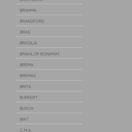
BRAHMA
BRANDFORD
BRAS
BRASILIA
BRAVILOR BONAMAT
BREMA
BREMAS
BRITA
BURKERT
BUSCH
BWT
C.M.A