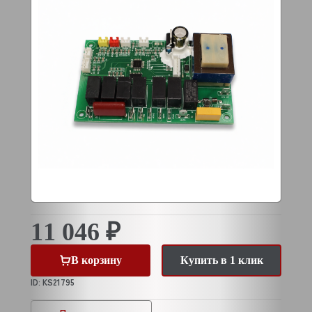
11 046 ₽
В корзину
Купить в 1 клик
ID: KS21795