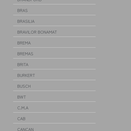
BRAS
BRASILIA
BRAVILOR BONAMAT
BREMA
BREMAS
BRITA
BURKERT
BUSCH
BWT
C.M.A
CAB
CANCAN