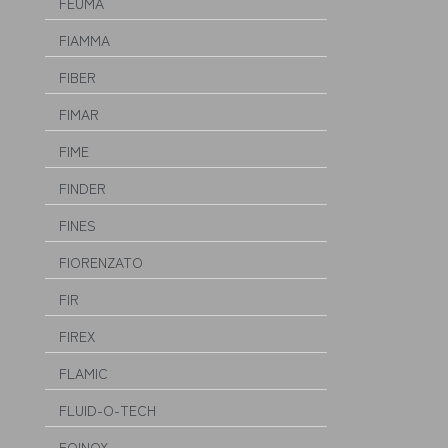
FEUMA
FIAMMA
FIBER
FIMAR
FIME
FINDER
FINES
FIORENZATO
FIR
FIREX
FLAMIC
FLUID-O-TECH
FOINOX