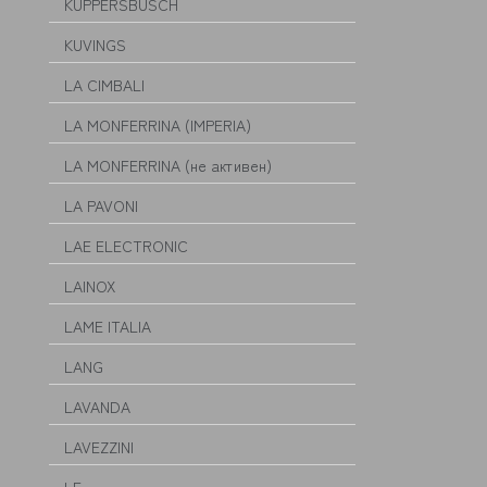
KÜPPERSBUSCH
KUVINGS
LA CIMBALI
LA MONFERRINA (IMPERIA)
LA MONFERRINA (не активен)
LA PAVONI
LAE ELECTRONIC
LAINOX
LAME ITALIA
LANG
LAVANDA
LAVEZZINI