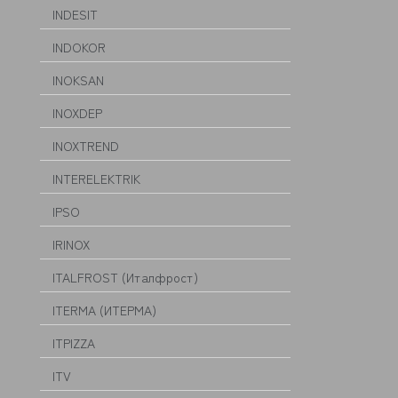
INDESIT
INDOKOR
INOKSAN
INOXDEP
INOXTREND
INTERELEKTRIK
IPSO
IRINOX
ITALFROST (Италфрост)
ITERMA (ИТЕРМА)
ITPIZZA
ITV