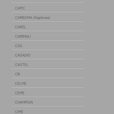
CAPIC
CARBOMA (Карбома)
CAREL
CARIMALI
CAS
CASADIO
CASTEL
CB
CELME
CEME
CHAMPION
CIME