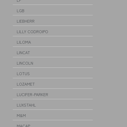
LF
LGB
LIEBHERR
LILLY CODROIPO
LILOMA
LINCAT
LINCOLN
LOTUS
LOZAMET
LUCIFER-PARKER
LUXSTAHL
M&M
MACAP