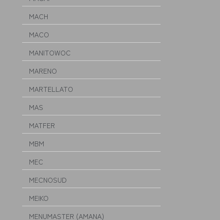
MACH
MACO
MANITOWOC
MARENO
MARTELLATO
MAS
MATFER
MBM
MEC
MECNOSUD
MEIKO
MENUMASTER (AMANA)