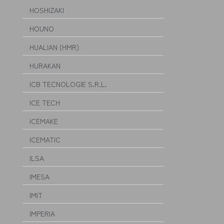
HOSHIZAKI
HOUNO
HUALIAN (HMR)
HURAKAN
ICB TECNOLOGIE S.R.L.
ICE TECH
ICEMAKE
ICEMATIC
ILSA
IMESA
IMIT
IMPERIA