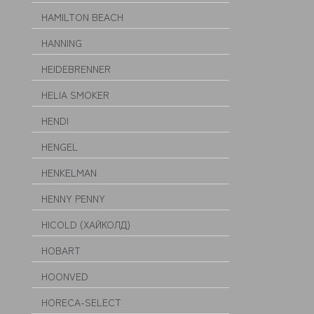
HAMILTON BEACH
HANNING
HEIDEBRENNER
HELIA SMOKER
HENDI
HENGEL
HENKELMAN
HENNY PENNY
HICOLD (ХАЙКОЛД)
HOBART
HOONVED
HORECA-SELECT