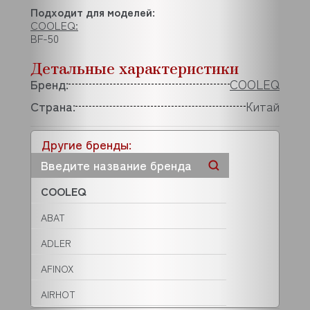
Подходит для моделей:
COOLEQ:
BF-50
Детальные характеристики
Бренд:
COOLEQ
Страна:
Китай
Другие бренды:
COOLEQ
ABAT
ADLER
AFINOX
AIRHOT