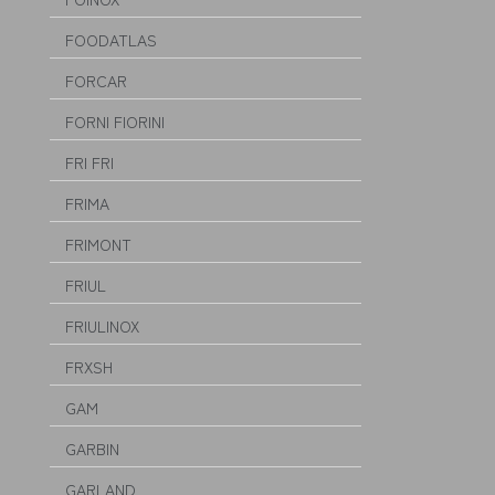
FOODATLAS
FORCAR
FORNI FIORINI
FRI FRI
FRIMA
FRIMONT
FRIUL
FRIULINOX
FRXSH
GAM
GARBIN
GARLAND