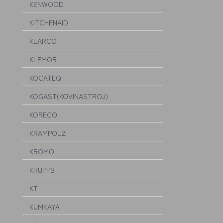
KENWOOD
KITCHENAID
KLARCO
KLEMOR
KOCATEQ
KOGAST(KOVINASTROJ)
KORECO
KRAMPOUZ
KROMO
KRUPPS
KT
KUMKAYA